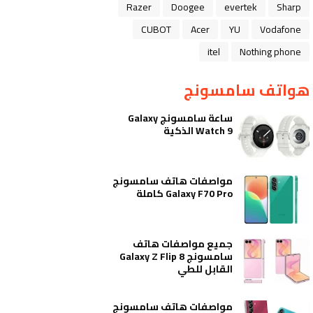
Razer
Doogee
evertek
Sharp
CUBOT
Acer
YU
Vodafone
itel
Nothing phone
هواتف سامسونج
ساعة سامسونج Galaxy
Watch 9 الذكية
مواصفات هاتف سامسونج
Galaxy F70 Pro كاملة
جميع مواصفات هاتف
سامسونج Galaxy Z Flip 8
القابل للطي
مواصفات هاتف سامسونج