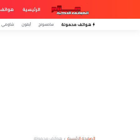
الرئيسية
هواتف 
هواتف محمولة
سامسونج
آيفون
شاومي
الصفحة الرئيسية
هواتف محمولة