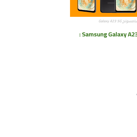
سونج Galaxy A23 5G