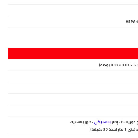
HSPA 4
ا 5) ، إطار
بلاستيكي
، ظهر بلاستيك