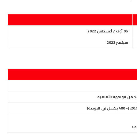
05 أوت / أغسطس 2022
سبتمبر 2022
، (~ 400 بكسل في البوصة)