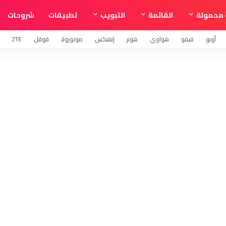
محمولة
القائمة
التبويب
تطبيقات
شروحات
أوبو
فيفو
هواوي
هونر
إنفنكس
موتورولا
قوقل
ZTE