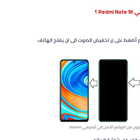
R ؟
ج من الوضع الآمن في شاومي Xiaomi