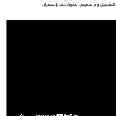
لتشغيل و زر تخفيض الصوت معا بإستمرار .