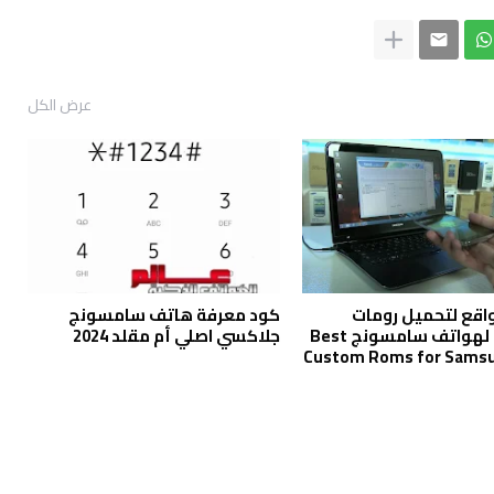
عرض الكل
اقع لتحميل رومات
كود معرفة هاتف سامسونج
الرسمية لهواتف سامسونج Best
جلاكسي اصلي أم مقلد 2024
Custom Roms for Samsu