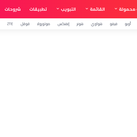
محمولة
القائمة
التبويب
تطبيقات
شروحات
أوبو
فيفو
هواوي
هونر
إنفنكس
موتورولا
قوقل
ZTE