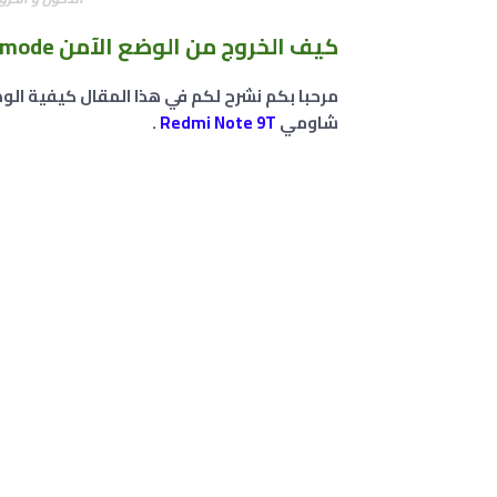
كيف الخروج من الوضع الآمن safe mode في شاومي XIAOMI Redmi Note 9t ؟
مرحبا بكم نشرح لكم في هذا المقال كيفية الو
شاومي
Redmi Note 9T
.