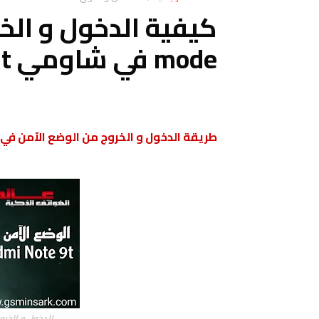
mode في شاومي Redmi Note 9t
طريقة الدخول و الخروج من الوضع الآمن في هواتف ش
الدخول و الخروج من 