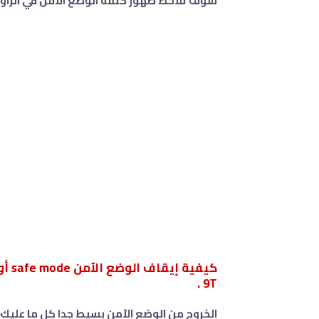
سوف تلاحظ ظهور كلمة الوضع الآمن في الزاو
9T .
الخروج من الوضع الآمن بسيط جدا كل ما عليك 