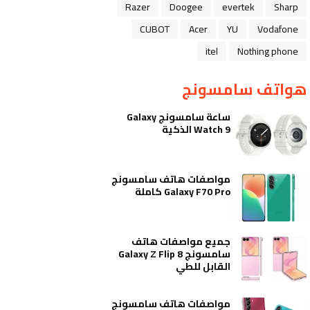
Razer
Doogee
evertek
Sharp
CUBOT
Acer
YU
Vodafone
itel
Nothing phone
هواتف سامسونج
ساعة سامسونج Galaxy
Watch 9 الذكية
مواصفات هاتف سامسونج
Galaxy F70 Pro كاملة
جميع مواصفات هاتف
سامسونج Galaxy Z Flip 8
القابل للطي
مواصفات هاتف سامسونج