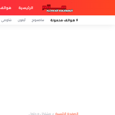
الرئيسية
هواتف 
هواتف محمولة
سامسونج
آيفون
شاومي
الصفحة الرئيسية
مشاكل و حلول