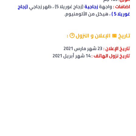
اضافات :
واجهة
زجاجية
(زجاج غوريلا 5) ، ظهر زجاجي
(زجاج
غوريلا 5 )
، هيكل من الألومنيوم.
تاريخ 📅 الإعلان و النزول 🕑 :
تاريخ الإعلان :
23 شهر مارس 2021
تاريخ نزول الهاتف :
14 شهر أبريل 2021