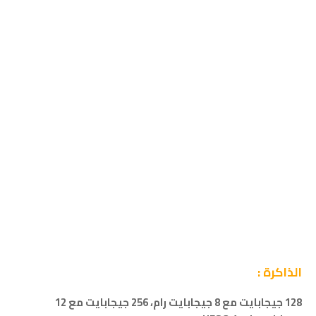
الذاكرة :
128 جيجابايت مع 8 جيجابايت رام،
256 جيجابايت مع 12