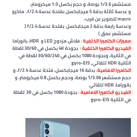
مستشعر 1/3.6 بوصة، و حجم بكسل 1.0 ميكرومتر،
و عدسة ثالثة
بدقة 5 ميجابكسل بفتحة عدسة f/2.4، ماكرو
macro لتصوير عن قرب،
وعدسة رابعة بدقة 2 ميجابكسل بفتحة عدسة f/2.4 (
مستشعر عمق )
مميزات الكاميرا الخلفية :
فلاش مزدوج LED و HDR، بانوراما
الفيديو الكاميرا الخلفية :
بجودة 4K بكسل في 30/60 لقطة
في الثانية، وبجودة 1080 بكسل في 30/60/240 لقطة في
الثانية HDR تلقائي, gyro-EIS
الكاميرا الامامية:
بدقة 16 ميجابكسل، فتحة عدسة f/2.4، و
حجم مستشعر 1/3.06 بوصة، وحجم بكسل 0.8 ميكرومتر، و
بانوراما، HDR تلقائي
الفيديو الكاميرا الامامية :
بجودة 1080 بكسل في 30 لقطة
في الثانية
gyro-EIS