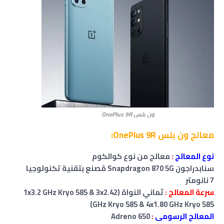
ون بلس OnePlus 9R
معالج ون بلس OnePlus 9R:
نوع المعالج
:
معالج من نوع كوالكوم
سنابدراجون Snapdragon 870 5G مُصنع بتقنية تكنولوجيا
7 نانومتر
سرعة المعالج :
ثماني النواة (1x3.2 GHz Kryo 585 & 3x2.42
GHz Kryo 585 & 4x1.80 GHz Kryo 585)
المعالج الرسومى
:
Adreno 650