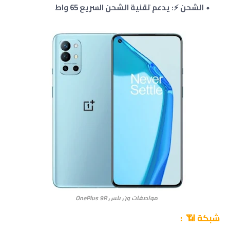
الشحن ⚡: يدعم تقنية الشحن السريع 65 واط
مواصفات ون بلس OnePlus 9R
شبكة 📶 :