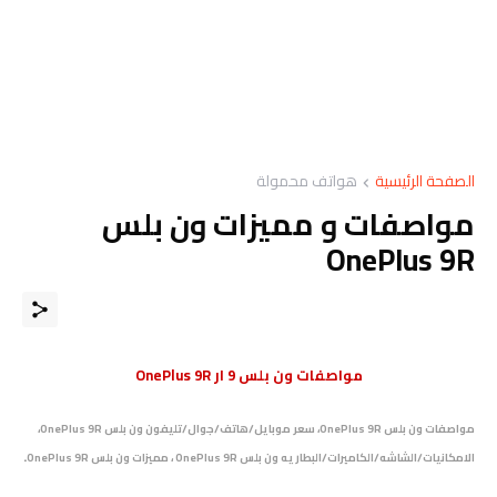
الصفحة الرئيسية
هواتف محمولة
مواصفات و مميزات ون بلس
OnePlus 9R
مواصفات ون بلس 9 ار OnePlus 9R
مواصفات ون بلس OnePlus 9R، سعر موبايل/هاتف/جوال/تليفون ون بلس OnePlus 9R،
.
الامكانيات/الشاشه/الكاميرات/البطاريه ون بلس OnePlus 9R ، مميزات
ون بلس
OnePlus 9R