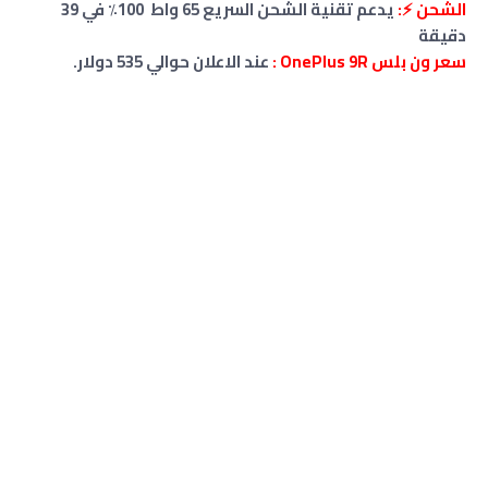
الشحن ⚡:
يدعم تقنية الشحن السريع 65 واط 100٪ في 39
دقيقة
سعر ون بلس OnePlus 9R :
عند الاعلان حوالي 535 دولار.