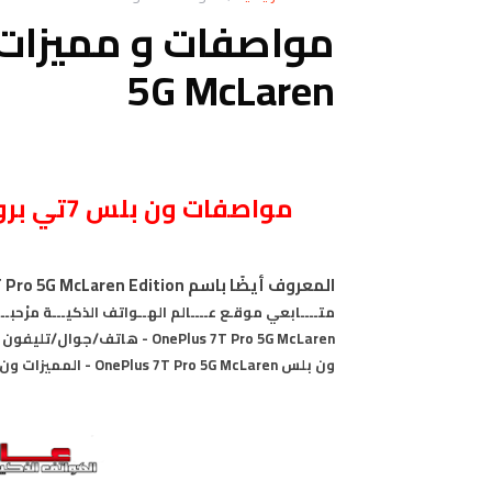
5G McLaren
مواصفات
ون بلس 7تي برو ماكلارين OnePlus 7T Pro 5G McLaren
المعروف أيضًا باسم OnePlus 7T Pro 5G McLaren Edition
متــــابعي موقـع عــــالم الهــواتف الذكيـــة مرْح
ون بلس OnePlus 7T Pro 5G McLaren - المميزات ون بلس OnePlus 7T Pro 5G McLaren