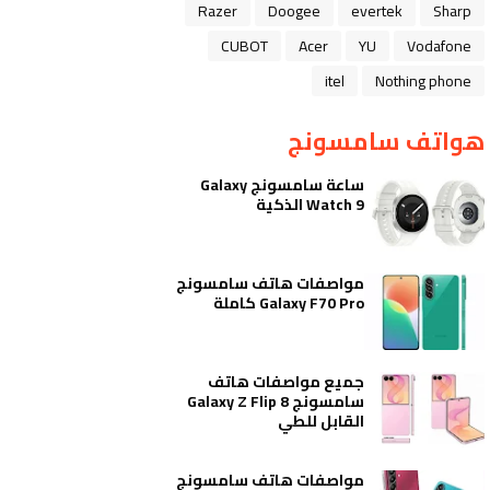
Razer
Doogee
evertek
Sharp
CUBOT
Acer
YU
Vodafone
itel
Nothing phone
هواتف سامسونج
ساعة سامسونج Galaxy
Watch 9 الذكية
مواصفات هاتف سامسونج
Galaxy F70 Pro كاملة
جميع مواصفات هاتف
سامسونج Galaxy Z Flip 8
القابل للطي
مواصفات هاتف سامسونج