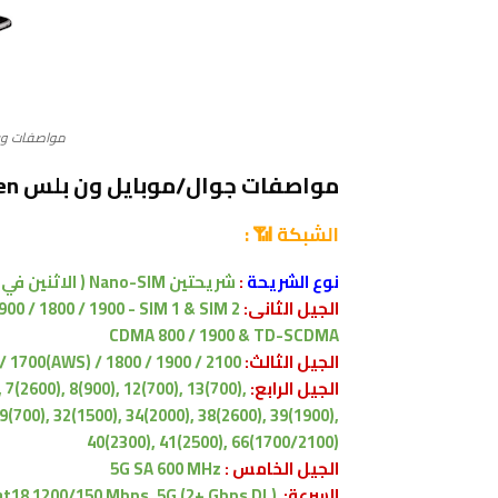
مواصفات ون بلس 5G McLaren
مواصفات جوال/موبايل ون بلس OnePlus 7T Pro 5G McLaren
الشبكة 📶 :
نوع الشريحة
:
شريحتين Nano-SIM ( الاثنين في وضع الاستعداد )
الجيل الثانى:
900 / 1800 / 1900 - SIM 1 & SIM 2
CDMA 800 / 1900 & TD-SCDMA
الجيل الثالث:
/ 1700(AWS) / 1800 / 1900 / 2100
الجيل الرابع:
 7(2600), 8(900), 12(700), 13(700),
29(700), 32(1500), 34(2000), 38(2600), 39(1900),
40(2300), 41(2500), 66(1700/2100)
الجيل الخامس :
5G SA 600 MHz
السرعة:
at18 1200/150 Mbps, 5G (2+ Gbps DL)