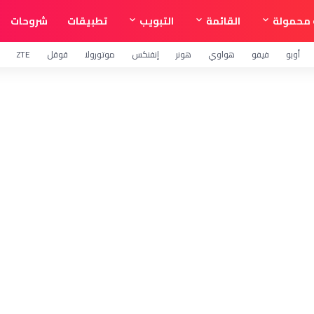
محمولة
القائمة
التبويب
تطبيقات
شروحات
أوبو
فيفو
هواوي
هونر
إنفنكس
موتورولا
قوقل
ZTE