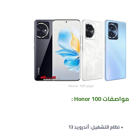
هونر Honor 100
مواصفات Honor 100 :
نظام التشغيل: أندرويد 13