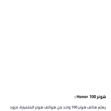
هونر Honor 100 :
يعتبر هاتف هونر 100 واحد من هواتف هونر المتميزة، مزود