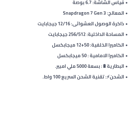
قياس الشاشة: 6.7 بوصة
المعالج: Snapdragon 7 Gen 3
ذاكرة الوصول العشوائى: 12/16 جيجابايت
المساحة الداخلية: 256/512 جيجابايت
الكاميرا الخلفية: 50+12 ميجابكسل
الكاميرا الامامية : 50 ميجابكسل
البطارية🔋: بسعة 5000 ملي امبير.
الشحن⚡: تقنية الشحن السريع 100 واط.