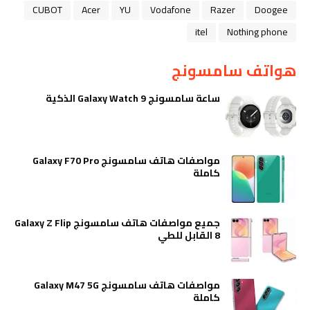
CUBOT
Acer
YU
Vodafone
Razer
Doogee
itel
Nothing phone
هواتف سامسونج
ساعة سامسونج Galaxy Watch 9 الذكية
مواصفات هاتف سامسونج Galaxy F70 Pro
كاملة
جميع مواصفات هاتف سامسونج Galaxy Z Flip
8 القابل للطي
مواصفات هاتف سامسونج Galaxy M47 5G
كاملة