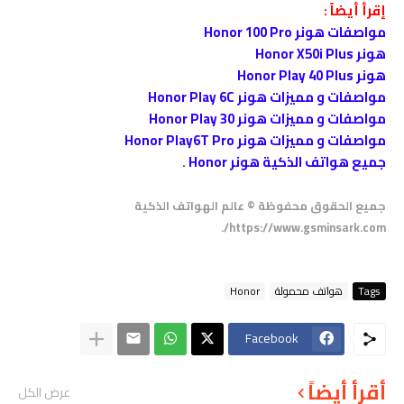
إقرأ أيضاً :
مواصفات هونر Honor 10
0 Pro
هونر Honor X50i Plus
هونر Honor Play 40 Plus
مواصفات و مميزات هونر Honor Play 6C
مواصفات و مميزات هونر Honor Play 30
مواصفات و مميزات هونر Honor Play6T Pro
جميع هواتف الذكية هونر Honor
.
جميع الحقوق محفوظة © عالم الهواتف الذكية
https://www.gsminsark.com/.
Tags
هواتف محمولة
Honor
Facebook
أقرأ أيضاً
عرض الكل