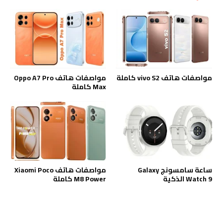
مواصفات هاتف vivo S2 كاملة
مواصفات هاتف Oppo A7 Pro
Max كاملة
ساعة سامسونج Galaxy
مواصفات هاتف Xiaomi Poco
Watch 9 الذكية
M8 Power كاملة