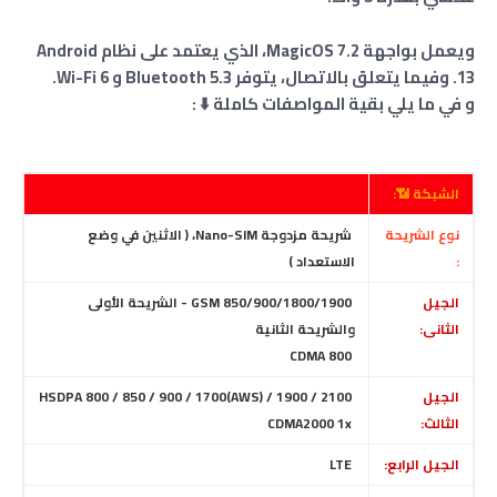
ويعمل بواجهة MagicOS 7.2، الذي يعتمد على نظام Android
13. وفيما يتعلق بالاتصال، يتوفر Bluetooth 5.3 و Wi-Fi 6.
و في ما يلي بقية المواصفات كاملة
⬇️ :
الشبكة 📶:
نوع الشريحة
شريحة مزدوجة Nano-SIM، ( الاثنين في وضع
:
الاستعداد )
الجيل
GSM 850/900/1800/1900 - الشريحة الأولى
الثانى:
والشريحة الثانية
CDMA 800
الجيل
HSDPA 800 / 850 / 900 / 1700(AWS) / 1900 / 2100
الثالث:
CDMA2000 1x
الجيل الرابع:
LTE