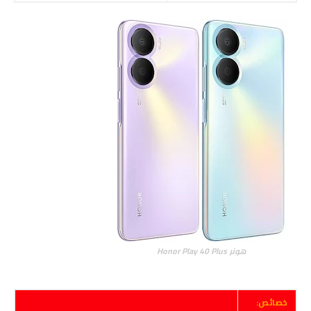
هونر Honor Play 40 Plus
خصائص: