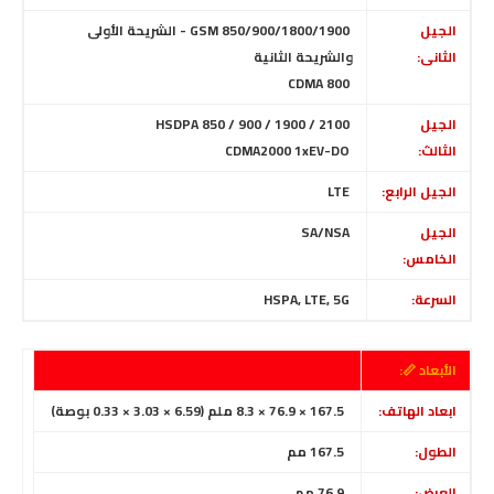
الجيل
GSM 850/900/1800/1900 - الشريحة الأولى
الثانى:
والشريحة الثانية
CDMA 800
الجيل
HSDPA 850 / 900 / 1900 / 2100
الثالث:
CDMA2000 1xEV-DO
الجيل الرابع:
LTE
الجيل
SA/NSA
الخامس:
السرعة:
HSPA, LTE, 5G
الأبعاد 📏:
ابعاد الهاتف:
167.5 × 76.9 × 8.3 ملم (6.59 × 3.03 × 0.33 بوصة)
الطول:
167.5 مم
العرض:
76.9 مم