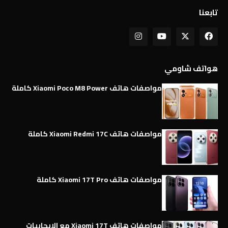
تابعنا
هواتف شاومي
مواصفات هاتف Xiaomi Poco M8 Power كاملة
مواصفات هاتف Xiaomi Redmi 17C كاملة
مواصفات هاتف Xiaomi 17T Pro كاملة
مواصفات هاتف Xiaomi 17T مع الإيجابيات