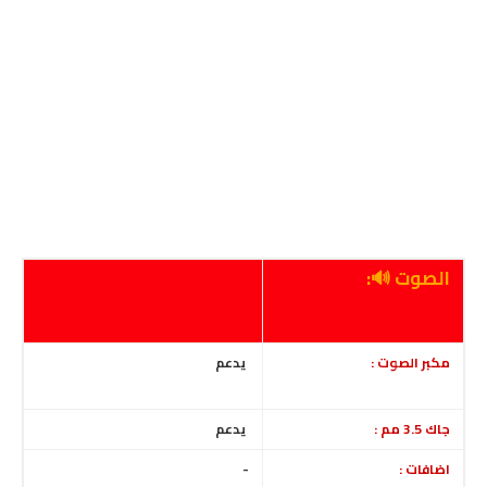
الصوت 🔊:
مكبر الصوت :
يدعم
جاك 3.5 مم :
يدعم
اضافات :
-