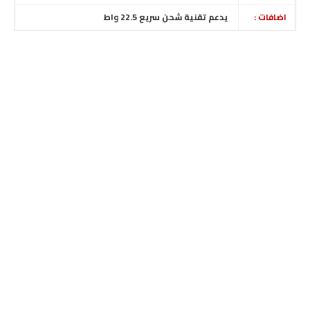
اضافات :
يدعم تقنية شحن سريع 22.5 واط