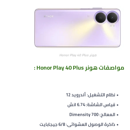
هونر Honor Play 40 Plus
مواصفات
هونر Honor Play 40 Plus :
نظام التشغيل: أندرويد 12
قياس الشاشة: 6.74 انش
المعالج: Dimensity 700
ذاكرة الوصول العشوائى: 6/8 جيجابايت