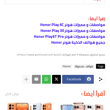
إقرأ أيضاً :
مواصفات و مميزات هونر Honor Play 6C
مواصفات و مميزات هونر Honor Play 30
مواصفات و مميزات هونر Honor Play6T Pro
جميع هواتف الذكية هونر Honor
.
جميع الحقوق محفوظة © عالم الهواتف الذكية https://www.gsminsark.com/.
Tags
هواتف محمولة
Honor
Facebook
أقرأ أيضاً
عرض الكل