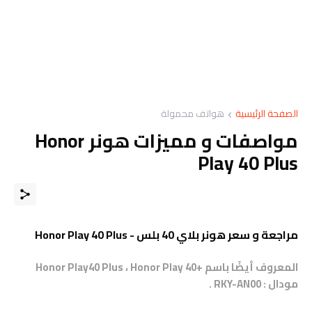
الصفحة الرئيسية
هواتف محمولة
مواصفات و مميزات هونر Honor
Play 40 Plus
مراجعة و سعر هونر بلاي 40 بلس - Honor Play 40 Plus
المعروف أيضًا باسم
+
Honor Play40 Plus ، Honor Play 40
مودال : RKY-AN00 .