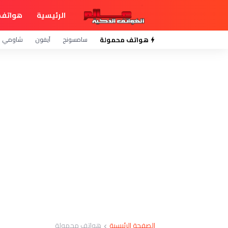
الرئيسية
هواتف 
هواتف محمولة
سامسونج
آيفون
شاومي
الصفحة الرئيسية
هواتف محمولة