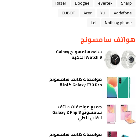
Razer
Doogee
evertek
Sharp
CUBOT
Acer
YU
Vodafone
itel
Nothing phone
هواتف سامسونج
ساعة سامسونج Galaxy
Watch 9 الذكية
مواصفات هاتف سامسونج
Galaxy F70 Pro كاملة
جميع مواصفات هاتف
سامسونج Galaxy Z Flip 8
القابل للطي
مواصفات هاتف سامسونج