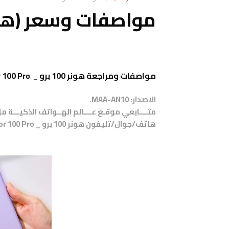
مواصفات وسعر (هونر 100 برو) 100 Pro
مواصفات ومراجعة هونر 100 برو _ Honor 100 Pro
الاصدار:
MAA-AN10
.
متــــابعي موقـع عــــالم الهــواتف الذكيـــة 
هاتف/جوال/تليفون هونر 100 برو _ Honor 100 Pro.