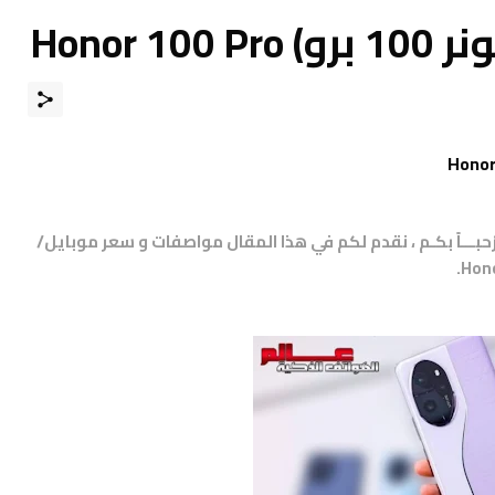
Honor 
مرْحبـــاً بكـم ، نقدم لكم في هذا المقال مواصفات و سعر موبايل/