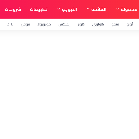
محمولة
القائمة
التبويب
تطبيقات
شروحات
أوبو
فيفو
هواوي
هونر
إنفنكس
موتورولا
قوقل
ZTE