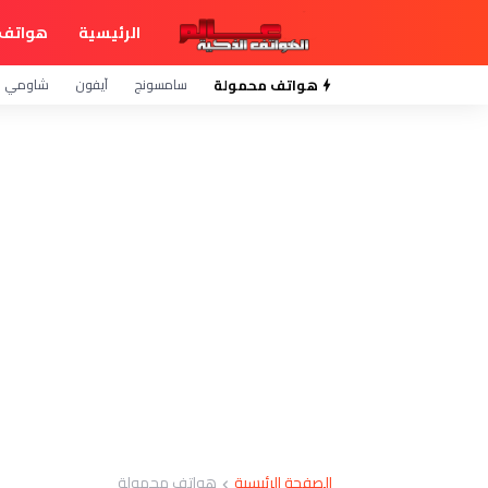
الرئيسية
هواتف 
هواتف محمولة
سامسونج
آيفون
شاومي
الصفحة الرئيسية
هواتف محمولة