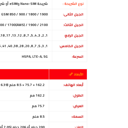
نوع الشريحة :
شريحة Nano-SIM وeSIM أو شريحة SIM مزدوجة (شريحة Nano-SIM، مزدوجة في وضع الاستعداد)
الجيل الثانى:
GSM 850 / 900 / 1800 / 1900 - الشريحة 1 والشريحة 2
الجيل الثالث:
00 / 1700(AWS) / 1900 / 2100
الجيل الرابع:
1, 2, 3, 4, 5, 7, 8, 12, 13, 17, 18, 19, 20, 25, 26, 28, 32, 38, 39, 40, 41, 42, 48, 66
الجيل الخامس:
1, 3, 5, 7, 8, 20, 28, 38, 40, 41, 66, 75, 77, 78 SA/NSA
السرعة:
HSPA, LTE-A, 5G
الأبعاد 📏:
أبعاد الهاتف:
162.2 × 75.7 × 8.5 ملم (6.39 × 2.98 × 0.33 بوصة)
الطول:
162.2 مم
العرض:
75.7
مم
السمك:
8.5 ملم
الوزن:
200 جرام أو 206 جرام (7.05 أونصة)