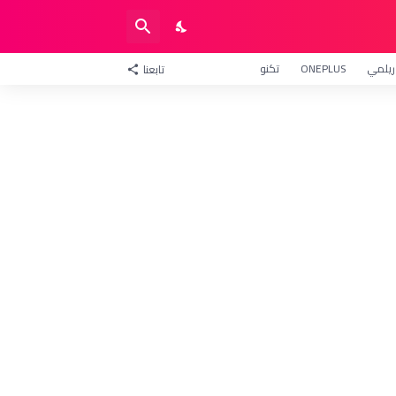
ريلمي
ONEPLUS
تكنو
تابعنا