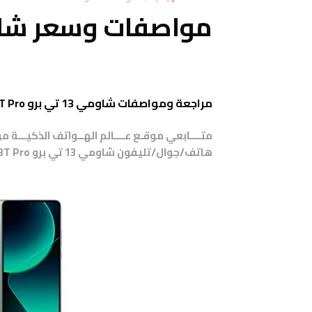
مواصفات وسعر شاومي 13T Pro
مراجعة ومواصفات شاومي 13 تي برو Xiaomi 13T Pro
متــــابعي موقـع عــــالم الهــواتف الذكيـــة 
هاتف/جوال/تليفون
شاومي 13 تي برو Xiaomi 13T Pro .