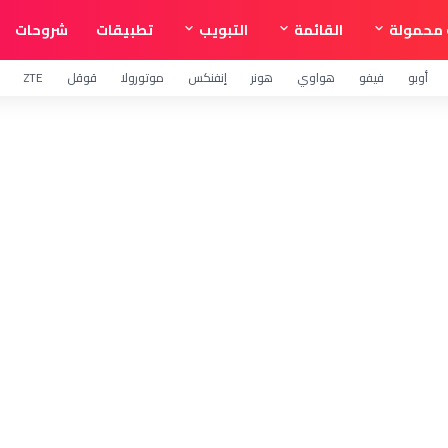
محمولة
القائمة
التبويب
تطبيقات
شروحات
أوبو
فيفو
هواوي
هونر
إنفنكس
موتورولا
قوقل
ZTE