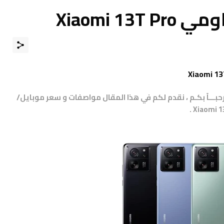
Xiaomi 
مرحبـــاً بكـم ، نقدم لكم في هذا المقال مواصفات و سعر موبايل/