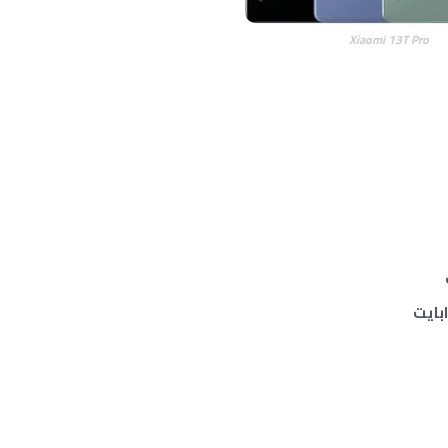
Xiaomi 13T Pro