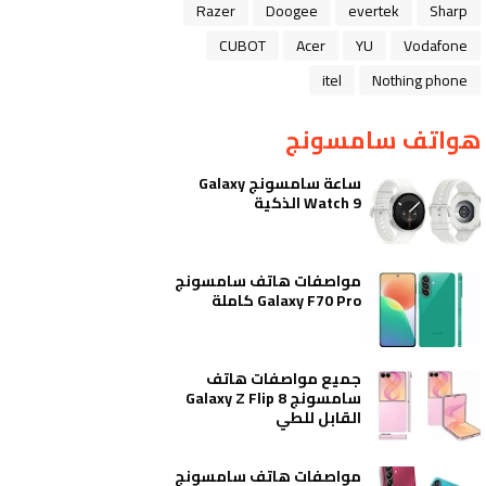
Razer
Doogee
evertek
Sharp
CUBOT
Acer
YU
Vodafone
itel
Nothing phone
هواتف سامسونج
ساعة سامسونج Galaxy
Watch 9 الذكية
مواصفات هاتف سامسونج
Galaxy F70 Pro كاملة
جميع مواصفات هاتف
سامسونج Galaxy Z Flip 8
القابل للطي
مواصفات هاتف سامسونج