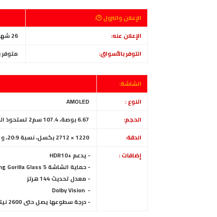
الإعلان والنزول 🕑:
الإعلان عنه:
26 شهر سبتمبر 2023
التوفر بالأسواق:
متوفر بداية من 
الشاشة:
النوع :
AMOLED
الحجم:
6.67 بوصة، 107.4 سم2 تستحوذ الشاشة على ~87.5% من الواجهة الأمامية
الدقة:
1220 × 2712 بكسل، نسبة 20:9، و 446 بكسل في البوصة
إضافات :
- يدعم
+
HDR10
- حماية الشاشة Corning Gorilla Glass 5
- معدل تحديث 144 هرتز
Dolby Vision
-
- درجة سطوعها يصل حتى 2600 نيتس (peak)