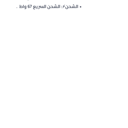
الشحن⚡: الشحن السريع 67 واط .