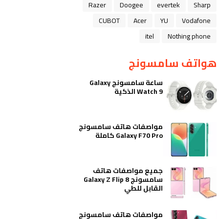
Razer
Doogee
evertek
Sharp
CUBOT
Acer
YU
Vodafone
itel
Nothing phone
هواتف سامسونج
ساعة سامسونج Galaxy
Watch 9 الذكية
مواصفات هاتف سامسونج
Galaxy F70 Pro كاملة
جميع مواصفات هاتف
سامسونج Galaxy Z Flip 8
القابل للطي
مواصفات هاتف سامسونج