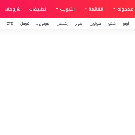
محمولة
القائمة
التبويب
تطبيقات
شروحات
أوبو
فيفو
هواوي
هونر
إنفنكس
موتورولا
قوقل
ZTE