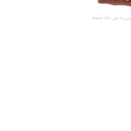
اس - Xiaomi 12S