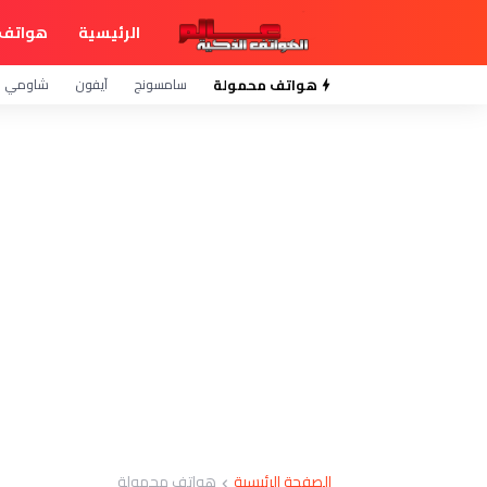
الرئيسية
هواتف 
هواتف محمولة
سامسونج
آيفون
شاومي
الصفحة الرئيسية
هواتف محمولة