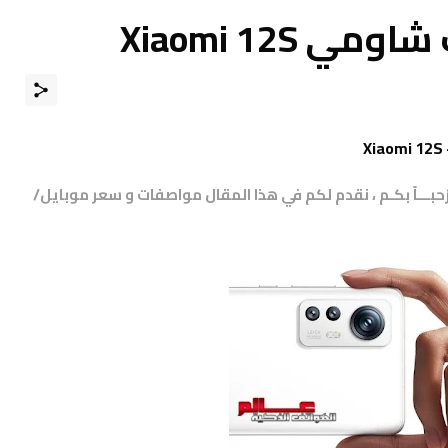
Xiaomi 12S
مرْحبـــاً بكـم ، نقدم لكم في هذا المقال مواصفات و سعر موبايل/