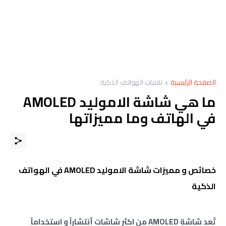
الصفحة الرئيسية
تقنيات الهواتف الذكية
ما هي شاشة الاموليد AMOLED
في الهاتف وما مميزاتها
خصائص و مميزات شاشة الاموليد AMOLED في الهواتف
الذكية
تُعد شاشة AMOLED من اكثر شاشات أنتشاراً و استخداماً