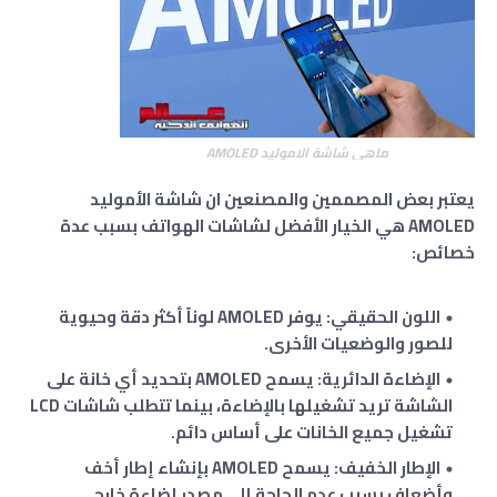
ماهي شاشة الاموليد AMOLED
يعتبر بعض المصممين والمصنعين ان شاشة الأموليد
AMOLED هي الخيار الأفضل لشاشات الهواتف بسبب عدة
خصائص:
اللون الحقيقي: يوفر AMOLED لوناً أكثر دقة وحيوية
للصور والوضعيات الأخرى.
الإضاءة الدائرية: يسمح AMOLED بتحديد أي خانة على
الشاشة تريد تشغيلها بالإضاءة، بينما تتطلب شاشات LCD
تشغيل جميع الخانات على أساس دائم.
الإطار الخفيف: يسمح AMOLED بإنشاء إطار أخف
وأضعاف بسبب عدم الحاجة إلى مصدر إضاءة خارجي.