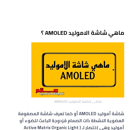
ماهي شاشة الاموليد AMOLED ؟
ماهي شاشة الاموليد AMOLED
شاشة أموليد AMOLED أو كما تعرف شاشة المصفوفة
العضوية النشطة ذات الصمام مُزدوِجة الباعث للضوء أو
أموليد وهي إختصار لـ ( Active Matrix Organic Light