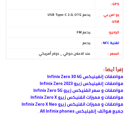
GPS :
يو اس بي
يدعم USB Type-C 2.0, OTG
USB:
الراديو:
يدعم FM
تقنية NFC
:
يدعم
السعر :
عند الاعلان حوالي _ دولار أمريكي
إقرأ أيضاً :
مواصفات إنفينيكس Infinix Zero 30 4G
مواصفات إنفينيكس زيرو Infinix Zero 2023
مواصفات و سعر انفنيكس زيرو Infinix Zero 5G
مواصفات و مميزات انفنيكس زيرو Infinix Zero X
مواصفات و مميزات انفنيكس زيرو Infinix Zero X Neo
جميع هواتف إنفينيكس All Infinix phones
.