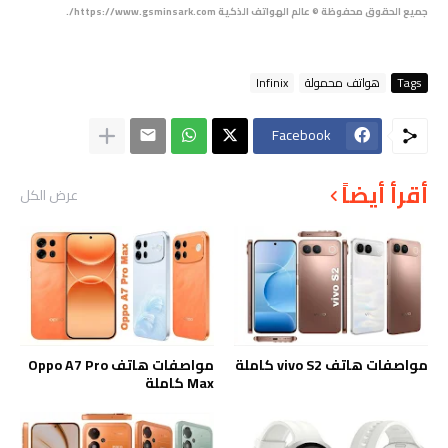
جميع الحقوق محفوظة © عالم الهواتف الذكية https://www.gsminsark.com/.
Tags
هواتف محمولة
Infinix
Facebook
أقرأ أيضاً
عرض الكل
مواصفات هاتف vivo S2 كاملة
مواصفات هاتف Oppo A7 Pro
Max كاملة