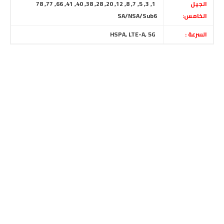
الجيل
1, 3, 5, 7, 8, 12, 20, 28, 38, 40, 41, 66, 77, 78
الخامس:
SA/NSA/Sub6
السرعة :
HSPA, LTE-A, 5G