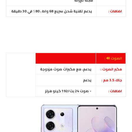
قابلة للإزالة
اضافات :
يدعم تقنية شحن سريع 68 واط ، 80٪ في 30 دقيقة
الصوت 🔊 :
مكبر الصوت :
يدعم، مع مكبرات صوت مزدوجة
جاك 3.5 مم :
يدعم
اضافات :
- صوت 24 بت/192 كيلو هرتز