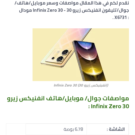
نقدم لكم في هذا المقال مواصفات وسعر موبايل/هاتف/
جوال/تليفون انفنيكس زيرو 30 - Infinix Zero 30 مودال
.
X6731
:
(إنفينيكس زيرو 30) Infinix Zero 30
مواصفات جوال/ موبايل/هاتف انفنيكس زيرو
Infinix Zero 30 :
الشاشة :
6.78 بوصة