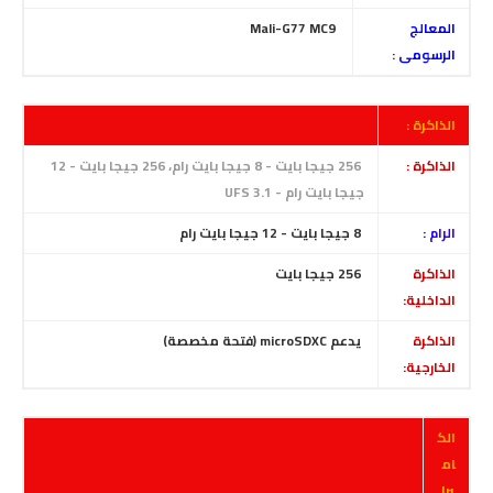
المعالج
Mali-G77 MC9
الرسومى
:
الذاكرة :
الذاكرة :
256 جيجا بايت - 8 جيجا بايت رام، 256 جيجا بايت - 12
جيجا بايت رام -
UFS 3.1
الرام :
8
جيجا بايت - 12 جيجا بايت رام
الذاكرة
256 جيجا بايت
الداخلية:
الذاكرة
يدعم microSDXC (فتحة مخصصة)
الخارجية:
الك
ام
يرا