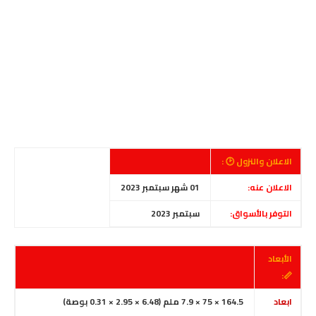
الاعلان والنزول 🕑 :
الاعلان عنه:
01 شهر سبتمبر 2023
التوفر بالأسواق:
سبتمبر 2023
الأبعاد
📏:
ابعاد
164.5 × 75 × 7.9 ملم (6.48 × 2.95 × 0.31 بوصة)