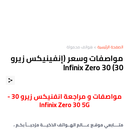
الصفحة الرئيسية
هواتف محمولة
مواصفات وسعر (إنفينيكس زيرو
30) Infinix Zero 30
مواصفات و مراجعة انفنيكس زيرو 30 -
Infinix Zero 30 5G
متــــابعي موقـع عــــالم الهــواتف الذكيـــة مرْحبـــاً بكـم ،