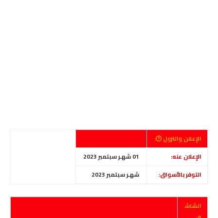
الإعلان والنزول 🕑:
الإعلان عنه:
01 شهـر سبتمبر 2023
التوفر بالأسواق:
شهـر سبتمبر 2023
الشاش
ة: