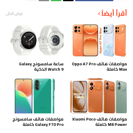
أقرأ أيضاً
عرض الكل
مواصفات هاتف Oppo A7 Pro
ساعة سامسونج Galaxy
Max كاملة
Watch 9 الذكية
مواصفات هاتف Xiaomi Poco
مواصفات هاتف سامسونج
M8 Power كاملة
Galaxy F70 Pro كاملة