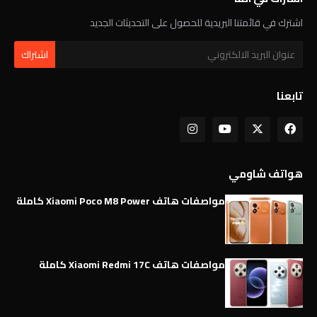
اشترك في قائمتنا البريدية للحصول على التحديثات الجديد
تابعنا
هواتف شاومي
مواصفات هاتف Xiaomi Poco M8 Power كاملة
مواصفات هاتف Xiaomi Redmi 17C كاملة