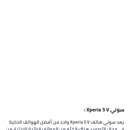
سوني Xperia 5 V :
يعد سوني هاتف Xperia 5 V واحد من أفضل الهواتف الذكية
في مجال التصوير، هناك الكثير من الهواتف الرائدة للاختيار من