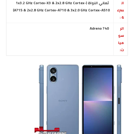
ال
ثماني النواة (1x3.2 GHz Cortex-X3 & 2x2.8 GHz Cortex-
سرع
A715 & 2x2.8 GHz Cortex-A710 & 3x2.0 GHz Cortex-A510)
ة :
الر
Adreno 740
سو
ميا
ت: