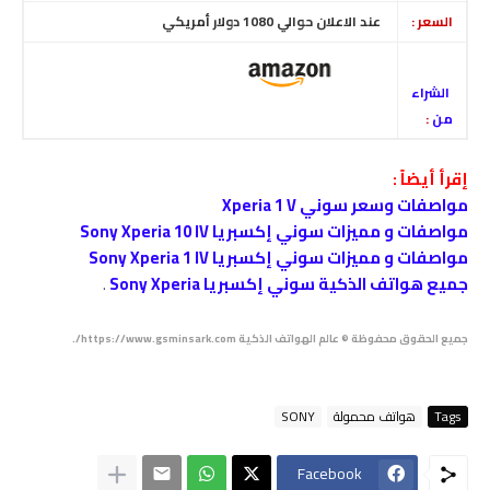
السعر :
عند الاعلان حوالي 1080 دولار أمريكي
الشراء
من
:
إقرأ أيضاً :
مواصفات وسعر سوني Xperia 1 V
مواصفات و مميزات سوني إكسبريا Sony Xperia 10 IV
مواصفات و مميزات سوني إكسبريا Sony Xperia 1 IV
جميع هواتف الذكية سوني إكسبريا Sony Xperia
.
جميع الحقوق محفوظة © عالم الهواتف الذكية https://www.gsminsark.com/.
Tags
هواتف محمولة
SONY
Facebook