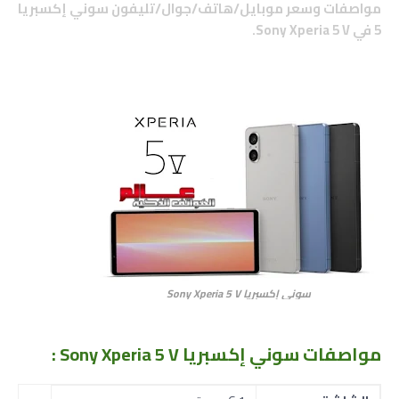
مواصفات وسعر موبايل/هاتف/جوال/تليفون سوني إكسبريا
5 في Sony Xperia 5 V.
سوني إكسبريا Sony Xperia 5 V
مواصفات سوني إكسبريا Sony Xperia 5 V
: