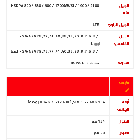
الجيل
HSDPA 800 / 850 / 900 / 1700(AWS) / 1900 / 2100
الثالث:
الجيل الرابع:
LTE
الجيل
1, 3, 5, 7, 8, 20, 28, 38, 40, 41, 77, 78 SA/NSA -
الخامس:
اوروبا
1, 3, 5, 7, 8, 28, 38, 40, 41, 77, 78, 79 SA/NSA - اسيا
السرعة:
HSPA, LTE-A, 5G
الأبعاد
📏:
أبعاد
154 × 68 × 8.6 ملم (6.06 × 2.68 × 0.34 بوصة)
الهاتف:
الطول:
154 مم
العرض:
68 مم