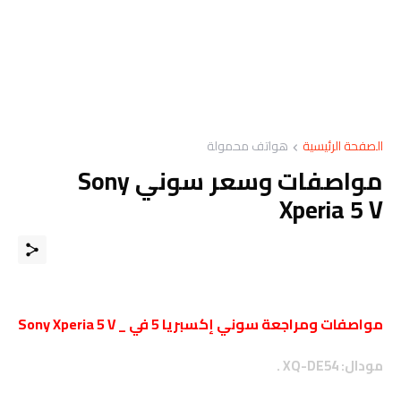
الصفحة الرئيسية
هواتف محمولة
مواصفات وسعر سوني Sony
Xperia 5 V
مواصفات ومراجعة سوني إكسبريا 5 في _ Sony Xperia 5 V
مودال:
XQ-DE54 .