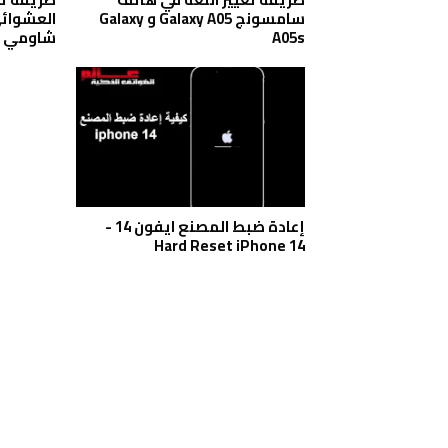
سامسونج Galaxy A05 و Galaxy
A05s
شاومي POCO X6
إعادة ضبط المصنع ايفون 14 -
Hard Reset iPhone 14