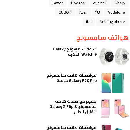
Razer
Doogee
evertek
Sharp
CUBOT
Acer
YU
Vodafone
itel
Nothing phone
هواتف سامسونج
ساعة سامسونج Galaxy
Watch 9 الذكية
مواصفات هاتف سامسونج
Galaxy F70 Pro كاملة
جميع مواصفات هاتف
سامسونج Galaxy Z Flip 8
القابل للطي
مواصفات هاتف سامسونج