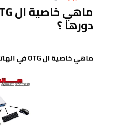
دورها ؟
ماهي خاصية ال OTG في الهاتف؟