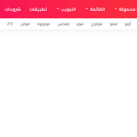
محمولة
القائمة
التبويب
تطبيقات
شروحات
أوبو
فيفو
هواوي
هونر
إنفنكس
موتورولا
قوقل
ZTE