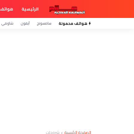
الرئيسية
هواتف 
هواتف محمولة
سامسونج
آيفون
شاومي
الصفحة الرئيسية
شروحات