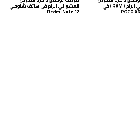
العشوائي الرام ( RAM ) في
العشوائي الرام في هاتف شاومي
Redmi Note 12