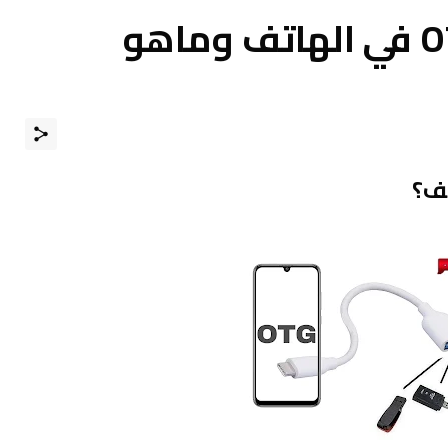
ماهي خاصية ال OTG في الهاتف وماهو