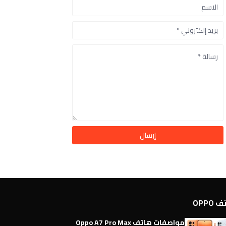
OPPO
مواصفات هاتف Oppo A7 Pro Max