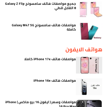
جميع مواصفات هاتف سامسونج Galaxy Z Flip
8 القابل للطي
مواصفات هاتف سامسونج Galaxy M47 5G
كاملة
هواتف الايفون
مواصفات هاتف iPhone 17e كاملا
مواصفات هاتف iPhone 16e
مواصفات وسعر ( ايفون 16 برو ماكس ) iPhone
16 Pro Max