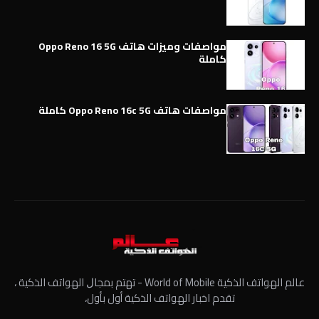
مواصفات وميزات هاتف Oppo Reno 16 5G
كاملة
مواصفات هاتف Oppo Reno 16c 5G كاملة
عالم الهواتف الذكية World of Mobile - ﺗﻬﺘﻢ ﺑﻤﺠﺎﻝ الهواتف الذكية ،
تقدم اخبار الهواتف الذكية أول بأول،