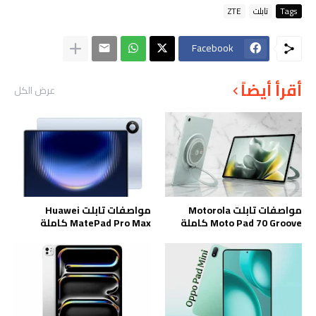
Tags
تابلت
ZTE
Facebook
أقرأ أيضاً
عرض الكل
مواصفات تابلت Motorola
مواصفات تابلت Huawei
Moto Pad 70 Groove كاملة
MatePad Pro Max كاملة