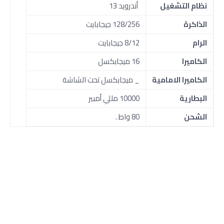
نظام التشغيل
أندرويد 13
الذاكرة
128/256 جيجابايت
الرام
8/12 جيجابايت
الكاميرا
16 ميجابكسل
الكاميرا الامامية
_ ميجابكسل تحت الشاشة
البطارية
10000 مللي أمبير
الشحن
80 واط .