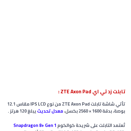
تابلت زد تي اي ZTE Axon Pad :
تأتي شاشة تابلت ZTE Axon Pad من نوع IPS LCD مقاس 12.1
بوصة، بدقة 1600 × 2560 بكسل،
معدل تحديث
يبلغ 120 هرتز .
تُعتمد التابلت على شريحة كوالكوم
Snapdragon 8+ Gen 1