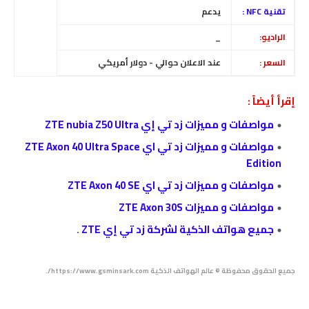
تقنية NFC :
يدعم
الراديو:
_
السعر :
عند الاعلان حوالي - دولار أمريكي
إقرأ أيضاً :
مواصفات و مميزات زد تي إي ZTE nubia Z50 Ultra
مواصفات و مميزات زد تي اي ZTE Axon 40 Ultra Space
Edition
مواصفات و مميزات زد تي اي ZTE Axon 40 SE
مواصفات و مميزات ZTE Axon 30S
جميع هواتف الذكية لشركة زد تي إي ZTE
.
جميع الحقوق محفوظة © عالم الهواتف الذكية https://www.gsminsark.com/.