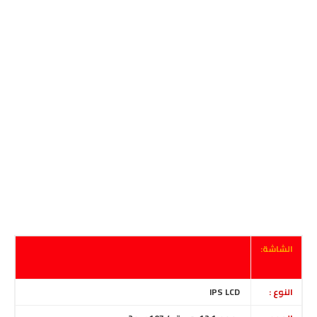
الشاشة:
النوع :
IPS LCD