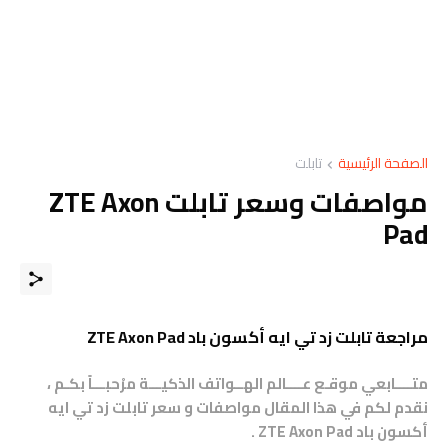
الصفحة الرئيسية
تابلت
مواصفات وسعر تابلت ZTE Axon
Pad
مراجعة تابلت زد تي ايه أكسون باد ZTE Axon Pad
متــــابعي موقـع عــــالم الهــواتف الذكيـــة مرْحبـــاً بكـم ،
نقدم لكم في هذا المقال مواصفات و سعر تابلت زد تي ايه
أكسون باد ZTE Axon Pad
.