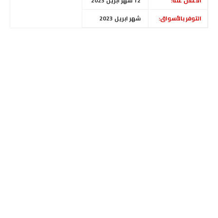
الاعلان عنه:
12 شهر ابريل 2023
التوفر بالأسواق:
شهر ابريل 2023