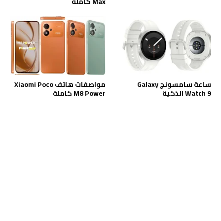
Max كاملة
ساعة سامسونج Galaxy
مواصفات هاتف Xiaomi Poco
Watch 9 الذكية
M8 Power كاملة