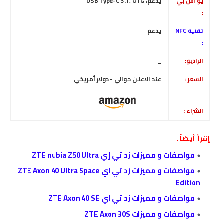
يو اس بي
يدعم، USB Type-C 3.1, OTG
:
تقنية NFC
يدعم
:
الراديو:
_
السعر :
عند الاعلان حوالي - دولار أمريكي
الشراء :
إقرأ أيضاً :
مواصفات و مميزات زد تي إي ZTE nubia Z50 Ultra
مواصفات و مميزات زد تي اي ZTE Axon 40 Ultra Space
Edition
مواصفات و مميزات زد تي اي ZTE Axon 40 SE
مواصفات و مميزات ZTE Axon 30S