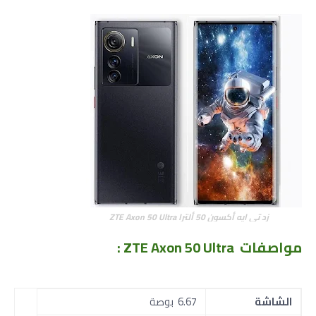
زد تي ايه أكسون 50 ألترا ZTE Axon 50 Ultra
مواصفات ZTE Axon 50 Ultra
:
الشاشة
6.67 بوصة