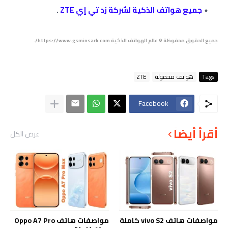
جميع هواتف الذكية لشركة زد تي إي ZTE
.
جميع الحقوق محفوظة © عالم الهواتف الذكية https://www.gsminsark.com/.
Tags
هواتف محمولة
ZTE
Facebook
أقرأ أيضاً
عرض الكل
مواصفات هاتف vivo S2 كاملة
مواصفات هاتف Oppo A7 Pro