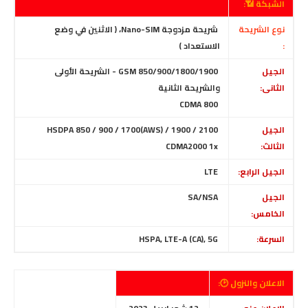
الشبكة 📶:
نوع الشريحة
شريحة مزدوجة Nano-SIM، ( الاثنين في وضع
:
الاستعداد )
الجيل
GSM 850/900/1800/1900 - الشريحة الأولى
الثانى:
والشريحة الثانية
CDMA 800
الجيل
HSDPA 850 / 900 / 1700(AWS) / 1900 / 2100
الثالث:
CDMA2000 1x
الجيل الرابع:
LTE
الجيل
SA/NSA
الخامس:
السرعة:
HSPA, LTE-A (CA), 5G
الاعلان والنزول 🕑: