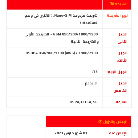
الشبكة 📶:
نوع الشريحة
شريحة مزدوجة Nano-SIM، ( الاثنين في وضع
:
الاستعداد )
الجيل
GSM 850/900/1800/1900 - الشريحة الأولى
الثانى:
والشريحة الثانية
الجيل
HSDPA 850/900/1700 (AWS) / 1900/2100
الثالث:
الجيل الرابع:
LTE
الجيل
لا يدعم
الخامس:
السرعة:
HSPA, LTE-A, 5G
الإعلان والنزول 🕑:
الإعلان عنه:
03 شهر مارس 2023