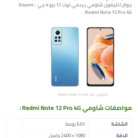
جوال/تليفون
شاومي ريدمي نوت 12 برو 4 جي - Xiaomi
.
Redmi Note 12 Pro 4G
شاومي Redmi Note 12 Pro 4G
مواصفات شاومي Redmi Note 12 Pro 4G
:
الشاشة
6.67 بوصة
الدقة
1080 × 2400 بكسل