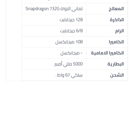
المعالج
ثماني النواة Snapdragon 732G
الذاكرة
128 جيجابايت
الرام
6/8 جيجابايت
الكاميرا
108 ميجابكسل
الكاميرا الامامية
- ميجابكسل
البطارية
5000 مللي أمبير
الشحن
سلكي 67 واط .