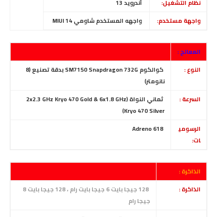
نظام التشغيل:
أندرويد 13
واجهة مستخدم:
واجهه المستخدم شاومي MIUI 14
المعالج :
النوع :
كوالكوم SM7150 Snapdragon 732G بدقة تصنيع (8
نانومتر)
السرعة :
ثماني النواة (2x2.3 GHz Kryo 470 Gold & 6x1.8 GHz
Kryo 470 Silver)
الرسومي
Adreno 618
ات:
الذاكرة :
الذاكرة :
128 جيجا بايت 6 جيجا بايت رام ، 128 جيجا بايت 8
جيجا رام