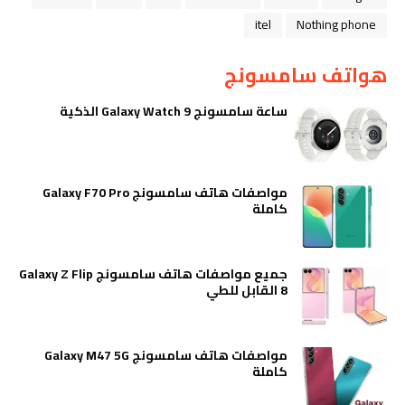
itel
Nothing phone
هواتف سامسونج
ساعة سامسونج Galaxy Watch 9 الذكية
مواصفات هاتف سامسونج Galaxy F70 Pro
كاملة
جميع مواصفات هاتف سامسونج Galaxy Z Flip
8 القابل للطي
مواصفات هاتف سامسونج Galaxy M47 5G
كاملة