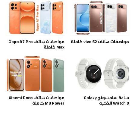
مواصفات هاتف vivo S2 كاملة
مواصفات هاتف Oppo A7 Pro
Max كاملة
ساعة سامسونج Galaxy
مواصفات هاتف Xiaomi Poco
Watch 9 الذكية
M8 Power كاملة