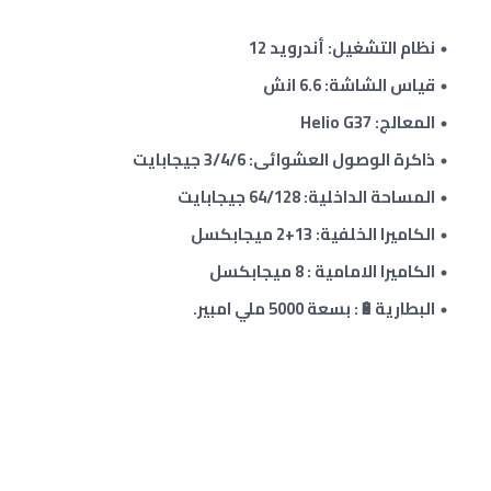
نظام التشغيل: أندرويد 12
قياس الشاشة: 6.6 انش
المعالج: Helio G37
ذاكرة الوصول العشوائى: 3/4/6 جيجابايت
المساحة الداخلية: 64/128 جيجابايت
الكاميرا الخلفية: 13+2 ميجابكسل
الكاميرا الامامية : 8 ميجابكسل
البطارية🔋: بسعة 5000 ملي امبير.