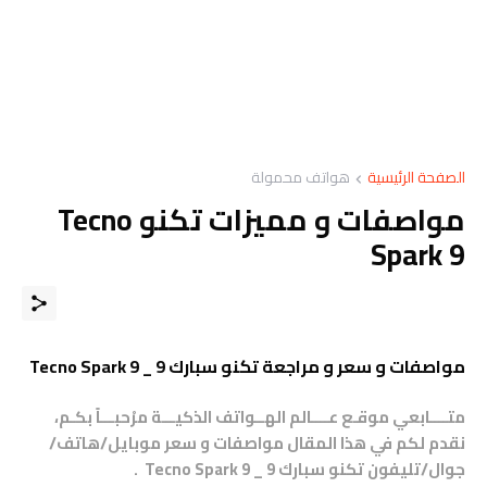
الصفحة الرئيسية
هواتف محمولة
مواصفات و مميزات تكنو Tecno
Spark 9
مواصفات و سعر و مراجعة تكنو سبارك 9 _ Tecno Spark 9
متــــابعي موقـع عــــالم الهــواتف الذكيـــة مرْحبـــاً بكـم،
نقدم لكم في هذا المقال مواصفات و سعر موبايل/هاتف/
جوال/تليفون
تكنو سبارك 9 _ Tecno Spark 9
.