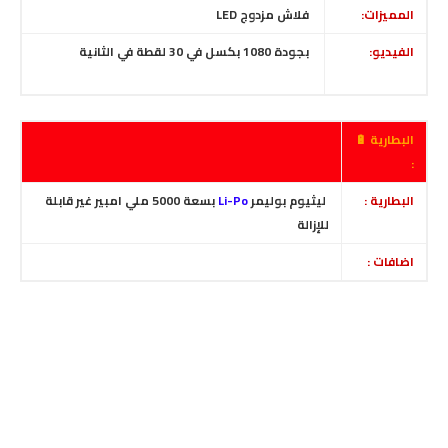
المميزات:
فلاش
مزدوج
LED
الفيديو:
بجودة 1080 بكسل في 30 لقطة في الثانية
البطارية 🔋
:
البطارية :
ليثيوم بوليمر
Li-Po
بسعة 5000 ملي امبير غير قابلة
للإزالة
اضافات :