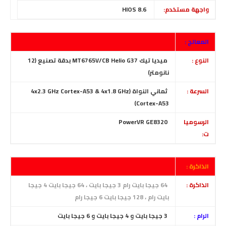
واجهة مستخدم:
HIOS 8.6
المعالج :
النوع :
ميديا تيك MT6765V/CB Helio G37 بدقة تصنيع (12
نانومتر)
السرعة :
ثماني النواة (4x2.3 GHz Cortex-A53 & 4x1.8 GHz
Cortex-A53)
الرسوميا
PowerVR GE8320
ت:
الذاكرة :
الذاكرة :
64 جيجا بايت رام 3 جيجا بايت ، 64 جيجا بايت 4 جيجا
بايت رام ، 128 جيجا بايت 6 جيجا رام
الرام :
3 جيجا بايت و
4
جيجا بايت و
6
جيجا بايت