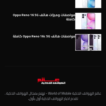
مواصفات وميزات هاتف Oppo Reno 16 5G
كاملة
مواصفات هاتف Oppo Reno 16c 5G كاملة
عالم الهواتف الذكية World of Mobile - ﺗﻬﺘﻢ ﺑﻤﺠﺎﻝ الهواتف الذكية ،
تقدم اخبار الهواتف الذكية أول بأول،