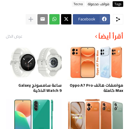
Tags
هواتف محمولة
Tecno
Facebook
أقرأ أيضاً
عرض الكل
مواصفات هاتف Oppo A7 Pro
ساعة سامسونج Galaxy
Max كاملة
Watch 9 الذكية