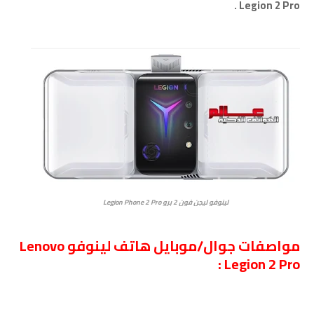
Legion 2 Pro .
لينوفو ليجن فون 2 برو Legion Phone 2 Pro
مواصفات جوال/موبايل هاتف لينوفو Lenovo
Legion 2 Pro :