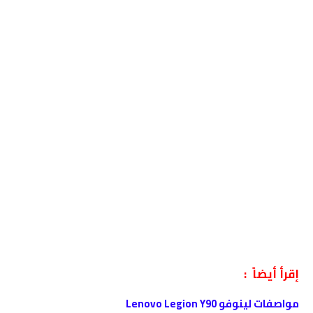
إقرأ أيضاً :
مواصفات لينوفو Lenovo Legion Y90