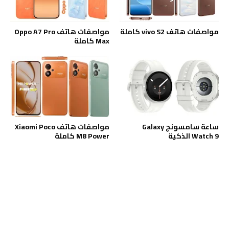
مواصفات هاتف vivo S2 كاملة
مواصفات هاتف Oppo A7 Pro
Max كاملة
ساعة سامسونج Galaxy
مواصفات هاتف Xiaomi Poco
Watch 9 الذكية
M8 Power كاملة