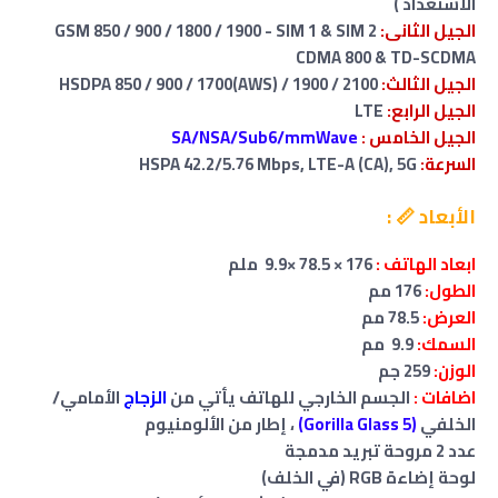
الاستعداد )
الجيل الثانى:
GSM 850 / 900 / 1800 / 1900 - SIM 1 & SIM 2
CDMA 800 & TD-SCDMA
الجيل الثالث:
HSDPA 850 / 900 / 1700(AWS) / 1900 / 2100
الجيل الرابع:
LTE
الجيل الخامس
:
SA/NSA/Sub6/mmWave
السرعة:
HSPA 42.2/5.76 Mbps, LTE-A (CA), 5G
الأبعاد 📏 :
ابعاد الهاتف :
176 × 78.5 ×9.9 ملم
الطول:
176 مم
العرض:
78.5 مم
السمك:
9.9 مم
الوزن:
259 جم
اضافات :
الجسم الخارجي للهاتف يأتي من
الزجاج
الأمامي/
الخلفي
(5 Gorilla Glass)
، إطار من الألومنيوم
عدد 2 مروحة تبريد مدمجة
لوحة إضاءة RGB (في الخلف)