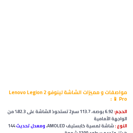
مواصفات
و مميزات الشاشة
لينوفو Lenovo Legion 2
:
📱
Pro
الحجم:
6.92 بوصه، 113.7 سم2 تستحوذ الشاشة على 82.3% من
الواجهة الأمامية
النوع :
شاشة لمسية كابستيف AMOLED،
ومعدل تحديث
144
هرتز، وتدعم سطوع 1300 شمعة،