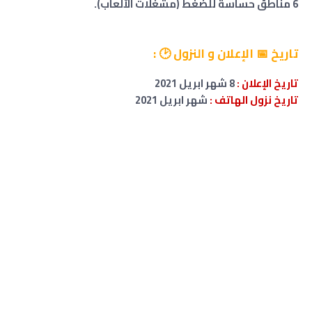
6 مناطق حساسة للضغط (مشغلات الألعاب).
تاريخ
📅 الإعلان و النزول 🕑
:
تاريخ الإعلان :
8 شهر ابريل 2021
تاريخ نزول الهاتف :
شهر
ابريل
2021