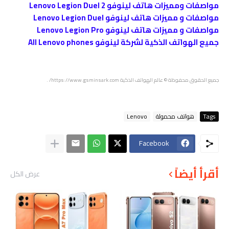
مواصفات ومميزات هاتف لينوفو Lenovo Legion Duel 2
مواصفات و مميزات هاتف لينوفو Lenovo Legion Duel
مواصفات و مميزات هاتف لينوفو Lenovo Legion Pro
جميع الهواتف الذكية لشركة لينوفو All Lenovo phones
جميع الحقوق محفوظة
© عالم الهواتف الذكية
https://www.gsminsark.com/
.
Tags
هواتف محمولة
Lenovo
Facebook
أقرأ أيضاً
عرض الكل