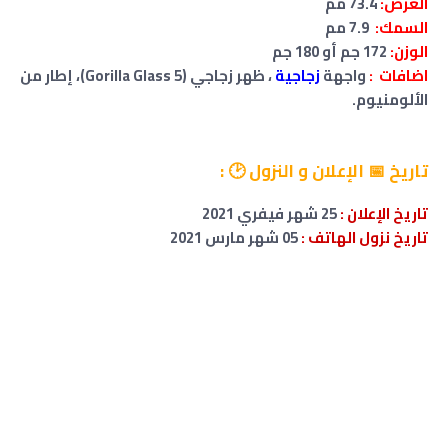
العرض:
73.4 مم
السمك:
7.9 مم
الوزن:
172 جم أو 180 جم
اضافات :
واجهة
زجاجية
، ظهر زجاجي (Gorilla Glass 5)، إطار من
الألومنيوم.
تاريخ
📅 الإعلان و النزول 🕑
:
تاريخ الإعلان :
25 شهر فيفري 2021
تاريخ نزول الهاتف :
05 شهر مارس 2021