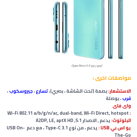
اوبو رينو Oppo Reno 5 K
مواصفات اخرى :
الاستشعار:
بصمة (تحت الشاشة ، بصري)،
تسارع
،
جيروسكوب
،
قرب
، بوصلة
واى فاى
Wi-Fi 802.11 a/b/g/n/ac, dual-band, Wi-Fi Direct, hotspot
:
البلوتوث:
يدعم , الاصدار 5.1, A2DP, LE, aptX HD
يو اس بي USB :
يدعم ، من نوع Type-C 3.1 ، مع دعم USB On-
The-Go