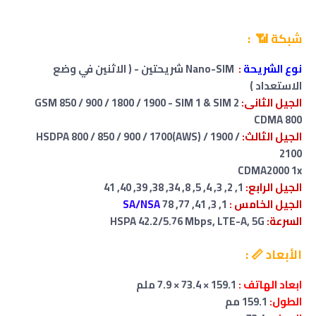
شبكة 📶 :
نوع الشريحة
:
Nano-SIM شريحتين - ( الاثنين في وضع
الاستعداد )
الجيل الثانى:
GSM 850 / 900 / 1800 / 1900 - SIM 1 & SIM 2
CDMA 800
الجيل الثالث:
HSDPA 800 / 850 / 900 / 1700(AWS) / 1900 /
2100
CDMA2000 1x
الجيل الرابع:
1, 2, 3, 4, 5, 8, 34, 38, 39, 40, 41
الجيل الخامس :
1, 3, 41, 77, 78
SA/NSA
السرعة:
HSPA 42.2/5.76 Mbps, LTE-A, 5G
الأبعاد 📏 :
ابعاد الهاتف :
159.1 × 73.4 × 7.9 ملم
الطول:
159.1 مم