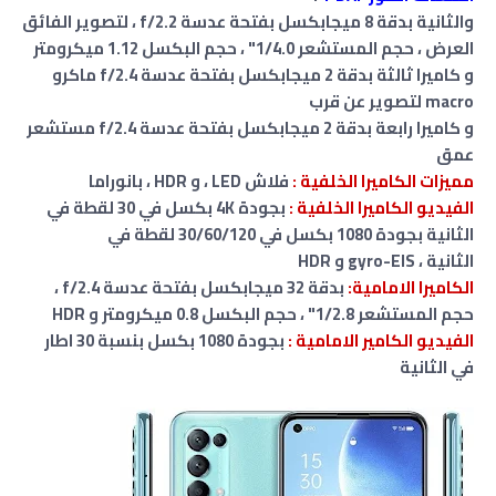
والثانية بدقة 8 ميجابكسل بفتحة عدسة f/2.2
،
لتصوير الفائق
العرض
،
حجم المستشعر 1/4.0"
، حجم البكسل 1.12 ميكرومتر
و كاميرا ثالثة بدقة 2 ميجابكسل بفتحة عدسة f/2.4 ماكرو
macro لتصوير عن قرب
و كاميرا رابعة بدقة 2 ميجابكسل بفتحة عدسة f/2.4 مستشعر
عمق
مميزات
الكاميرا الخلفية :
فلاش LED ،
و
HDR ، بانوراما
الفيديو الكاميرا الخلفية :
بجودة 4K بكسل في 30 لقطة في
الثانية بجودة 1080 بكسل في 30/60/120 لقطة في
الثانية ، gyro-EIS
و HDR
الكاميرا الامامية:
بدقة 32 ميجابكسل بفتحة عدسة f/2.4 ،
حجم المستشعر 1/2.8" ، حجم البكسل 0.8 ميكرومتر و HDR
الفيديو الكامير
الامامية
:
بجودة 1080 بكسل بنسبة 30 اطار
في الثانية