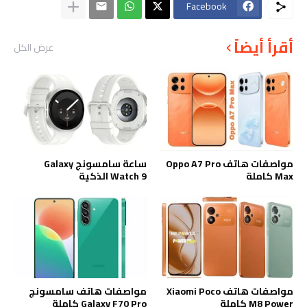
Facebook
أقرأ أيضاً
عرض الكل
مواصفات هاتف Oppo A7 Pro
ساعة سامسونج Galaxy
Max كاملة
Watch 9 الذكية
مواصفات هاتف Xiaomi Poco
مواصفات هاتف سامسونج
M8 Power كاملة
Galaxy F70 Pro كاملة