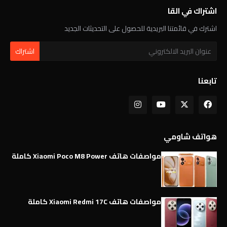
اشتراك في القا
اشترك في قائمتنا البريدية للحصول على التحديثات الجديد
تابعنا
هواتف شاومي
مواصفات هاتف Xiaomi Poco M8 Power كاملة
مواصفات هاتف Xiaomi Redmi 17C كاملة