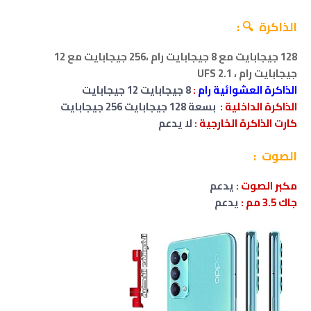
الذاكرة 🔍 :
128 جيجابايت مع 8 جيجابايت رام
،
256 جيجابايت مع 12
جيجابايت رام
،
UFS 2.1
الذاكرة العشوائية رام
:
8 جيجابايت
12 جيجابايت
الذاكرة الداخلية :
بسعة 128 جيجابايت
256 جيجابايت
كارت الذاكرة الخارجية :
لا يدعم
الصوت :
مكبر الصوت :
يدعم
جاك 3.5 مم
:
يدعم