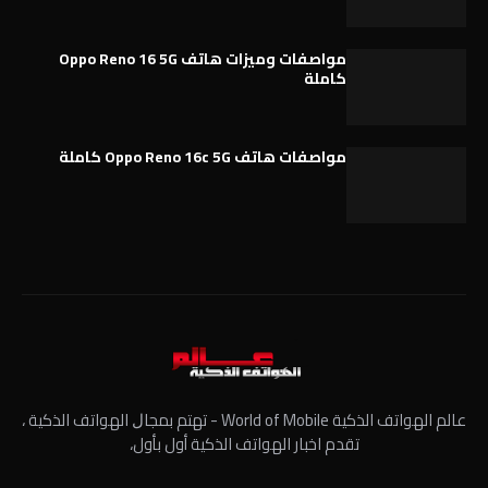
مواصفات وميزات هاتف Oppo Reno 16 5G
كاملة
مواصفات هاتف Oppo Reno 16c 5G كاملة
عالم الهواتف الذكية World of Mobile - ﺗﻬﺘﻢ ﺑﻤﺠﺎﻝ الهواتف الذكية ،
تقدم اخبار الهواتف الذكية أول بأول،