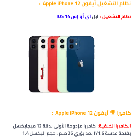
نظام التشغيل آيفون Apple iPhone 12 :
نظام التشغيل :
آبل
آي أو إس IOS 14
كاميرا 🎥 آيفون Apple iPhone 12 :
الكاميرا الخلفية:
كاميرا
مزدوجة
الأولى بدقة 12 ميجابكسل
بفتحة عدسة f/1.6 بعد بؤري 26 ملم ، حجم البكسل 1.4