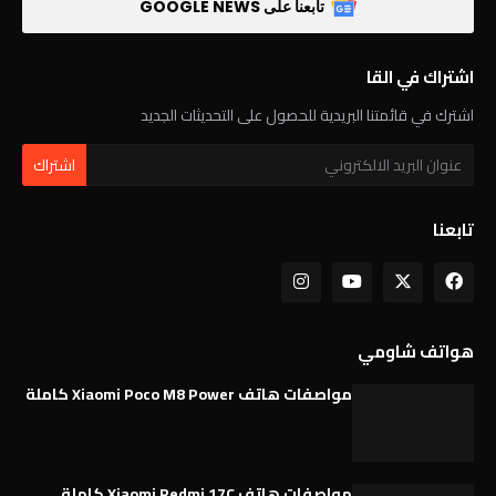
تابعنا على GOOGLE NEWS
اشتراك في القا
اشترك في قائمتنا البريدية للحصول على التحديثات الجديد
تابعنا
هواتف شاومي
مواصفات هاتف Xiaomi Poco M8 Power كاملة
مواصفات هاتف Xiaomi Redmi 17C كاملة