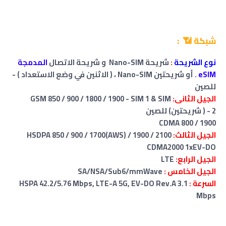
شبكة 📶 :
نوع الشريحة
:
شريحة Nano-SIM و شريحة الاتصال
المدمجة
eSIM
. أو شريحتين Nano-SIM ، ( الاثنين في وضع الاستعداد ) -
للصين
الجيل الثانى:
GSM 850 / 900 / 1800 / 1900 - SIM 1 & SIM
2
-
(
شريحتين
)
للصين
CDMA 800 / 1900
الجيل الثالث:
HSDPA 850 / 900 / 1700(AWS) / 1900 / 2100
CDMA2000 1xEV-DO
الجيل الرابع:
LTE
الجيل الخامس :
SA/NSA/Sub6/mmWave
السرعة :
HSPA 42.2/5.76 Mbps, LTE-A 5G, EV-DO Rev.A 3.1
Mbps