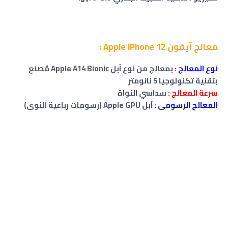
معالج آيفون Apple iPhone 12 :
نوع المعالج
:
بمعالج من نوع آبل Apple A14 Bionic مُصنع
بتقنية تكنولوجيا 5 نانومتر
سرعة المعالج :
سداسي النواة
المعالج الرسومى
:
آبل
Apple GPU (رسومات رباعية النوى)