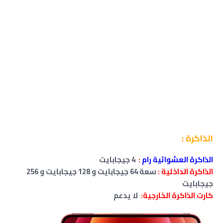
الذاكرة :
الذاكرة العشوائية رام
:
4
جيجابايت
الذاكرة الداخلية :
سعة 64 جيجابايت و
128 جيجابايت
و
256
جيجابايت
كارت الذاكرة الخارجية:
لا
يدعم