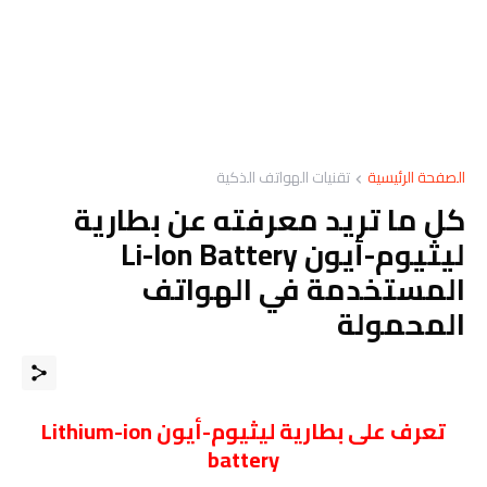
الصفحة الرئيسية
تقنيات الهواتف الذكية
كل ما تريد معرفته عن بطارية
ليثيوم-أيون Li-Ion Battery
المستخدمة في الهواتف
المحمولة
تعرف على بطارية ليثيوم-أيون Lithium-ion
battery