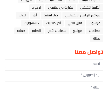
أنظمة التشغيل
مقارنة بين هاتفين
الاكواد
مواقع التواصل الاجتماعي
اخبار التقنية
ﺁﺑﻞ
العاب
فيسبوك
قابل للطي
آخر إصدارات
اكسسوارات
معالجات
مواقع
سماعات الأذن
التعليم
حماية
صيانة
تواصل معنا