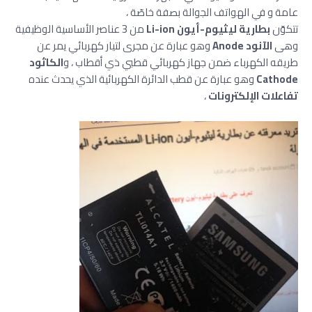
عامة و في الهواتف الجوالة بصفة خاصّة ،
تتكوّن
بطارية ليثيوم-أيون Li-ion
من 3 عناصر الأساسية الوظيفية
وهى
الآنود Anode
وهو عبارة عن مجرى لتيار كهربائي يمر عن
طريقه الكهرباء ضمن جهاز كهربائي قطبي ذي أقطاب ، و
الكاثود
Cathode
وهو عبارة عن قطب الدائرة الكهربائية الذي يحدث عنده
تفاعلات الإلكترونات
،