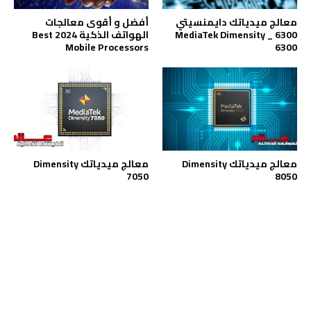
معالج ميدياتك دايمنسيتي
أفضل و أقوى معالجات
6300 _ MediaTek Dimensity
الهواتف الذكية 2024 Best
Mobile Processors
6300
معالج ميدياتك Dimensity
معالج ميدياتك Dimensity
7050
8050