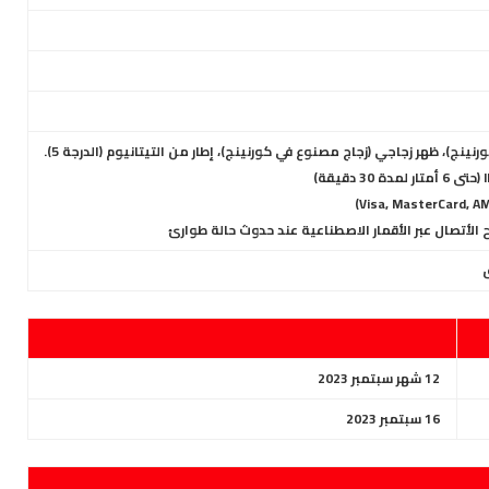
نج)، ظهر زجاجي (زجاج مصنوع في كورنينج)، إطار من التيتانيوم (الدرجة 5).
ق
12 شهر سبتمبر 2023
16 سبتمبر 2023