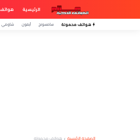
الرئيسية
هواتف 
هواتف محمولة
سامسونج
آيفون
شاومي
الصفحة الرئيسية
هواتف محمولة