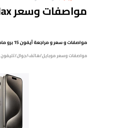
مواصفات وسعر iPhone 15 Pro Max
مواصفات و سعر و مراجعة آيفون 15 برو ماكس Apple iPhone 15 Pro Max
مواصفات وسعر موبايل/هاتف/جوال/تليفون 