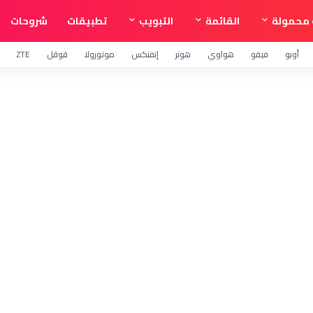
محمولة
القائمة
التبويب
تطبيقات
شروحات
أوبو
فيفو
هواوي
هونر
إنفنكس
موتورولا
قوقل
ZTE