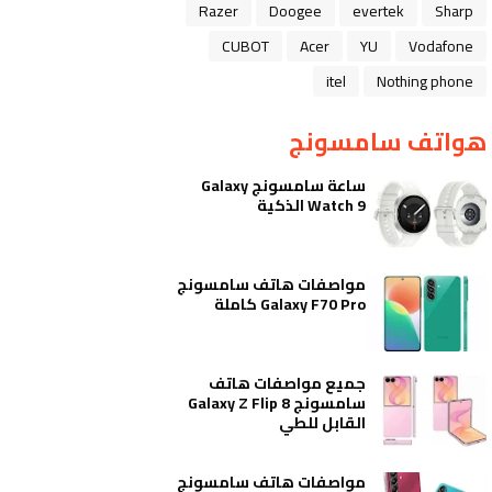
Razer
Doogee
evertek
Sharp
CUBOT
Acer
YU
Vodafone
itel
Nothing phone
هواتف سامسونج
ساعة سامسونج Galaxy
Watch 9 الذكية
مواصفات هاتف سامسونج
Galaxy F70 Pro كاملة
جميع مواصفات هاتف
سامسونج Galaxy Z Flip 8
القابل للطي
مواصفات هاتف سامسونج