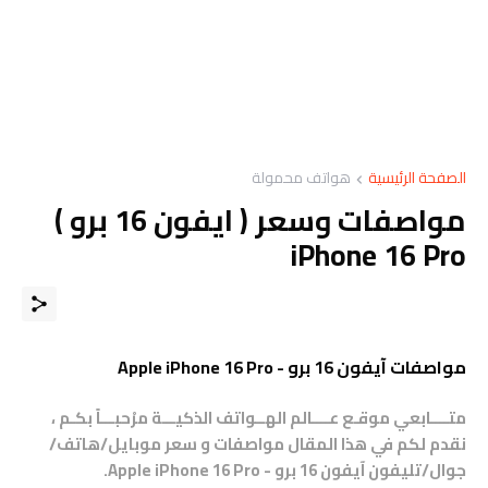
الصفحة الرئيسية
هواتف محمولة
مواصفات وسعر ( ايفون 16 برو )
iPhone 16 Pro
مواصفات آيفون 16 برو - Apple iPhone 16 Pro
متــــابعي موقـع عــــالم الهــواتف الذكيـــة مرْحبـــاً بكـم ،
نقدم لكم في هذا المقال مواصفات و سعر موبايل/هاتف/
جوال/تليفون آيفون 16 برو - Apple iPhone 16 Pro.