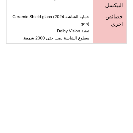
البيكسل
خصائص
حماية الشاشة Ceramic Shield glass (2024
اخرى
gen)
تقنية Dolby Vision
سطوع الشاشة يصل حتى 2000 شمعة.