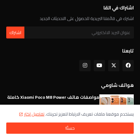
اشتراك في القا
اشترك في قائمتنا البريدية للحصول على التحديثات الجديد
تابعنا
هواتف شاومي
مواصفات هاتف Xiaomi Poco M8 Power كاملة
يستخدم موقعنا ملفات تعريف الارتباط لتعزيز تجربتك.
تفاصيل اكثر
مواصفات هاتف Xiaomi Redmi 17C كاملة
حسنًا!