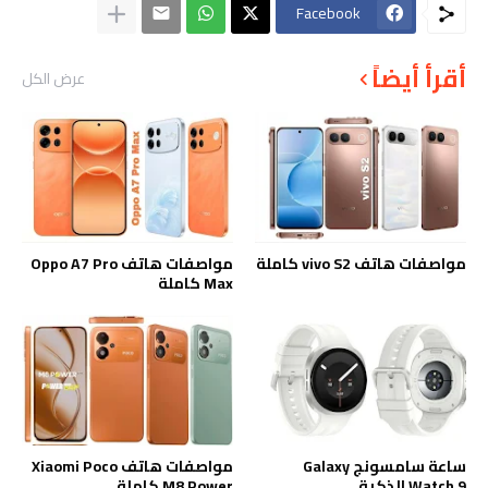
Facebook
أقرأ أيضاً
عرض الكل
مواصفات هاتف vivo S2 كاملة
مواصفات هاتف Oppo A7 Pro
Max كاملة
ساعة سامسونج Galaxy
مواصفات هاتف Xiaomi Poco
Watch 9 الذكية
M8 Power كاملة