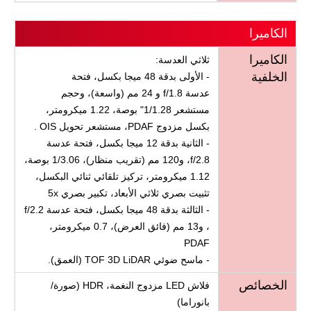
الكاميرا
الكاميرا
ثلاثي العدسة:
الخلفية
- الأولى بدقة 48 ميجا بكسل، فتحة
عدسة f/1.8 و 24 مم (واسعة)، وحجم
مستشعر 1/1.28" بوصة، 1.22 ميكرومتر،
بكسل مزدوج PDAF، مستشعر تحويل OIS .
- الثانية بدقة 12 ميجا بكسل، فتحة عدسة
f/2.8، و120 مم (تقريب منظار)، 1/3.06 بوصة،
1.12 ميكرومتر، تركيز تلقائي ثنائي البكسل،
تثبيت بصري ثلاثي الأبعاد، تكبير بصري 5x
- الثالثة بدقة 48 ميجا بكسل، فتحة عدسة f/2.2
، و13 مم (فائق العرض)، 0.7 ميكرومتر،
PDAF
- ماسح ضوئي TOF 3D LiDAR (العمق).
الخصائص
فلاش LED مزدوج النغمة، HDR (صورة/
بانوراما)