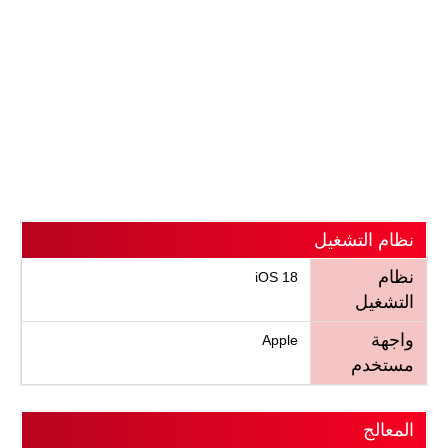
نظام التشغيل
نظام
iOS 18
التشغيل
واجهة
Apple
مستخدم
المعالج