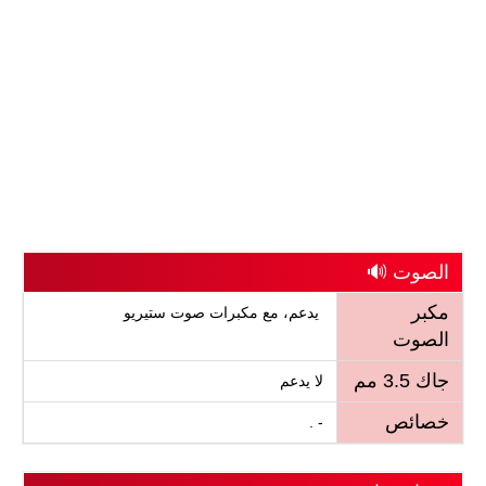
الصوت 🔊
مكبر
يدعم، مع مكبرات صوت ستيريو
الصوت
جاك 3.5 مم
لا يدعم
خصائص
- .