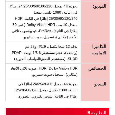
الفيديو:
بجودة 4K بمعدل 24/25/30/60/100/120 إطارًا
في الثانية، 1080 بكسل بمعدل
25/30/60/120/240 إطارًا في الثانية، HDR
بمعدل 10 بت، Dolby Vision HDR (حتى 60
إطارًا في الثانية)، ProRes، فيديو/صوت ثلاثي
الأبعاد (مكاني)، تسجيل صوت ستيريو.
الكاميرا
بدقة 12 ميجا بكسل، f/1.9، و23 مم
الامامية
(واسعة)، حجم مستشعر 1/3.6 بوصة، PDAF
SL 3D، (مستشعر العمق/القياسات الحيوية)
الخصائص
HDR، Dolby Vision HDR، صوت ثلاثي الأبعاد
(مكاني)، تسجيل صوت ستيريو.
الفيديو
بجودة 4K بمعدل 24/25/30/60 إطارًا في
الثانية، 1080 بكسل بمعدل 25/30/60/120
إطارًا في الثانية، تثبيت إلكتروني للصورة.
البطارية🔋