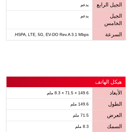
الجيل الرابع
يدعم
الجيل
يدعم
الخامس
السرعة
HSPA, LTE, 5G, EV-DO Rev.A 3.1 Mbps.
هيكل الهاتف
الأبعاد
149.6 × 71.5 × 8.3 ملم
الطول
149.6 ملم
العرض
71.5 ملم
السمك
8.3 ملم