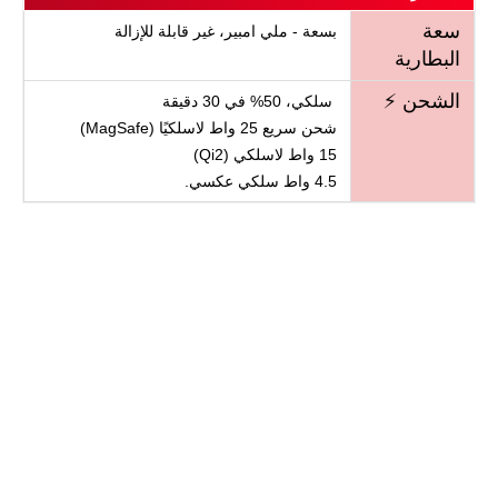
سعة
بسعة - ملي امبير، غير قابلة للإزالة
البطارية
الشحن ⚡
سلكي، 50% في 30 دقيقة
شحن سريع 25 واط لاسلكيًا (MagSafe)
15 واط لاسلكي (Qi2)
4.5 واط سلكي عكسي.