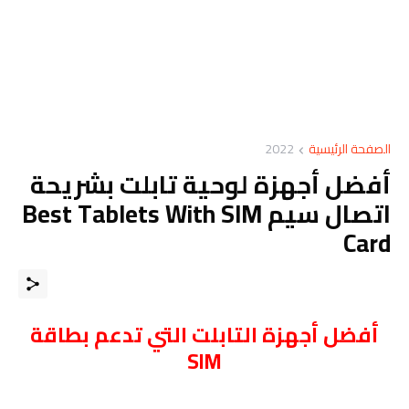
الصفحة الرئيسية
2022
أفضل أجهزة لوحية تابلت بشريحة
اتصال سيم Best Tablets With SIM
Card
أفضل أجهزة التابلت التي تدعم بطاقة
SIM