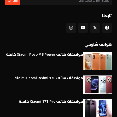
تابعنا
هواتف شاومي
مواصفات هاتف Xiaomi Poco M8 Power كاملة
مواصفات هاتف Xiaomi Redmi 17C كاملة
مواصفات هاتف Xiaomi 17T Pro كاملة