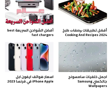
أفضل تطبيقات ﻭﺻﻔﺎﺕ ﻃﺒﺦ
أفضل الشواحن السريعة best
fast chargers
2024 Cooking And Recipes
اجمل خلفيات سامسونج
اسعار هواتف ايفون ابل
جالكسي Samsung
iPhone Apple في فرنسا 2023
Wallpapers