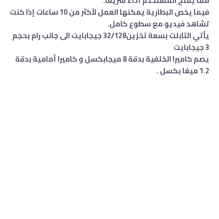
مما يمنح المستخدم أداءً سريعًا.
فيما يخص البطارية يمكنها العمل لأكثر من 10 ساعات إذا كنت
تشاهد فيديو مع سطوع كامل.
يأتي التابلت بسعة تخزين32/128 جيجابايت الى جانب رام بحجم
3 جيجابايت
يصم كاميرا الخلفية بدقة 8 ميجابكسل و كاميرا أمامية بدقة
1.2 ميغا بكسل .