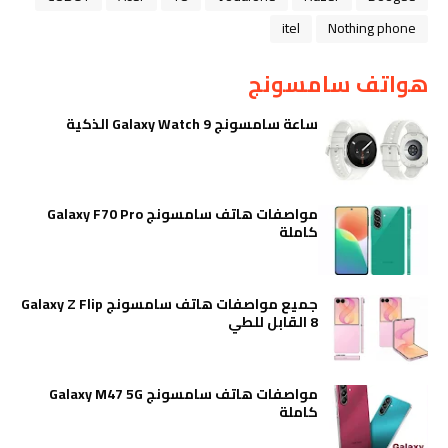
itel
Nothing phone
هواتف سامسونج
ساعة سامسونج Galaxy Watch 9 الذكية
مواصفات هاتف سامسونج Galaxy F70 Pro
كاملة
جميع مواصفات هاتف سامسونج Galaxy Z Flip
8 القابل للطي
مواصفات هاتف سامسونج Galaxy M47 5G
كاملة