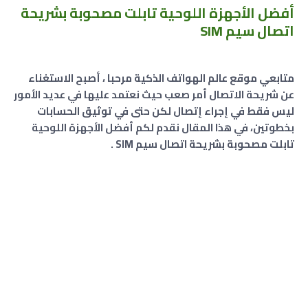
أفضل الأجهزة اللوحية تابلت مصحوبة بشريحة
اتصال سيم SIM
متابعي موقع عالم الهواتف الذكية مرحبا ، أصبح الاستغناء
عن شريحة الاتصال أمر صعب حيث نعتمد عليها في عديد الأمور
ليس فقط في إجراء إتصال لكن حتى في توثيق الحسابات
بخطوتين، في هذا المقال نقدم لكم أفضل الأجهزة اللوحية
تابلت مصحوبة بشريحة اتصال سيم SIM .