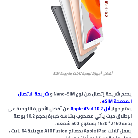
أفضل أجهزة لوحية تابلت بشريحة SIM
يدعم شريحة إتصال من نوع Nano-SIM و
شريحة الاتصال
المدمجة eSIM
.
يعتبر جهاز
آبل Apple iPad 10.2
من أفضل الأجهزة اللوحية على
الإطلاق حيث يأتي مصحوب بشاشة كبيرة بحجم 10.2 بوصة
بدقة 2160 * 1620 بسطوع 500 شمعة ،
يعمل تابلت Apple iPad بمعالج A10 Fusion مع بنية 64 بايت ،