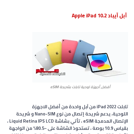
آبل آيباد Apple iPad 10.2
eSIM
أفضل أجهزة لوحية تابلت بشريحة
تابلت iPad 2022 من آبل واحدة من أفضل الاجهزة
اللوحية،
يدعم شريحة إتصال من نوع Nano-SIM و شريحة
الإتصال المدمجة eSIM ،
تأتي بشاشة Liquid Retina IPS LCD ،
بقياس 10.9 بوصة ، تستحوذ الشاشة على ~80.5% من الواجهة