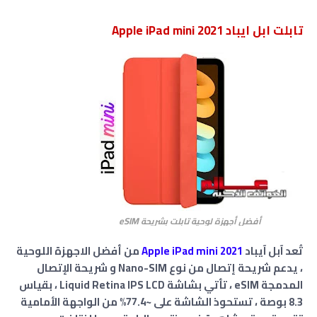
تابلت ابل ايباد Apple iPad mini 2021
eSIM
أفضل أجهزة لوحية تابلت بشريحة
تُعد آبل آيباد
Apple iPad mini 2021
من أفضل الاجهزة اللوحية
، يدعم شريحة إتصال من نوع Nano-SIM و شريحة الإتصال
المدمجة eSIM ، تأتي بشاشة Liquid Retina IPS LCD ، بقياس
8.3 بوصة ، تستحوذ الشاشة على ~77.4% من الواجهة الأمامية