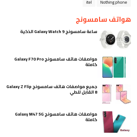
itel
Nothing phone
هواتف سامسونج
ساعة سامسونج Galaxy Watch 9 الذكية
مواصفات هاتف سامسونج Galaxy F70 Pro
كاملة
جميع مواصفات هاتف سامسونج Galaxy Z Flip
8 القابل للطي
مواصفات هاتف سامسونج Galaxy M47 5G
كاملة