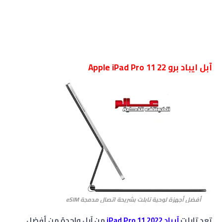
آبل ايباد برو Apple iPad Pro 11 22
أفضل أجهزة لوحية تابلت بشريحة اتصال مدمجة eSIM
تعد تابلت
آيباد iPad Pro 11 2022
من آبل واحدة من أفضل