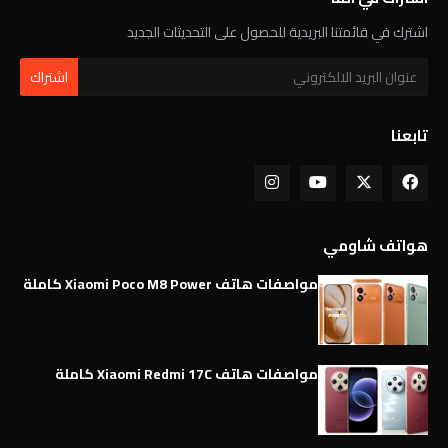
اشترك في قائمتنا البريدية للحصول على التحديثات الجديد
تابعنا
هواتف شاومي
مواصفات هاتف Xiaomi Poco M8 Power كاملة
مواصفات هاتف Xiaomi Redmi 17C كاملة