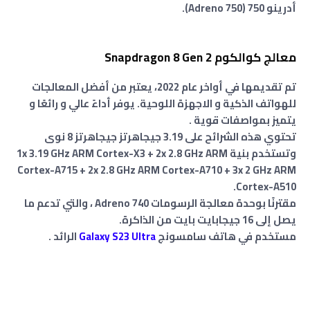
أدرينو 750 (Adreno 750).
معالج كوالكوم Snapdragon 8 Gen 2
تم تقديمها في أواخر عام 2022، يعتبر من أفضل المعالجات
للهواتف الذكية و الاجهزة اللوحية. يوفر أداءً عالي و رائعًا و
يتميز بمواصفات قوية .
تحتوي هذه الشرائح على 3.19 جيجاهرتز جيجاهرتز 8 نوى
وتستخدم بنية 1x 3.19 GHz ARM Cortex-X3 + 2x 2.8 GHz ARM
Cortex-A715 + 2x 2.8 GHz ARM Cortex-A710 + 3x 2 GHz ARM
Cortex-A510.
مقترنًا بوحدة معالجة الرسومات Adreno 740 ، والتي تدعم ما
يصل إلى 16 جيجابايت بايت من الذاكرة.
مستخدم في هاتف سامسونج
Galaxy S23 Ultra
الرائد .