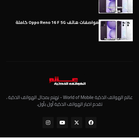
مواصفات هاتف Oppo Reno 16 F 5G كاملة
عالم الهواتف الذكية World of Mobile - ﺗﻬﺘﻢ ﺑﻤﺠﺎﻝ الهواتف الذكية ،
تقدم اخبار الهواتف الذكية أول بأول،