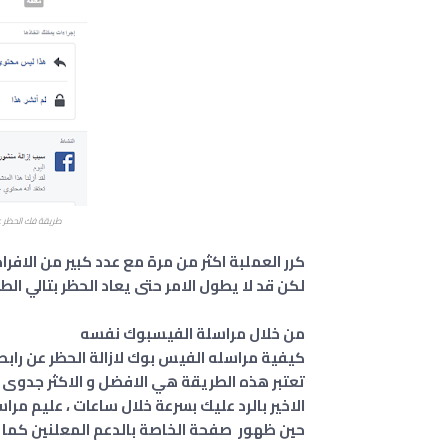
طريقة فك الحظر عن 
كرر العملبة اكثر من مرة مع عدد كبير من الافرا
لكن قد لا يطول الامر حتى يعاد الحظر بتالي الطري
من خلال مراسلة الفيسبوك نفسه
كيفية مراسله الفيس بوك لازالة الحظر عن رابط
تعتبر هذه الطريقة هي الافضل و الاكثر جدوى 
الاخير بالرد عليك بسرعة خلال ساعات ، عليم مرا
حين ظهور صفحة الخاصة بالدعم المعلنين كما هو