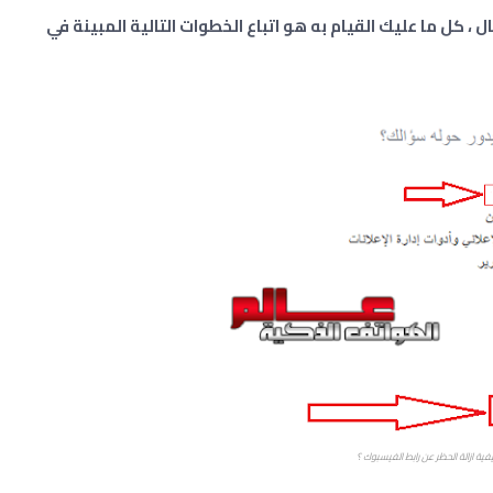
، كل ما عليك القيام به هو اتباع الخطوات التالية المبينة في
فية ازالة الحظر عن رابط الفيسبوك ؟