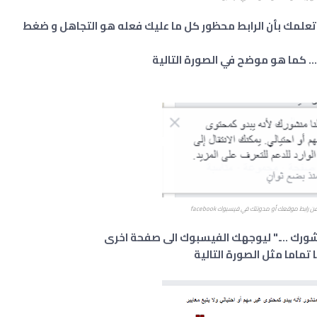
علمك بأن الرابط محظور كل ما عليك فعله هو التجاهل و ضغط
... كما هو موضح في الصورة التالية
رابط موقعك أو مدونتك في فيسبوك facebook
نشورك ...." ليوجهك الفيسبوك الى صفحة اخرى
تماما مثل الصورة التالية