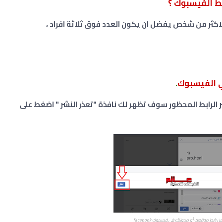
بط الفيسبوك ؟
اكثر من شخص يفضل ان يكون العدد فوق ثلاثة افراد ،
ي الفيسبوك
.
 الرابط المحظور سوف تظهر لك نافذة "تعذر النشر " اضغط على
رابط موقعك أو مدونتك في فيسبوك facebook