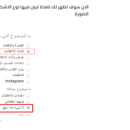
الان سوف تظهر لك نافذة تبين فيها نوع الاشكال 
الصورة
كي