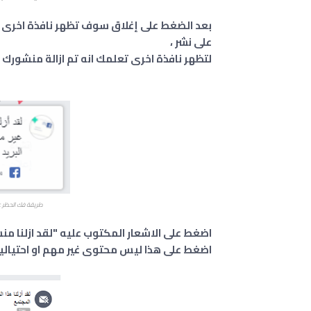
بعد الضغط على إغلاق سوف تظهر نافذة اخرى ت
على نشر ،
لتظهر نافذة اخرى تعلمك انه تم ازالة منشورك 
طريقة فك الحظر عن 
اضغط على الاشعار المكتوب عليه "لقد ازلنا م
اضغط على هذا ليس محتوى غير مهم او احتياليا 