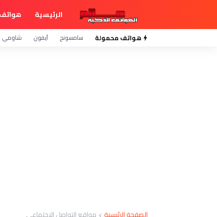
الرئيسية
هواتف 
هواتف محمولة
سامسونج
آيفون
شاومي
الصفحة الرئيسية
مواقع التواصل الاجتماعي