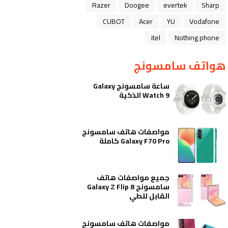
Razer
Doogee
evertek
Sharp
CUBOT
Acer
YU
Vodafone
itel
Nothing phone
هواتف سامسونج
ساعة سامسونج Galaxy
Watch 9 الذكية
مواصفات هاتف سامسونج
Galaxy F70 Pro كاملة
جميع مواصفات هاتف
سامسونج Galaxy Z Flip 8
القابل للطي
مواصفات هاتف سامسونج