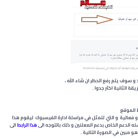
رابط موقعك أو مدونتك في فيسبوك facebook
د و سوف يتم رفع الحظر ان شاء الله ،
قة الثانية اكثر جدوا .
 الموقع
و فعالية و التي تتمثل في مراسلة ادارة الفيسبوك ليقوم هذا
سله الدعم الخاص بدعم المعلنين و ذلك بالتوجه الى
هذا الرابط
الى
 مبين في الصورة التالية .