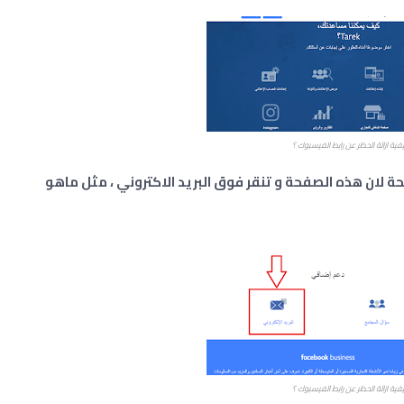
فية ازالة الحظر عن رابط الفيسبوك ؟
حة لان هذه الصفحة و تنقر فوق البريد الاكتروني ، مثل ماهو
فية ازالة الحظر عن رابط الفيسبوك ؟