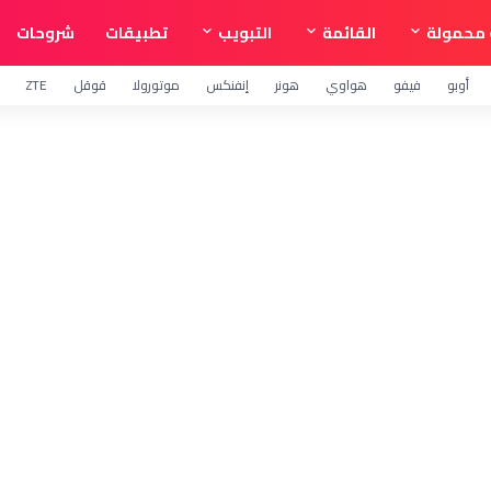
محمولة
القائمة
التبويب
تطبيقات
شروحات
أوبو
فيفو
هواوي
هونر
إنفنكس
موتورولا
قوقل
ZTE