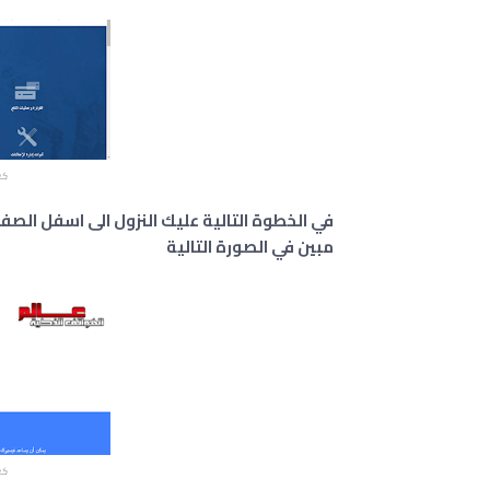
كي
في الخطوة التالية عليك النزول الى اسفل الصف
مبين في الصورة التالية
كي