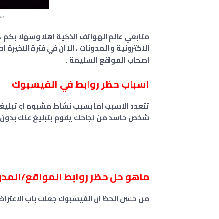
فك
متابعي عالم الهواتف الذكية اهلا وسهلا بكم ،
الاكترونية و المدونات ، الا ان في فترة الاخير
اصحاب المواقع السليمة .
اسباب حظر روابط في الفيسبوك
تتعدد الاسبب اما بسبب نشاط مشبوه او تبليغات
شخص حاسد من نجاحك يقوم بتبليغ عنك بدون 
ماهو حل
حظر روابط المواقع/المد
من حسن الحظ ان الفيسبوك جعلت باب الاعترا