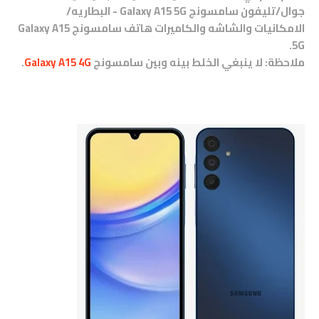
جوال/تليفون سامسونج Galaxy A15 5G - البطاريه/
الامكانيات والشاشه والكاميرات هاتف
سامسونج
Galaxy A15
5G.
ملاحظة: لا ينبغي الخلط بينه وبين
سامسونج
Galaxy A15 4G
.