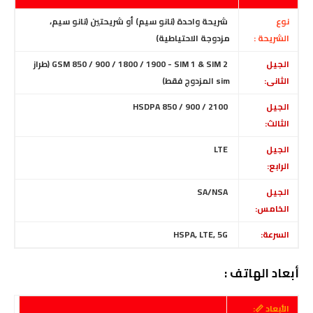
نوع
شريحة واحدة (نانو سيم) أو شريحتين (نانو سيم،
الشريحة :
مزدوجة الاحتياطية)
الجيل
GSM 850 / 900 / 1800 / 1900 - SIM 1 & SIM 2 (طراز
الثانى:
sim المزدوج فقط)
الجيل
HSDPA 850 / 900 / 2100
الثالث:
الجيل
LTE
الرابع:
الجيل
SA/NSA
الخامس:
السرعة:
HSPA, LTE, 5G
أبعاد الهاتف :
الأبعاد 📏: