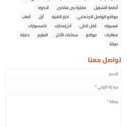
أنظمة التشغيل
مقارنة بين هاتفين
الاكواد
مواقع التواصل الاجتماعي
اخبار التقنية
ﺁﺑﻞ
العاب
فيسبوك
قابل للطي
آخر إصدارات
اكسسوارات
معالجات
مواقع
سماعات الأذن
التعليم
حماية
صيانة
تواصل معنا