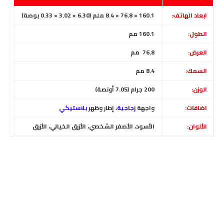
ابعاد الهاتف:
160.1 × 76.8 × 8.4 ملم (6.30 × 3.02 × 0.33 بوصة)
الطول:
160.1 مم
العرض:
76.8 مم
السمك:
8.4 مم
الوزن:
200 جرام (7.05 أونصة)
اضافات:
واجهة
زجاجية
، إطار
وظهر
بلاستيكي
الألوان:
الأسود، الأصفر الشخصي، الأزرق الخيالي، الأزرق