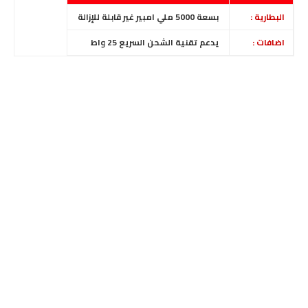
البطارية :
بسعة 5000 ملي امبير غير قابلة للإزالة
اضافات :
يدعم تقنية الشحن السريع 25 واط