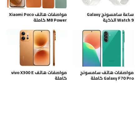
ساعة سامسونج Galaxy
مواصفات هاتف Xiaomi Poco
Watch 9 الذكية
M8 Power كاملة
مواصفات هاتف سامسونج
مواصفات هاتف vivo X300 E
Galaxy F70 Pro كاملة
كاملة