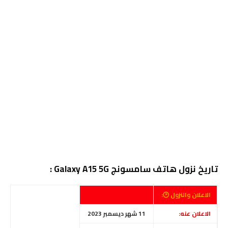
تاريخ نزول هاتف سامسونج Galaxy A15 5G :
الاعلان والنزول 🕑:
الاعلان عنه:
11 شهر ديسمبر 2023