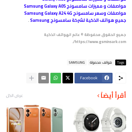
مواصفات و مميزات سامسونج Samsung Galaxy A05
مواصفات وسعر سامسونج Samsung Galaxy A24 4G
جميع هواتف الذكية لشركة سامسونج Samsung
.
جميع الحقوق محفوظة © عالم الهواتف الذكية
https://www.gsminsark.com/.
Tags
هواتف محمولة
SAMSUNG
Facebook
أقرأ أيضاً
عرض الكل