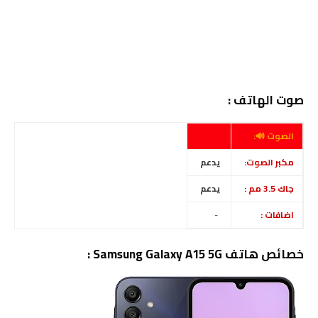
صوت الهاتف :
الصوت 🔊:
مكبر الصوت
:
يدعم
جاك 3.5 مم :
يدعم
اضافات :
-
خصائص هاتف Samsung Galaxy A15 5G :