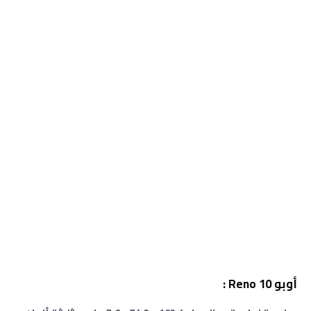
أوبو Reno 10 :