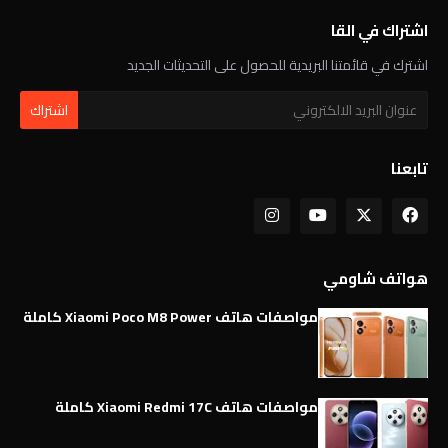
اشتراك في القا
اشترك في قائمتنا البريدية للحصول على التحديثات الجديد
تابعنا
هواتف شاومي
مواصفات هاتف Xiaomi Poco M8 Power كاملة
مواصفات هاتف Xiaomi Redmi 17C كاملة