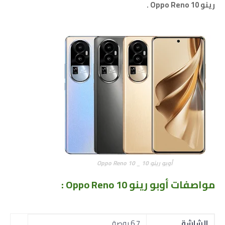
رينو Oppo Reno 10
.
أوبو رينو 10 _ Oppo Reno 10
مواصفات أوبو رينو Oppo Reno 10 :
الشاشة
6.7 بوصة