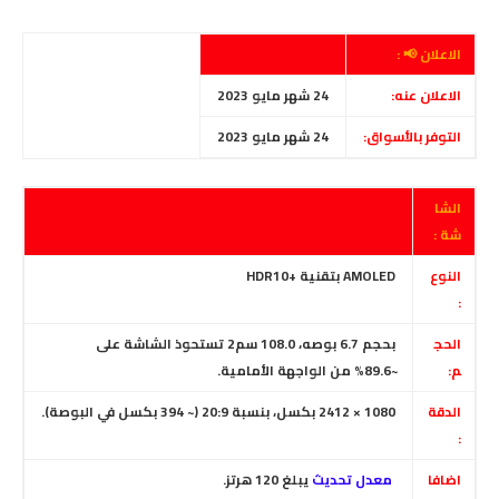
الاعلان 📢 :
الاعلان عنه:
24 شهر مايو 2023
التوفر بالأسواق:
24 شهر مايو 2023
الشا
شة :
النوع
AMOLED
بتقنية
+
HDR10
:
الحج
بحجم 6.7 بوصه، 108.0 سم2 تستحوذ الشاشة على
م:
~89.6% من الواجهة الأمامية.
الدقة
1080 × 2412 بكسل، بنسبة 20:9 (~ 394 بكسل في البوصة).
:
اضافا
معدل تحديث
يبلغ 120 هرتز.