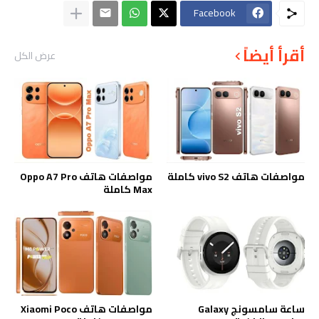
Facebook
أقرأ أيضاً
عرض الكل
مواصفات هاتف vivo S2 كاملة
مواصفات هاتف Oppo A7 Pro
Max كاملة
ساعة سامسونج Galaxy
مواصفات هاتف Xiaomi Poco