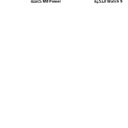
Watch 9 الذكية
M8 Power كاملة