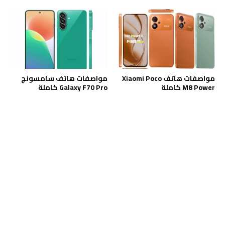
مواصفات هاتف Xiaomi Poco
مواصفات هاتف سامسونج
M8 Power كاملة
Galaxy F70 Pro كاملة