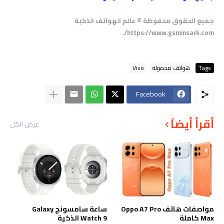
جميع الحقوق محفوظة © عالم الهواتف الذكية
https://www.gsminsark.com/.
Tags
هواتف محمولة
Vivo
Facebook
أقرأ أيضاً
عرض الكل
مواصفات هاتف Oppo A7 Pro
ساعة سامسونج Galaxy
Max كاملة
Watch 9 الذكية