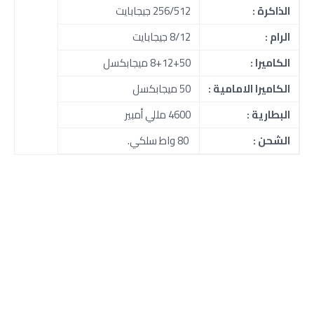
الذاكرة :
256/512 جيجابايت
الرام :
8/12 جيجابايت
الكاميرا :
8+12+50 ميجابكسل
الكاميرا الامامية :
50 ميجابكسل
البطارية :
4600 مللي أمبير
الشحن :
80 واط سلكي.