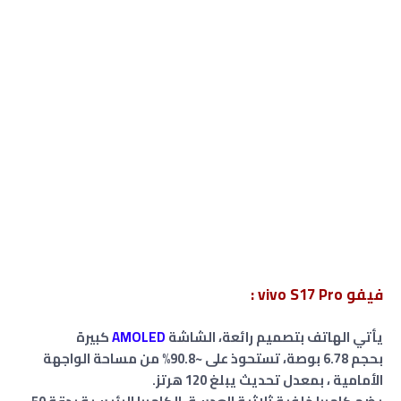
فيفو vivo S17 Pro :
يأتي الهاتف بتصميم رائعة،
الشاشة
AMOLED
كبيرة
بحجم 6.78 بوصة، تستحوذ على ~90.8% من مساحة الواجهة
الأمامية ، بمعدل تحديث يبلغ 120 هرتز.