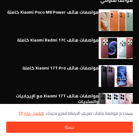
هواتف شاومي
مواصفات هاتف Xiaomi Poco M8 Power كاملة
مواصفات هاتف Xiaomi Redmi 17C كاملة
مواصفات هاتف Xiaomi 17T Pro كاملة
مواصفات هاتف Xiaomi 17T مع الإيجابيات
والسلبيات
يستخدم موقعنا ملفات تعريف الارتباط لتعزيز تجربتك.
تفاصيل اكثر
حسنًا!
هواتف OPPO