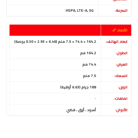
السرعة:
HSPA, LTE-A, 5G
الأبعاد 📏:
ابعاد الهاتف:
164.2 × 74.4 × 7.5 ملم (6.46 × 2.93 × 0.30 بوصة)
الطول:
164.2 مم
العرض:
74.4 مم
السمك:
7.5 ملم
الوزن:
188 جرام (6.63 أوقية)
اضافات:
-
الألوان:
أسود ، أزرق ، فضي