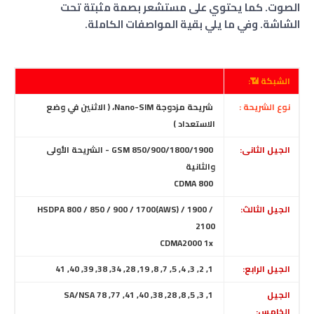
الصوت. كما يحتوي على مستشعر بصمة مثبتة تحت
الشاشة. وفي ما يلي بقية المواصفات الكاملة.
الشبكة 📶:
نوع الشريحة :
شريحة مزدوجة Nano-SIM، ( الاثنين في وضع
الاستعداد )
الجيل الثانى:
GSM 850/900/1800/1900 - الشريحة الأولى
والثانية
CDMA 800
الجيل الثالث:
HSDPA 800 / 850 / 900 / 1700(AWS) / 1900 /
2100
CDMA2000 1x
الجيل الرابع:
1, 2, 3, 4, 5, 7, 8, 19, 28, 34, 38, 39, 40, 41
الجيل
1, 3, 5, 8, 28, 38, 40, 41, 77, 78 SA/NSA
الخامس: