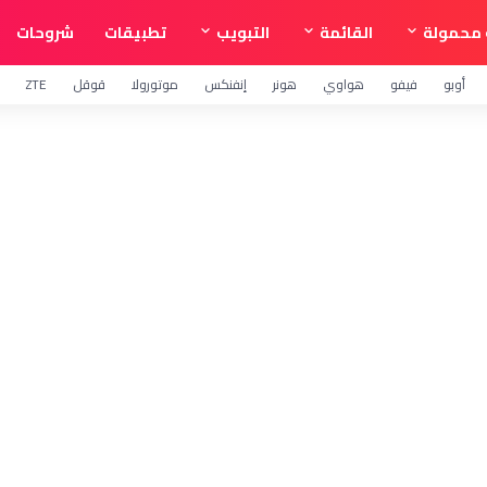
محمولة
القائمة
التبويب
تطبيقات
شروحات
أوبو
فيفو
هواوي
هونر
إنفنكس
موتورولا
قوقل
ZTE