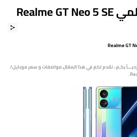
Realme 
مرْحبـــاً بكـم ، نقدم لكم في هذا المقال مواصفات و سعر موبايل/
.