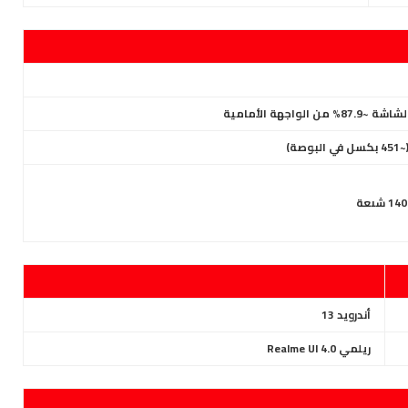
أندرويد 13
ريلمي Realme UI 4.0