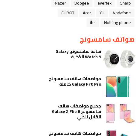
Razer
Doogee
evertek
Sharp
CUBOT
Acer
YU
Vodafone
itel
Nothing phone
هواتف سامسونج
ساعة سامسونج Galaxy
Watch 9 الذكية
مواصفات هاتف سامسونج
Galaxy F70 Pro كاملة
جميع مواصفات هاتف
سامسونج Galaxy Z Flip 8
القابل للطي
مواصفات هاتف سامسونج