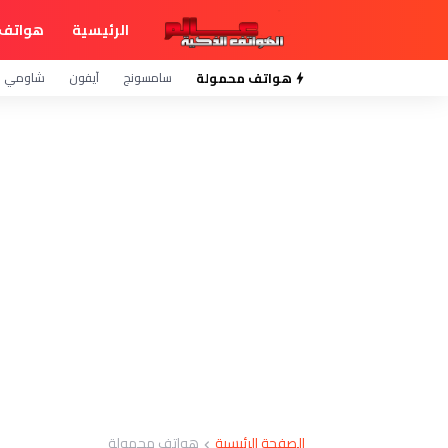
الرئيسية
هواتف 
هواتف محمولة
سامسونج
آيفون
شاومي
الصفحة الرئيسية
هواتف محمولة