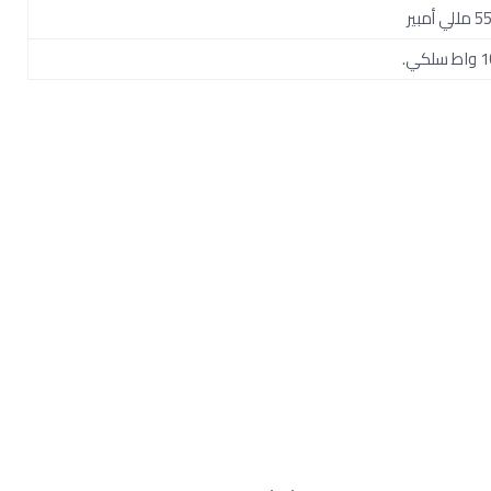
ي أمبير