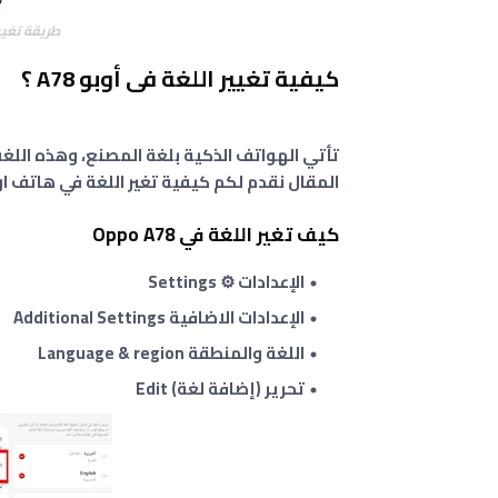
طريقة تغيير ا
كيفية تغيير اللغة فى أوبو A78 ؟
تأتي الهواتف الذكية بلغة المصنع، وهذه اللغ
المقال نقدم لكم كيفية تغير اللغة في هاتف ا
كيف تغير اللغة في Oppo A78
الإعدادات ⚙️ Settings
الإعدادات الاضافية Additional Settings
اللغة والمنطقة Language & region
تحرير (إضافة لغة) Edit