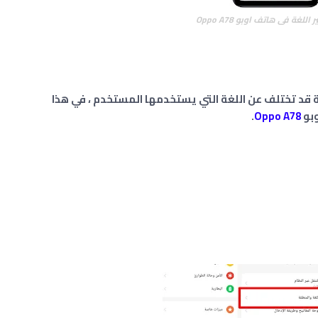
للغة فى هاتف اوبو Oppo A78
ة قد تختلف عن اللغة التي يستخدمها المستخدم ، في هذا
وبو
Oppo A78
.