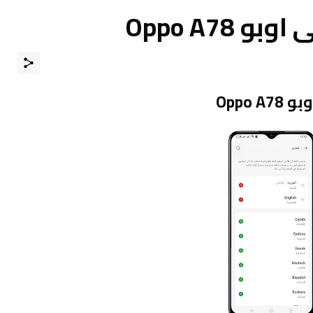
 Oppo A78
Oppo