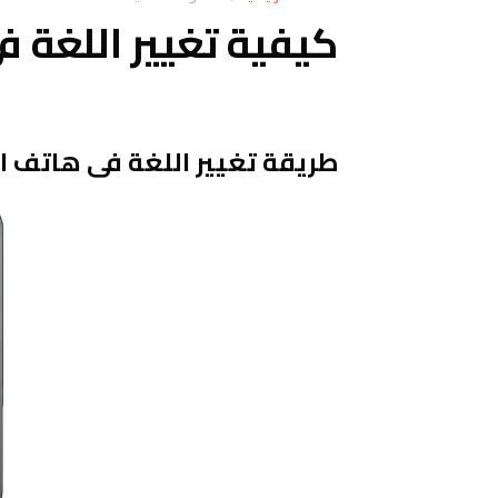
كيفية تغيير اللغة فى اوبو
طريقة تغيير اللغة فى هاتف اوبو  A78