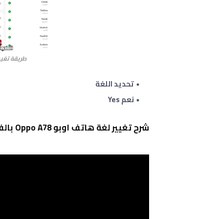
طريقة تغيير ا
تحديد اللغة
نعم Yes
شرح تغيير لغة هاتف اوبو Oppo A78 بالفيديو