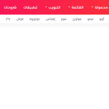
محمولة
القائمة
التبويب
تطبيقات
شروحات
أوبو
فيفو
هواوي
هونر
إنفنكس
موتورولا
قوقل
ZTE