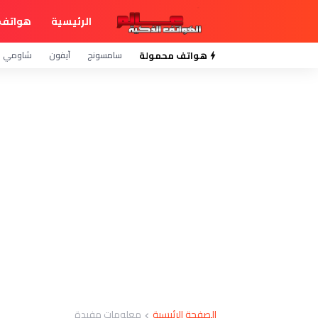
الرئيسية
هواتف 
هواتف محمولة
سامسونج
آيفون
شاومي
الصفحة الرئيسية
معلومات مفيدة