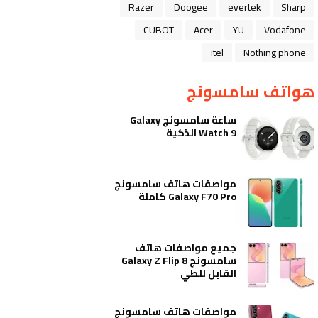
Razer
Doogee
evertek
Sharp
CUBOT
Acer
YU
Vodafone
itel
Nothing phone
هواتف سامسونج
ساعة سامسونج Galaxy
Watch 9 الذكية
مواصفات هاتف سامسونج
Galaxy F70 Pro كاملة
جميع مواصفات هاتف
سامسونج Galaxy Z Flip 8
القابل للطي
مواصفات هاتف سامسونج