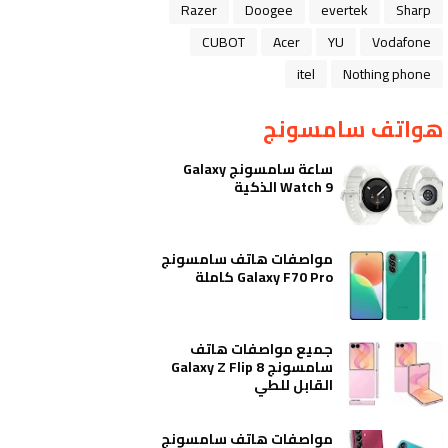
Razer
Doogee
evertek
Sharp
CUBOT
Acer
YU
Vodafone
itel
Nothing phone
هواتف سامسونج
ساعة سامسونج Galaxy
Watch 9 الذكية
مواصفات هاتف سامسونج
Galaxy F70 Pro كاملة
جميع مواصفات هاتف
سامسونج Galaxy Z Flip 8
القابل للطي
مواصفات هاتف سامسونج