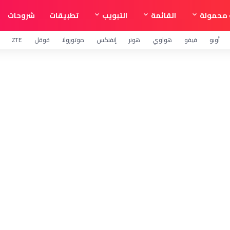
محمولة
القائمة
التبويب
تطبيقات
شروحات
أوبو
فيفو
هواوي
هونر
إنفنكس
موتورولا
قوقل
ZTE