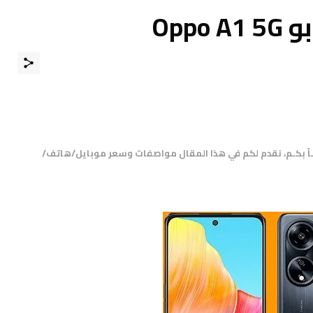
Opp
ــاً بكـم، نقدم لكم في هذا المقال مواصفات وسعر موبايل/هاتف/