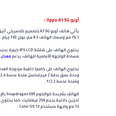
أوبو Oppo A1 5G :
76.1 مم وسمك الهاتف 8.3 مم، بوزن 193 جرام .
مساحة الواجهة الأمامية للهاتف،
يدعم
معدل 
وحدة عمق بدقة 2 ميجابكسل فتحة عدسة f/2.4
وفتحة عدسة f/2.2 .
الهاتف بشريحة كوالكوم Snapdragon 695 بالإضافة إلى ذاكرة وصول عشوائي بحجم 8/12
13 مع واجهة مستخدم Color OS 13 .