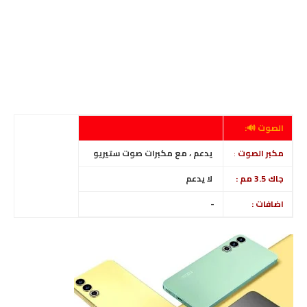
الصوت 🔊:
مكبر الصوت
:
يدعم ، مع مكبرات صوت ستيريو
جاك 3.5 مم :
لا يدعم
اضافات :
-