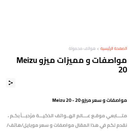
الصفحة الرئيسية
هواتف محمولة
مواصفات و مميزات ميزو Meizu
20
مواصفات و سعر ميزو 20 - Meizu 20
متــــابعي موقـع عــــالم الهــواتف الذكيـــة مرْحبـــاً بكـم ،
نقدم لكم في هذا المقال مواصفات و سعر موبايل/هاتف/