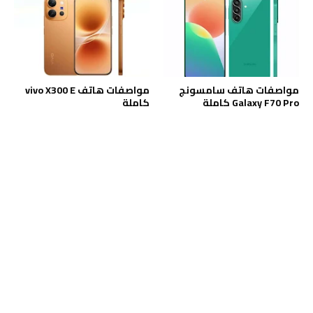
مواصفات هاتف سامسونج
مواصفات هاتف vivo X300 E
Galaxy F70 Pro كاملة
كاملة