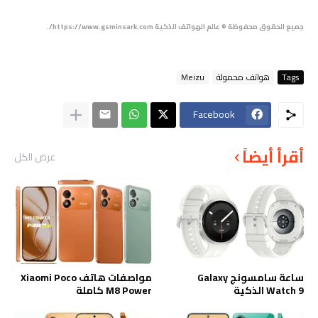
جميع الحقوق محفوظة © عالم الهواتف الذكية https://www.gsminsark.com/.
Tags
هواتف محمولة
Meizu
Facebook
أقرأ أيضاً
عرض الكل
ساعة سامسونج Galaxy
مواصفات هاتف Xiaomi Poco
Watch 9 الذكية
M8 Power كاملة