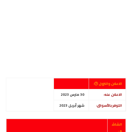
الاعلان والنزول 🕑:
الاعلان عنه:
30 مارس 2023
التوفر بالأسواق:
شهر
أبريل 2023
الشاش
ة :