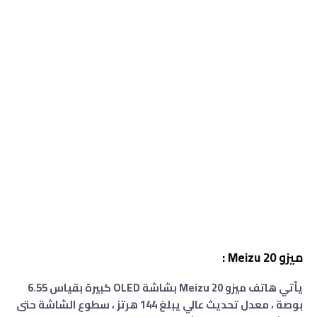
ميزو Meizu 20 :
يأتي هاتف ميزو Meizu 20 بشاشة OLED كبيرة بقياس 6.55
بوصة ، معدل تحديث عالي يبلغ 144 هرتز ، سطوع الشاشة حتى