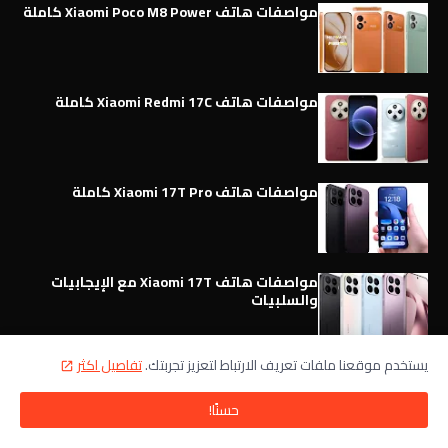
مواصفات هاتف Xiaomi Poco M8 Power كاملة
مواصفات هاتف Xiaomi Redmi 17C كاملة
مواصفات هاتف Xiaomi 17T Pro كاملة
مواصفات هاتف Xiaomi 17T مع الإيجابيات
والسلبيات
يستخدم موقعنا ملفات تعريف الارتباط لتعزيز تجربتك.
تفاصيل اكثر
هواتف OPPO
حسنًا!
مواصفات هاتف Oppo Reno 16 Pro 5G كاملة