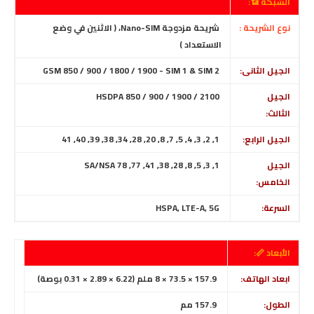
الشبكة 📶:
نوع الشريحة :
شريحة مزدوجة Nano-SIM، ( الاثنين في وضع
الاستعداد )
الجيل الثانى:
GSM 850 / 900 / 1800 / 1900 - SIM 1 & SIM 2
الجيل
HSDPA 850 / 900 / 1900 / 2100
الثالث:
الجيل الرابع:
1, 2, 3, 4, 5, 7, 8, 20, 28, 34, 38, 39, 40, 41
الجيل
1, 3, 5, 8, 28, 38, 41, 77, 78 SA/NSA
الخامس:
السرعة:
HSPA, LTE-A, 5G
الأبعاد 📏:
ابعاد الهاتف:
157.9 × 73.5 × 8 ملم (6.22 × 2.89 × 0.31 بوصة)
الطول:
157.9
مم