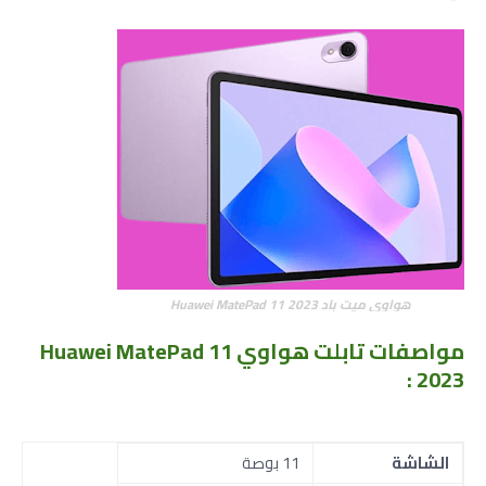
هواوي ميت باد Huawei MatePad 11 2023
مواصفات
تابلت هواوي Huawei MatePad 11
2023 :
الشاشة
11 بوصة