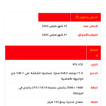
الاعلان والنزول 🕑 :
الاعلان عنه:
23 شهر مارس 2023
التوفر بالأسواق:
31 شهر مارس 2023
الشاش
ة :
النوع :
IPS LCD
الحجم
11.0 بوصه، 348.3 سم2 تستحوذ الشاشة على 83.1% من
:
الواجهة الأمامية
الدقة:
1600 × 2560 بكسل، بنسبة 16:10
(~275 بكسل في
البوصة)
اضافا
معدل تحديث يبلغ 120 هرتز