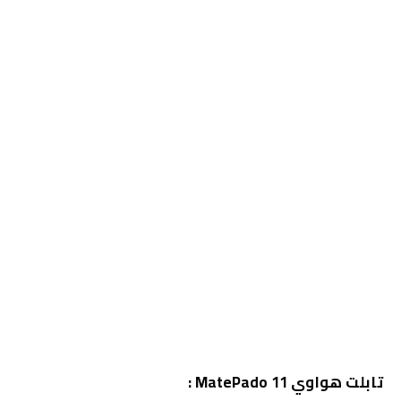
تابلت هواوي MatePado 11 :