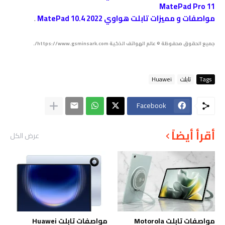
MatePad Pro 11
مواصفات و مميزات تابلت هواوي MatePad 10.4 2022
.
جميع الحقوق محفوظة © عالم الهواتف الذكية https://www.gsminsark.com/.
Tags
تابلت
Huawei
Facebook
أقرأ أيضاً
عرض الكل
مواصفات تابلت Motorola
مواصفات تابلت Huawei