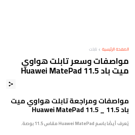
الصفحة الرئيسية
تابلت
مواصفات وسعر تابلت هواوي
ميت باد Huawei MatePad 11.5
مواصفات ومراجعة تابلت هواوي ميت
باد 11.5 _ Huawei MatePad 11.5
يُعرف أيضًا باسم Huawei MatePad مقاس 11.5 بوصة.