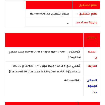
نظام التشغيل :
نظام التشغيل :
بنظام تشغيل HarmonyOS 3.1
واجهة مستخدم:
_
المعالج
:
المعـال
كوالكوم SM7450-AB Snapdragon 7 Gen 1 بدقة تصنيع
ج :
(4 نانومتر)
السرعة:
ثماني النواة (1x2.4 جيجا هرتز Cortex-A710 و 3x2.36
جيجا هرتز Cortex-A710 و 4x1.8 جيجا هرتز Cortex-A510)
المعالج
Adreno 644
الرسوم
ى
: