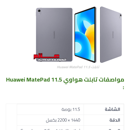
تابلت Huawei MatePad 11.5
مواصفات
تابلت هواوي Huawei MatePad 11.5
:
الشاشة
11.5 بوصة
الدقة
1440 × 2200 بكسل