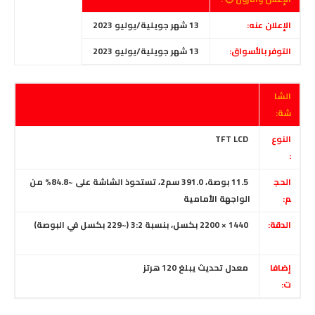
الإعلان عنه:
13 شهر جويلية/يوليو 2023
التوفر بالأسواق:
13 شهر جويلية/يوليو 2023
الشا
شة:
النوع
TFT LCD
:
الحج
11.5 بوصة، 391.0 سم2، تستحوذ الشاشة على ~84.8% من
م:
الواجهة الأمامية
الدقة:
1440 × 2200 بكسل، بنسبة 3:2
(~229 بكسل في البوصة)
إضافا
معدل تحديث يبلغ 120 هرتز
ت: