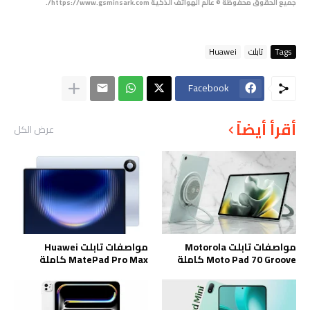
جميع الحقوق محفوظة © عالم الهواتف الذكية https://www.gsminsark.com/.
Tags
تابلت
Huawei
Facebook
أقرأ أيضاً
عرض الكل
مواصفات تابلت Motorola
مواصفات تابلت Huawei
Moto Pad 70 Groove كاملة
MatePad Pro Max كاملة