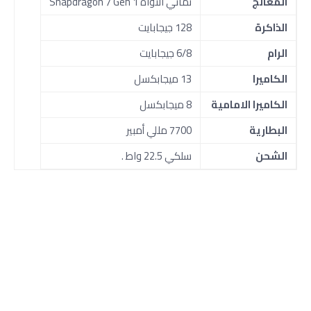
المعالج
ثماني النواة Snapdragon 7 Gen 1
الذاكرة
128 جيجابايت
الرام
6/8 جيجابايت
الكاميرا
13 ميجابكسل
الكاميرا الامامية
8 ميجابكسل
البطارية
7700 مللي أمبير
الشحن
سلكي 22.5 واط .