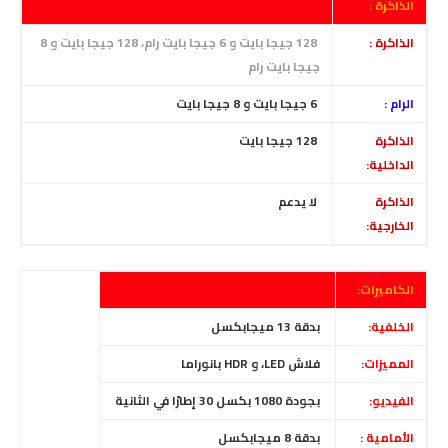
الذاكرة :
الذاكرة :
128 جيجا بايت و 6 جيجا بايت رام، 128 جيجا بايت و 8
جيجا بايت رام
الرام :
6
جيجا بايت و 8 جيجا بايت
الذاكرة
128
جيجا بايت
الداخلية:
الذاكرة
لا يدعم
الخارجية:
الكاميرات:
الخلفية:
بدقة 13 ميجابكسل
المميزات:
فلاش LED، و HDR بانوراما
الفيديو:
بجودة
1080 بكسل 30 إطارًا في الثانية
الأمامية :
بدقة 8 ميجابكسل