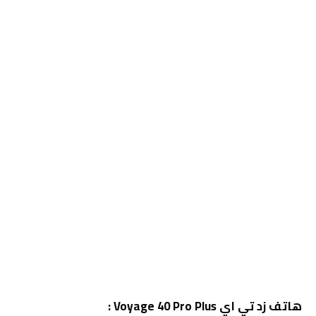
هاتف زد تي اي Voyage 40 Pro Plus :