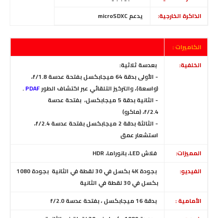
الذاكرة الخارجية:
يدعم microSDXC
الكاميرات :
الخلفية:
بعدسة ثلاثية:
- الأولى بدقة 64 ميجابكسل بفتحة عدسة f/1.8،
(واسعة)،
والتركيز التلقائي عبر اكتشاف الطور
PDAF
.
- الثانية بدقة 5 ميجابكسل، بفتحة عدسة
f/2.4،
(ماكرو)
- الثالثة بدقة 2 ميجابكسل بفتحة عدسة f/2.4،
استشعار عمق
المميزات:
فلاش LED، بانوراما، HDR
الفيديو:
بجودة 4K بكسل في 30 لقطة في الثانية بجودة 1080
بكسل في 30 لقطة في الثانية
الأمامية :
بدقة 16 ميجابكسل
، بفتحة عدسة
f/2.0