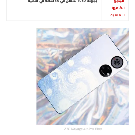
فيديو
بجودة 1080 بكسل في 30 لقطة في الثانية
الكاميرا
الامامية:
ZTE Voyage 40 Pro Plus