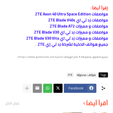
إقرأ أيضاً :
مواصفات ZTE Axon 40 Ultra Space Edition
مواصفات زد تي اي ZTE Blade V40s
مواصفات و مميزات ZTE Blade A72
مواصفات و مميزات زد تي اي ZTE Blade V30
مواصفات و مميزات زد تي اي ZTE Blade V30 Vita
جميع هواتف الذكية لشركة زد تي إي ZTE
.
جميع الحقوق محفوظة © عالم الهواتف الذكية https://www.gsminsark.com/.
Tags
هواتف محمولة
ZTE
Facebook
أقرأ أيضاً
عرض الكل