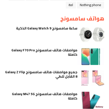
itel
Nothing phone
هواتف سامسونج
ساعة سامسونج Galaxy Watch 9 الذكية
مواصفات هاتف سامسونج Galaxy F70 Pro
كاملة
جميع مواصفات هاتف سامسونج Galaxy Z Flip
8 القابل للطي
مواصفات هاتف سامسونج Galaxy M47 5G
كاملة