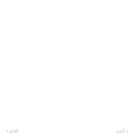
أحدث
أقدم