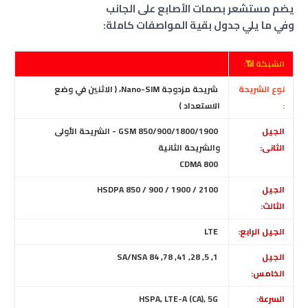
يضم مستشعر بصمات الأصابع على الجانب
وفي ما يلي جدول بقية المواصفات كاملة:
الشبكة 📶:
نوع الشريحة
شريحة مزدوجة Nano-SIM، ( الاثنين في وضع
:
الاستعداد )
الجيل
GSM 850/900/1800/1900 - الشريحة الأولى
الثانى:
والشريحة الثانية
CDMA 800
الجيل
HSDPA 850 / 900 / 1900 / 2100
الثالث:
الجيل الرابع:
LTE
الجيل
1, 5, 28, 41, 78, 84 SA/NSA
الخامس:
السرعة:
HSPA, LTE-A (CA), 5G