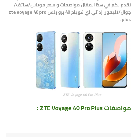
نقدم لكم في هذا المقال مواصفات و سعر موبايل/هاتف/
جوال/تليفون
زد تي اي فوياج 40 برو بلس zte voyage 40 pro
.
plus
ZTE Voyage 40 Pro Plus
مواصفات ZTE Voyage 40 Pro Plus
: