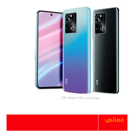
مواصفات ZTE Blade V30
خصائص: