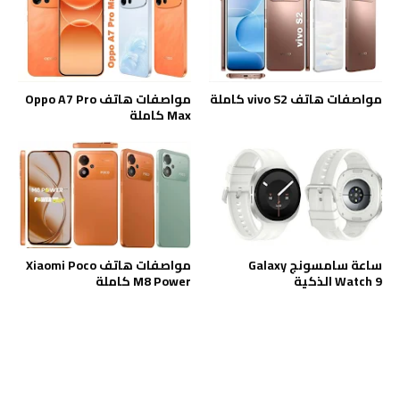
مواصفات هاتف vivo S2 كاملة
مواصفات هاتف Oppo A7 Pro
Max كاملة
ساعة سامسونج Galaxy
مواصفات هاتف Xiaomi Poco
Watch 9 الذكية
M8 Power كاملة