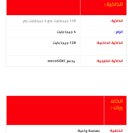
الذاكرة :
الذاكرة :
128 جيجابايت مع 4 جيجابايت رام
الرام :
4
جيجا بايت
الذاكرة الداخلية:
128 جيجا بايت
الذاكرة الخارجية:
يدعم microSDXC
الكام
يرات :
الخلفية:
بعدسة رباعية: