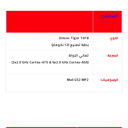
المعالج :
النوع :
Unisoc Tiger T618
بدقة تصنيع (12 نانومتر)
السرعة :
ثماني النواة
(2x2.0 GHz Cortex-A75 & 6x2.0 GHz Cortex-A55)
الرسوميات:
Mali G52 MP2