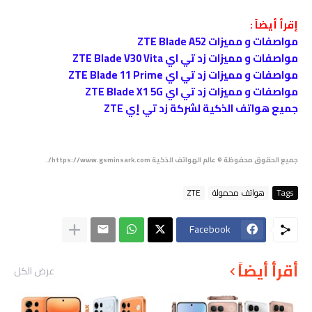
إقرأ أيضاً :
مواصفات و مميزات ZTE Blade A52
مواصفات و مميزات زد تي اي ZTE Blade V30 Vita
مواصفات و مميزات زد تي اي ZTE Blade 11 Prime
مواصفات و مميزات زد تي اي ZTE Blade X1 5G
جميع هواتف الذكية لشركة زد تي إي ZTE
جميع الحقوق محفوظة © عالم الهواتف الذكية https://www.gsminsark.com/.
Tags
هواتف محمولة
ZTE
Facebook
أقرأ أيضاً
عرض الكل