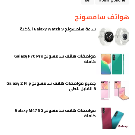
itel
Nothing phone
هواتف سامسونج
ساعة سامسونج Galaxy Watch 9 الذكية
مواصفات هاتف سامسونج Galaxy F70 Pro
كاملة
جميع مواصفات هاتف سامسونج Galaxy Z Flip
8 القابل للطي
مواصفات هاتف سامسونج Galaxy M47 5G
كاملة