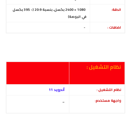
الدقة:
1080 × 2400 بكسل، بنسبة 20:9
(~ 395 بكسل
في البوصة)
اضافات :
-
نظام التشغيل :
نظام التشغيل :
أندرويد 11
واجهة مستخدم:
_