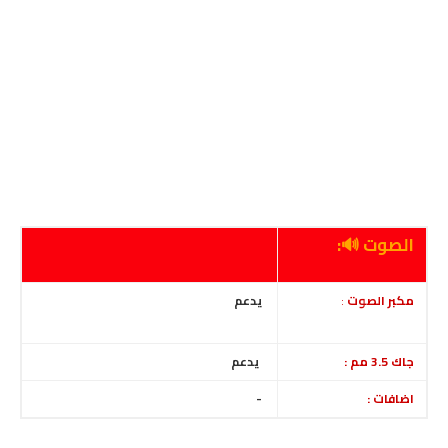
الصوت 🔊:
مكبر الصوت
:
يدعم
جاك 3.5 مم :
يدعم
اضافات :
-