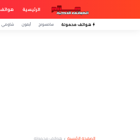
الرئيسية
هواتف 
هواتف محمولة
سامسونج
آيفون
شاومي
الصفحة الرئيسية
هواتف محمولة