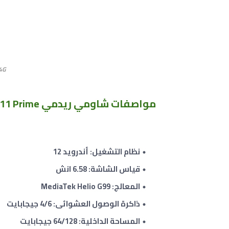
4G
مواصفات شاومي ريدمي Xiaomi Redmi 11 Prime
نظام التشغيل: أندرويد 12
قياس الشاشة: 6.58 انش
المعالج: MediaTek Helio G99
ذاكرة الوصول العشوائى: 4/6 جيجابايت
المساحة الداخلية: 64/128 جيجابايت