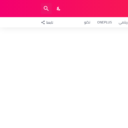
ريلمي
ONEPLUS
تكنو
تابعنا