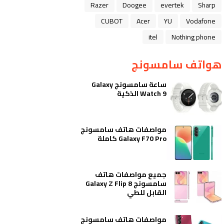
Razer
Doogee
evertek
Sharp
CUBOT
Acer
YU
Vodafone
itel
Nothing phone
هواتف سامسونج
ساعة سامسونج Galaxy
Watch 9 الذكية
مواصفات هاتف سامسونج
Galaxy F70 Pro كاملة
جميع مواصفات هاتف
سامسونج Galaxy Z Flip 8
القابل للطي
مواصفات هاتف سامسونج