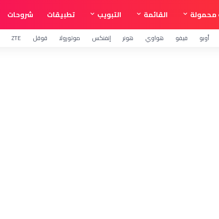
محمولة
القائمة
التبويب
تطبيقات
شروحات
أوبو
فيفو
هواوي
هونر
إنفنكس
موتورولا
قوقل
ZTE