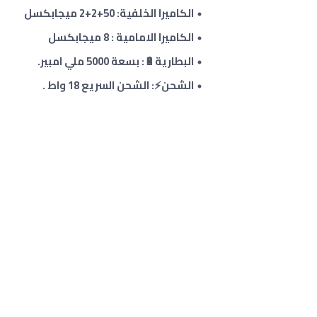
الكاميرا الخلفية: 50
+2+2 ميجابكسل
الكاميرا الامامية : 8 ميجابكسل
البطارية🔋: بسعة 5000 ملي امبير.
الشحن⚡: الشحن السريع 18 واط .