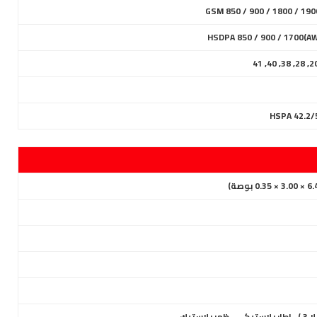
HSDPA 850 / 900 / 1700(AW
استيك