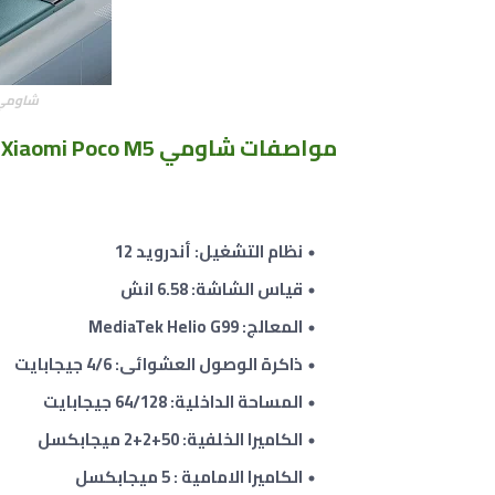
شاومي بوكو ام
مواصفات
شاومي Xiaomi Poco M5 :
نظام التشغيل: أندرويد 12
قياس الشاشة: 6.58 انش
المعالج: MediaTek Helio G99
ذاكرة الوصول العشوائى: 4/6 جيجابايت
المساحة الداخلية: 64/128 جيجابايت
الكاميرا الخلفية: 50+2+2 ميجابكسل
الكاميرا الامامية : 5 ميجابكسل