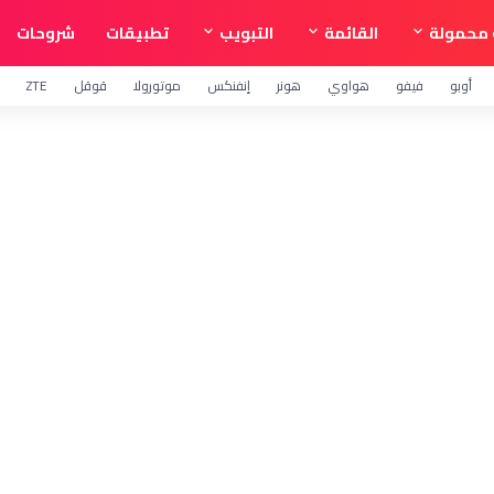
محمولة
القائمة
التبويب
تطبيقات
شروحات
أوبو
فيفو
هواوي
هونر
إنفنكس
موتورولا
قوقل
ZTE