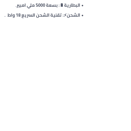
البطارية🔋: بسعة 5000 ملي امبير.
الشحن⚡: تقنية الشحن السريع 18 واط .