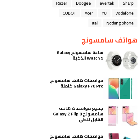
Razer
Doogee
evertek
Sharp
CUBOT
Acer
YU
Vodafone
itel
Nothing phone
هواتف سامسونج
ساعة سامسونج Galaxy
Watch 9 الذكية
مواصفات هاتف سامسونج
Galaxy F70 Pro كاملة
جميع مواصفات هاتف
سامسونج Galaxy Z Flip 8
القابل للطي
مواصفات هاتف سامسونج