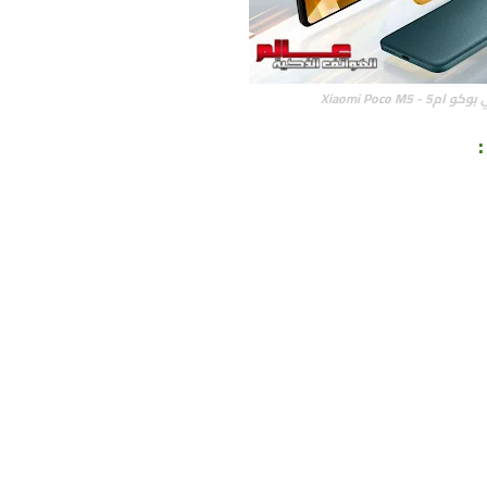
5 - Xiaomi Poco M5