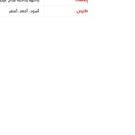
الألوان:
أسود ، أخضر ، أصفر