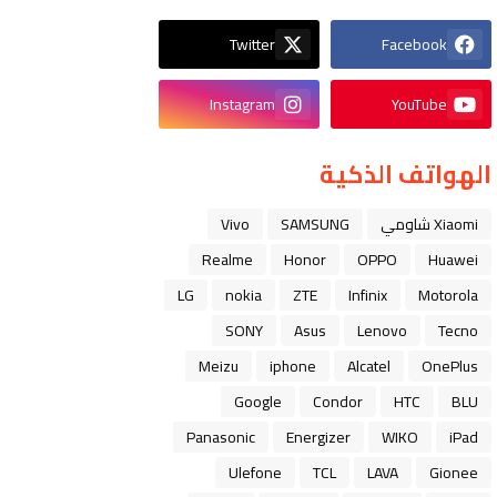
Twitter
Facebook
Instagram
YouTube
الهواتف الذكية
Xiaomi شاومي
SAMSUNG
Vivo
Realme
Honor
OPPO
Huawei
LG
nokia
ZTE
Infinix
Motorola
SONY
Asus
Lenovo
Tecno
Meizu
iphone
Alcatel
OnePlus
Google
Condor
HTC
BLU
Panasonic
Energizer
WIKO
iPad
Ulefone
TCL
LAVA
Gionee