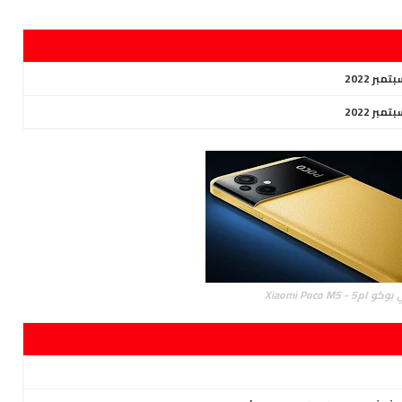
5 - Xiaomi Poco M5