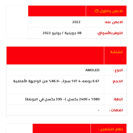
الاعلان والنزول 🕑:
الاعلان عنه:
2022
التوفر بالأسواق:
08 جويلية / يوليو 2022
الشاشة
:
النوع :
AMOLED
الحجم:
6.67 بوصه، 107.4 سم2، ~86.0% من الواجهة الأمامية
الدقة:
1080 × 2400 بكسل،
(~ 395 بكسل في البوصة)
اضافات :
-
نظام التشغيل :