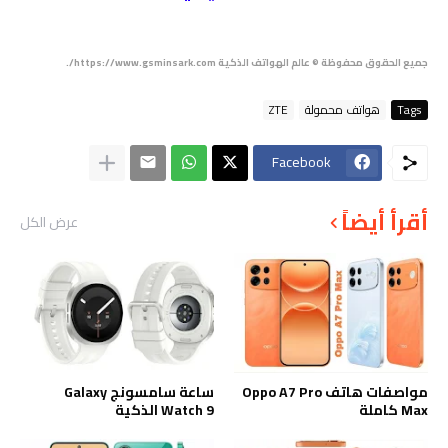
جميع الحقوق محفوظة © عالم الهواتف الذكية https://www.gsminsark.com/.
Tags
هواتف محمولة
ZTE
Facebook
أقرأ أيضاً
عرض الكل
مواصفات هاتف Oppo A7 Pro
ساعة سامسونج Galaxy
Max كاملة
Watch 9 الذكية