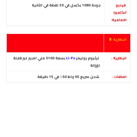
فيديو
جودة 1080 بكسل في 30 لقطة في الثانية
الكاميرا
الامامية:
البطارية 🔋
:
البطارية :
ليثيوم بوليمر
Li-Po
بسعة 5100 ملي امبير غير قابلة
للإزالة
اضافات :
شحن سريع 65 واط 50٪ في 15 دقيقة