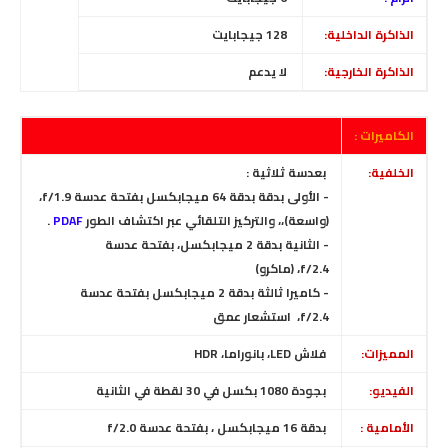
الذاكرة الداخلية:
128
جيجابايت
الذاكرة الخارجية:
لا يدعم
الكاميرات :
الخلفية:
بعدسة ثلاثية :
- الأولى بدقة بدقة 64 ميجابكسل بفتحة عدسة f/1.9،
(واسعة)،،
والتركيز التلقائي عبر اكتشاف الطور
PDAF
.
- الثانية
بدقة 2 ميجابكسل، بفتحة عدسة
f/2.4، (ماكرو)
- كاميرا ثالثة
بدقة 2 ميجابكسل
بفتحة عدسة
f/2.4،
استشعار عمق
المميزات:
فلاش LED، بانوراما، HDR
الفيديو:
بجودة 1080 بكسل في 30 لقطة في الثانية
الأمامية :
بدقة 16 ميجابكسل
، بفتحة عدسة
f/2.0