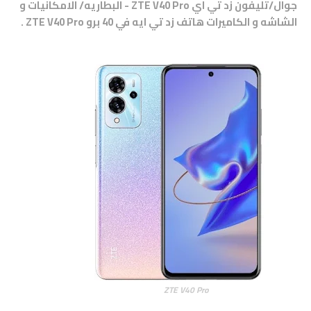
جوال/تليفون زد تي اي ZTE V40 Pro - البطاريه/ الامكانيات و
الشاشه و الكاميرات هاتف
زد تي ايه في 40 برو ZTE V40 Pro
.
ZTE V40 Pro