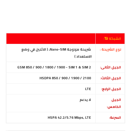
الشبكة 📶:
نوع الشريحة :
شريحة مزدوجة Nano-SIM، ( الاثنين في وضع
الاستعداد )
الجيل الثانى:
GSM 850 / 900 / 1800 / 1900 - SIM 1 & SIM 2
الجيل الثالث:
HSDPA 850 / 900 / 1900 / 2100
الجيل الرابع:
LTE
الجيل
لا
يدعم
الخامس:
السرعة:
HSPA 42.2/5.76 Mbps, LTE