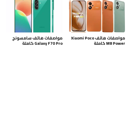
مواصفات هاتف Xiaomi Poco
مواصفات هاتف سامسونج
M8 Power كاملة
Galaxy F70 Pro كاملة