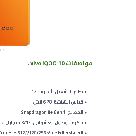
تليف
مواصفات vivo iQOO 10
:
نظام التشغيل: أندرويد 12
قياس الشاشة: 6.78 انش
المعالج: Snapdragon 8+ Gen 1
ذاكرة الوصول العشوائى: 8/12 جيجابايت
المساحة الداخلية: 128/256//512 جيجابايت