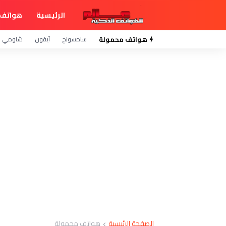
الرئيسية
هواتف 
هواتف محمولة
سامسونج
آيفون
شاومي
الصفحة الرئيسية
هواتف محمولة