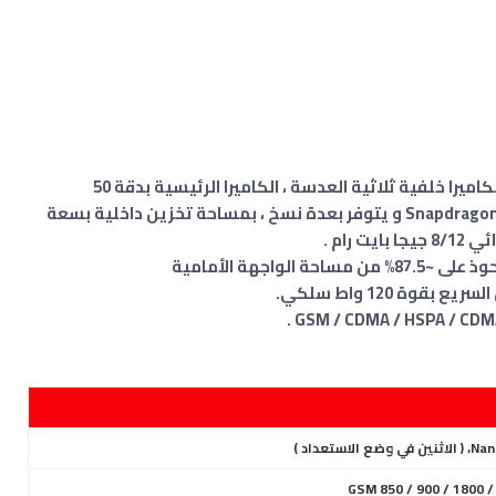
يأتي الهاتف بتصميم انيق و مواصفات قوية، بكاميرا خلفية ثلاثية العدسة ، الكاميرا الرئيسية بدقة 50
ميجابكسل ، الهاتف يستخدم معالج Snapdragon 8+ Gen 1 و يتوفر بعدة نسخ ، بمساحة تخزين داخلية بسعة