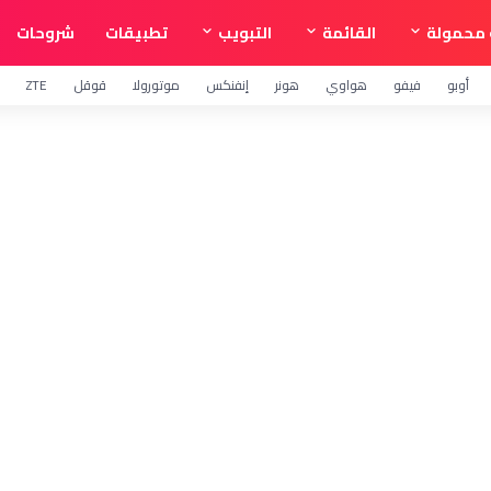
محمولة
القائمة
التبويب
تطبيقات
شروحات
أوبو
فيفو
هواوي
هونر
إنفنكس
موتورولا
قوقل
ZTE