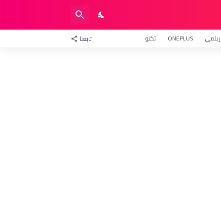
ريلمي
ONEPLUS
تكنو
تابعنا