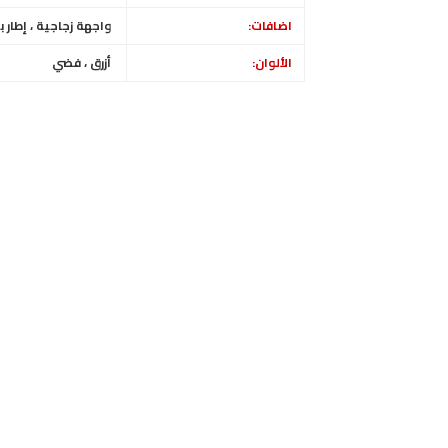
اضافات:
واجهة زجاجية ، إطار 
الألوان:
أزرق ، فضي