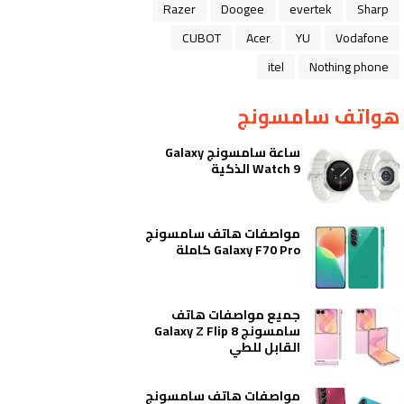
Razer
Doogee
evertek
Sharp
CUBOT
Acer
YU
Vodafone
itel
Nothing phone
هواتف سامسونج
ساعة سامسونج Galaxy
Watch 9 الذكية
مواصفات هاتف سامسونج
Galaxy F70 Pro كاملة
جميع مواصفات هاتف
سامسونج Galaxy Z Flip 8
القابل للطي
مواصفات هاتف سامسونج