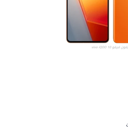
ون فيفو vivo iQOO 10