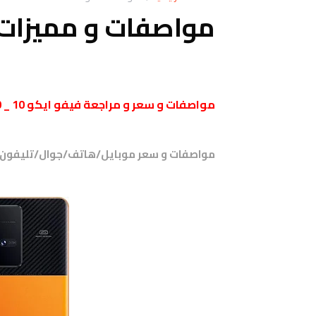
مواصفات و مميزات فيفو O 10
مواصفات و سعر و مراجعة فيفو ايكو 10 _ vivo iQOO 10
مواصفات و سعر موبايل/هاتف/جوال/تليفون