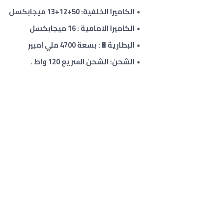
الكاميرا الخلفية: 50
+12+13
ميجابكسل
الكاميرا الامامية :
16
ميجابكسل
البطارية🔋: بسعة 4700 ملي امبير
الشحن: الشحن السريع 120 واط .