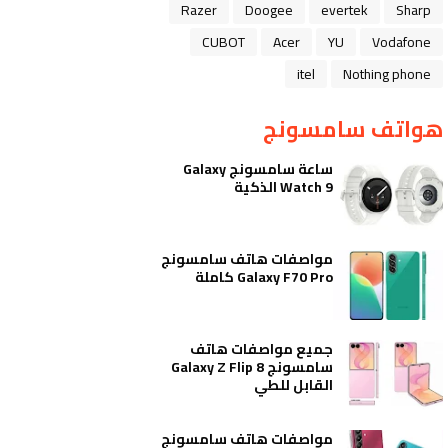
Razer
Doogee
evertek
Sharp
CUBOT
Acer
YU
Vodafone
itel
Nothing phone
هواتف سامسونج
ساعة سامسونج Galaxy
Watch 9 الذكية
مواصفات هاتف سامسونج
Galaxy F70 Pro كاملة
جميع مواصفات هاتف
سامسونج Galaxy Z Flip 8
القابل للطي
مواصفات هاتف سامسونج