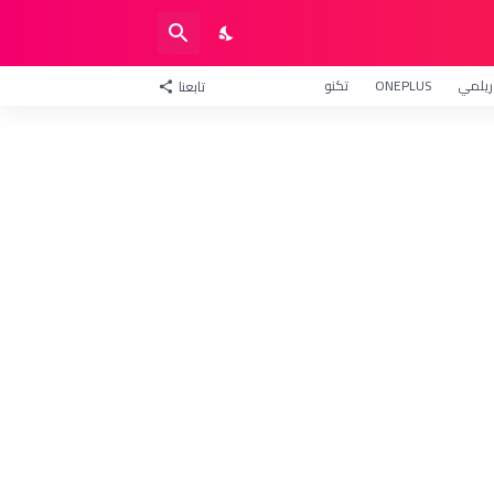
ريلمي
ONEPLUS
تكنو
تابعنا