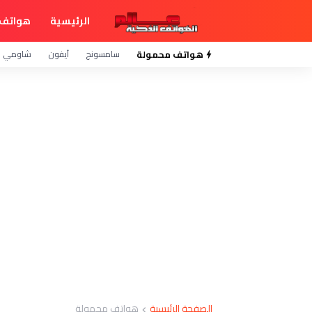
الرئيسية
هواتف 
هواتف محمولة
سامسونج
آيفون
شاومي
الصفحة الرئيسية
هواتف محمولة