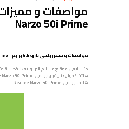
Narzo 50i Prime
مواصفات و سعر ريلمي نارزو 50i برايم - Realme Narzo 50i Prime
متــــابعي موقـع عــــالم الهــواتف الذكيـــة 
هاتف
ريلمي
Realme Narzo 50i Prime
.