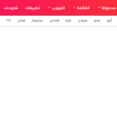
محمولة
القائمة
التبويب
تطبيقات
شروحات
أوبو
فيفو
هواوي
هونر
إنفنكس
موتورولا
قوقل
ZTE