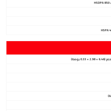
HSDPA 850 /
HSPA 4