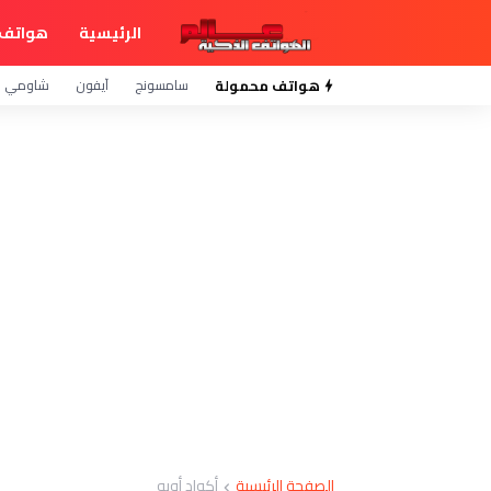
الرئيسية
هواتف 
هواتف محمولة
سامسونج
آيفون
شاومي
الصفحة الرئيسية
أكواد أوبو