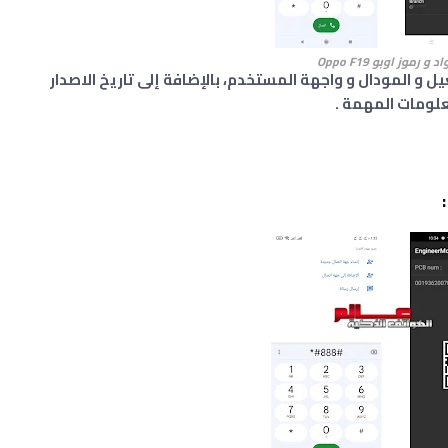
د و رموز اوبو Oppo
F19
 معرفة نظام التشغيل و المودال و واجهة المستخدم، بالإضافة إلى تاريخ الاصدار