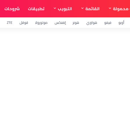
محمولة
القائمة
التبويب
تطبيقات
شروحات
أوبو
فيفو
هواوي
هونر
إنفنكس
موتورولا
قوقل
ZTE