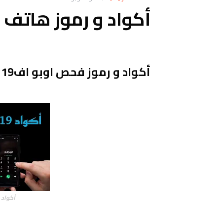
أكواد و رموز هاتف اوبو 19
أكواد و رموز فحص اوبو اف19 Oppo F19 test codes
أكواد و 