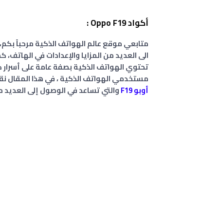
أكواد Oppo F19 :
متابعي موقع عالم الهواتف الذكية مرحباً بكم،
الى العديد من المزايا والإعدادات في الهاتف، كم
تحتوي الهواتف الذكية بصفة عامة على أسرار كثي
مستخدمي الهواتف الذكية ، في هذا المقال نقد
أوبو
F19
والتي تساعد في الوصول إلى العديد م