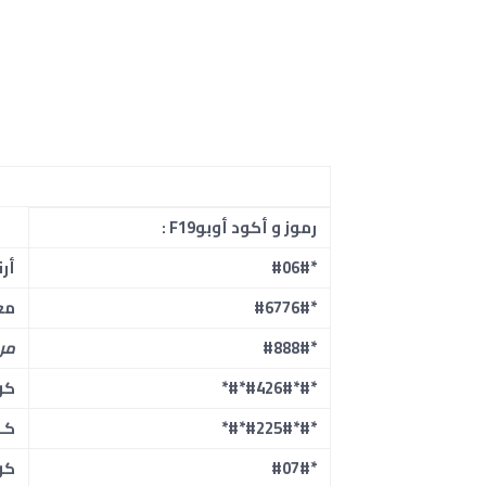
رموز و أكود أوبوF19 :
*#06#
أرقا
*#6776#
مع
*#888#
مر
*#*#426#*#*
كو
*#*#225#*#*
كـ
*#07#
كود