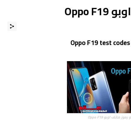
Oppo F
رموز هاتف اوبو Oppo F19