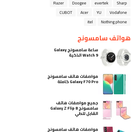
Razer
Doogee
evertek
Sharp
CUBOT
Acer
YU
Vodafone
itel
Nothing phone
هواتف سامسونج
ساعة سامسونج Galaxy
Watch 9 الذكية
مواصفات هاتف سامسونج
Galaxy F70 Pro كاملة
جميع مواصفات هاتف
سامسونج Galaxy Z Flip 8
القابل للطي
مواصفات هاتف سامسونج