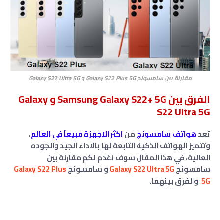
مقارنة بين سامسونج Galaxy S22 Plus 5G و Galaxy S22 Ultra 5G
الفرق بين Samsung Galaxy S22+ 5G و Galaxy
S22 Ultra 5G
تعد
هواتف سامسونج
من
اكثر الاجهزة مبيعاً في العالم
،
وتتميز الهواتف الذكية التابعة لها بالاداء الجيد والجوده
العالية، في هذا المقال سوف نقدم لكم مقارنة بين
سامسونج
Galaxy S22 Ultra 5G
و سامسونج
Galaxy S22 Plus
5G
والفرق بينهما.