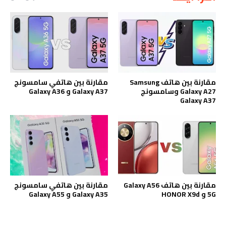
مقارنة بين هاتف Samsung
مقارنة بين هاتفي سامسونج
Galaxy A27 وسامسونج
Galaxy A37 و Galaxy A36
Galaxy A37
مقارنة بين هاتف Galaxy A56
مقارنة بين هاتفي سامسونج
5G و HONOR X9d
Galaxy A35 و Galaxy A55