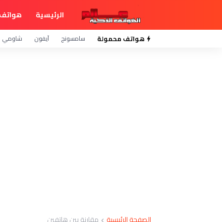
الرئيسية
هواتف 
هواتف محمولة
سامسونج
آيفون
شاومي
الصفحة الرئيسية
مقارنة بين هاتفين