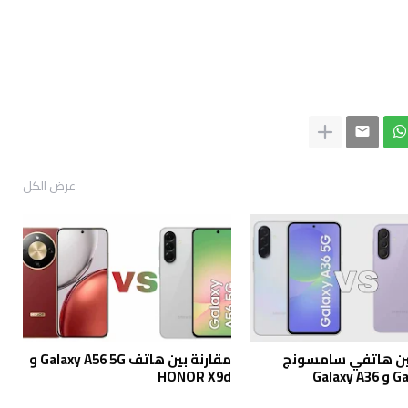
عرض الكل
بين هاتفي سامسونج
مقارنة بين هاتف Galaxy A56 5G و
Galax
HONOR X9d