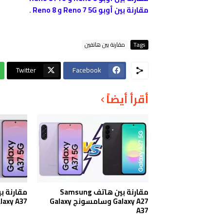
مقارنة بين أوبو Reno 7 5G و Reno 8
.
Tags
مقارنة بين هاتفين
Twitter
Facebook
أقرأ أيضاً
مقارنة بين هاتف Samsung
مقارنة 
Galaxy A27 وسامسونج Galaxy
Galaxy A37 و y A36
A37