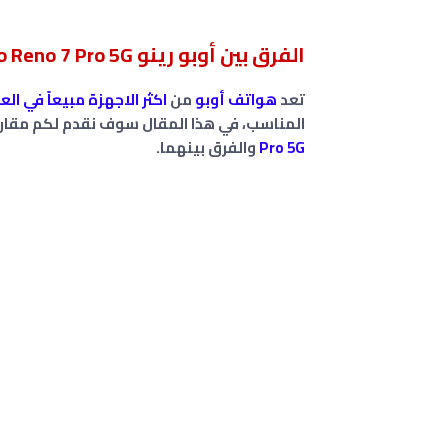
الفرق بين أوبو رينو Oppo Reno 7 Pro 5G و أوبو رينو Oppo Reno 6 Pro 5G
تعد
هواتف أوبو
من
اكثر الاجهزة مبيعاً في الع
المناسب، في هذا المقال سوف نقدم لكم مقارنة
Pro 5G
والفرق بينهما.