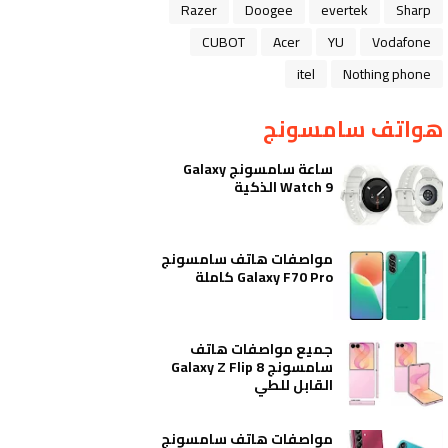
Razer
Doogee
evertek
Sharp
CUBOT
Acer
YU
Vodafone
itel
Nothing phone
هواتف سامسونج
ساعة سامسونج Galaxy
Watch 9 الذكية
مواصفات هاتف سامسونج
Galaxy F70 Pro كاملة
جميع مواصفات هاتف
سامسونج Galaxy Z Flip 8
القابل للطي
مواصفات هاتف سامسونج