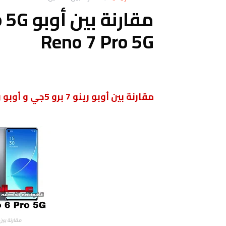
Reno 7 Pro 5G
مقارنة بين أوبو رينو 7 برو 5جي و أوبو رينو 6 برو 5جي
مقارنة بين Oppo Reno 6 Pro 5G و  7 Pro 5G