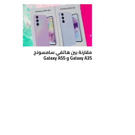
مقارنة بين هاتفي سامسونج
Galaxy A35 و Galaxy A55