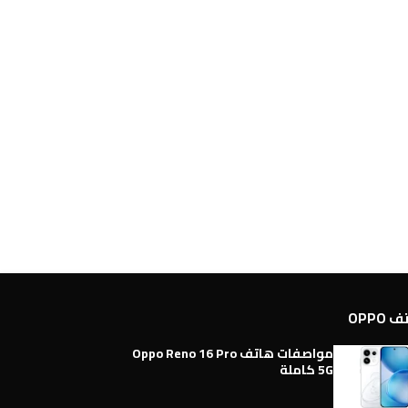
OPPO
مواصفات هاتف Oppo Reno 16 Pro
5G كاملة