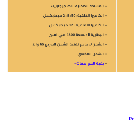
المساحة الداخلية: 256 جيجابايت
الكاميرا الخلفية: 50+8+2 ميجابكسل
الكاميرا الامامية : 32 ميجابكسل
البطارية🔋: بسعة 4500 ملي امبير.
الشحن⚡: يدعم تقنية الشحن السريع 65 واط
الشحن العكسي.
بقية المواصفات»