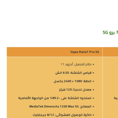
Oppo Reno7 Pro 5G
نظام التشغيل: أندرويد 11
قياس الشاشة: 6.55 انش
الدقة: 1080 × 2400 بكسل
معدل تحديث 120 هرتز
تستحوذ الشاشة على ~89.2% من الواجهة الأمامية
المعالج: MediaTek Dimensity 1200 Max 5G
ذاكرة الوصول العشوائى: 8/12 جيجابايت