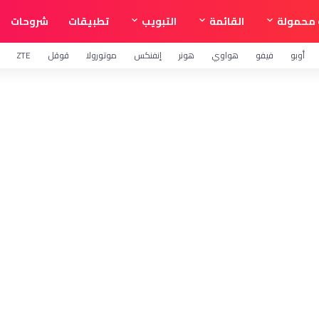
محمولة
القائمة
التبويب
تطبيقات
شروحات
أوبو
فيفو
هواوي
هونر
إنفنكس
موتورولا
قوقل
ZTE