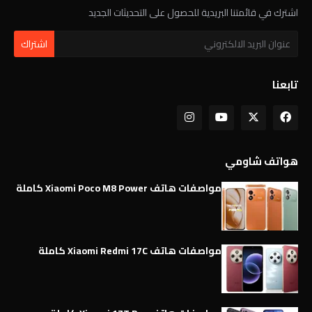
اشترك في قائمتنا البريدية للحصول على التحديثات الجديد
تابعنا
هواتف شاومي
مواصفات هاتف Xiaomi Poco M8 Power كاملة
مواصفات هاتف Xiaomi Redmi 17C كاملة