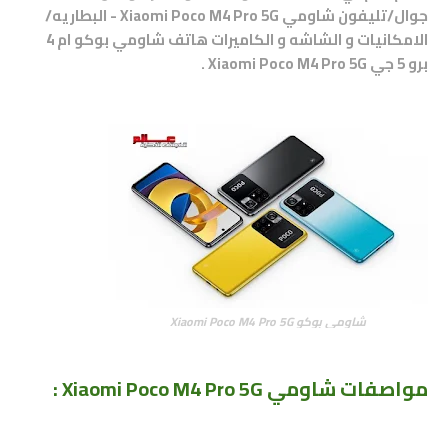
جوال/تليفون شاومي Xiaomi Poco M4 Pro 5G - البطاريه/
الامكانيات و الشاشه و الكاميرات هاتف شاومي بوكو ام 4
برو
5 جي
Xiaomi Poco M4 Pro 5G .
شاومي بوكو Xiaomi Poco M4 Pro 5G
مواصفات
شاومي Xiaomi Poco M4 Pro 5G :