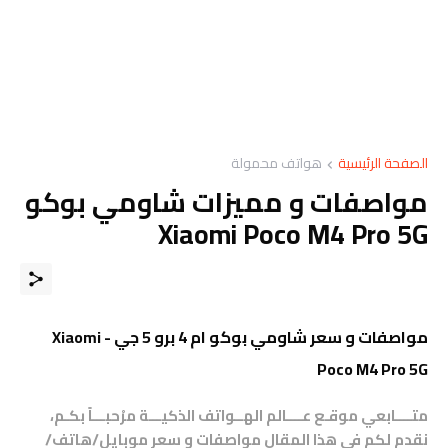
الصفحة الرئيسية
هواتف محمولة
مواصفات و مميزات شاومي بوكو
Xiaomi Poco M4 Pro 5G
مواصفات و سعر شاومي بوكو ام 4 برو 5 جي - Xiaomi
Poco M4 Pro 5G
متــــابعي موقـع عــــالم الهــواتف الذكيـــة مرْحبـــاً بكـم،
نقدم لكم في هذا المقال مواصفات و سعر موبايل/هاتف/