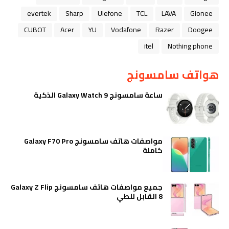
evertek
Sharp
Ulefone
TCL
LAVA
Gionee
CUBOT
Acer
YU
Vodafone
Razer
Doogee
itel
Nothing phone
هواتف سامسونج
ساعة سامسونج Galaxy Watch 9 الذكية
مواصفات هاتف سامسونج Galaxy F70 Pro
كاملة
جميع مواصفات هاتف سامسونج Galaxy Z Flip
8 القابل للطي