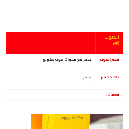
الصوت
🔊:
مكبر الصوت
يدعم مع مكبرات صوت ستيريو
:
جاك 3.5 مم
يدعم
:
اضافات :
-