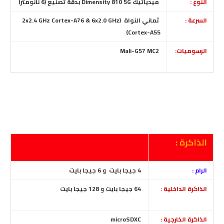
النوع :
ميدياتيك Dimensity 810 5G
بدقة تصنيع (6 نانومتر)
السرعة :
ثماني النواة (2x2.4 GHz Cortex-A76 & 6x2.0 GHz
Cortex-A55)
الرسوميات:
Mali-G57 MC2
الذاكرة :
الرام :
4 جيجا بايت
و 6 جيجا بايت
الذاكرة الداخلية :
64 جيجا بايت و 128 جيجا بايت
الذاكرة الخارجية :
microSDXC