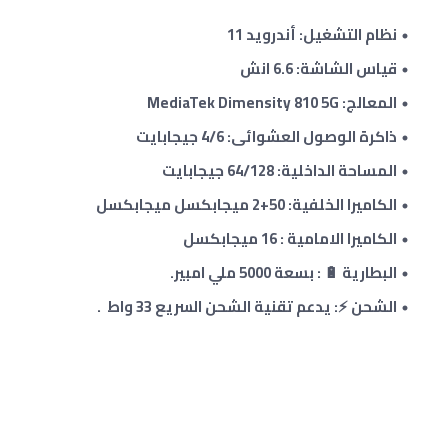
نظام التشغيل: أندرويد 11
قياس الشاشة: 6.6 انش
المعالج: MediaTek Dimensity 810 5G
ذاكرة الوصول العشوائى: 4/6 جيجابايت
المساحة الداخلية: 64/128 جيجابايت
الكاميرا الخلفية: 50+2 ميجابكسل ميجابكسل
الكاميرا الامامية : 16 ميجابكسل
البطارية 🔋 : بسعة 5000 ملي امبير.
الشحن ⚡: يدعم تقنية الشحن السريع 33 واط .