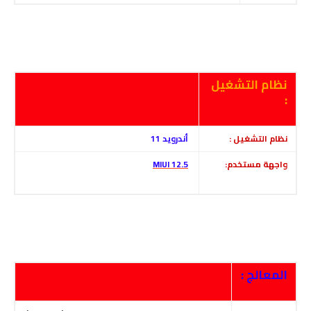
نظام التشغيل
:
نظام التشغيل :
أندرويد 11
واجهة مستخدم:
MIUI 12.5
المعالج :