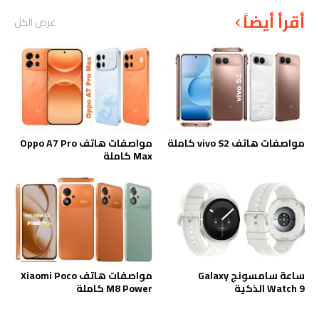
أقرأ أيضاً
عرض الكل
مواصفات هاتف vivo S2 كاملة
مواصفات هاتف Oppo A7 Pro
Max كاملة
ساعة سامسونج Galaxy
مواصفات هاتف Xiaomi Poco
Watch 9 الذكية
M8 Power كاملة