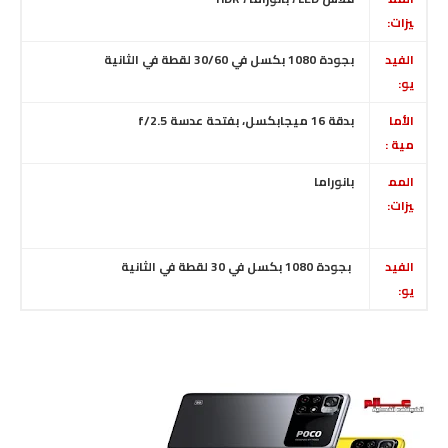
يزات:
الفيد
بجودة 1080 بكسل في 30/60 لقطة في الثانية
يو:
الأما
بدقة 16 ميجابكسل، بفتحة عدسة f/2.5
مية :
المم
بانوراما
يزات:
الفيد
بجودة 1080 بكسل في 30 لقطة في الثانية
يو: