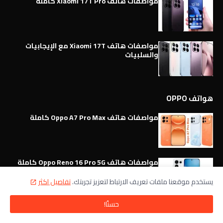
مواصفات هاتف Xiaomi 17T Pro كاملة
مواصفات هاتف Xiaomi 17T مع الإيجابيات
والسلبيات
هواتف OPPO
مواصفات هاتف Oppo A7 Pro Max كاملة
مواصفات هاتف Oppo Reno 16 Pro 5G كاملة
يستخدم موقعنا ملفات تعريف الارتباط لتعزيز تجربتك.
تفاصيل اكثر
حسنًا!
مواصفات وميزات هاتف Oppo Reno 16 5G
كاملة