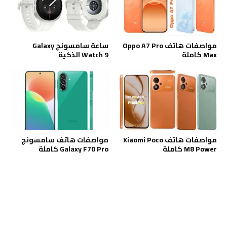
مواصفات هاتف Oppo A7 Pro
ساعة سامسونج Galaxy
Max كاملة
Watch 9 الذكية
مواصفات هاتف Xiaomi Poco
مواصفات هاتف سامسونج
M8 Power كاملة
Galaxy F70 Pro كاملة