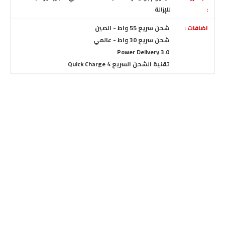
:
للإزالة
اضافات :
شحن سريع 55 واط - الصين
شحن سريع 30 واط - عالمي
Power Delivery 3.0
تقنية الشحن السريع Quick Charge 4