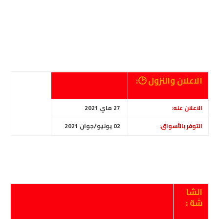
الاعلان والنزول 🕑:
الاعلان عنه:
27 ماي 2021
التوفر بالأسواق:
02 يونيو/جوان 2021
الشا
شة :