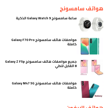
هواتف سامسونج
ساعة سامسونج Galaxy Watch 9 الذكية
مواصفات هاتف سامسونج Galaxy F70 Pro
كاملة
جميع مواصفات هاتف سامسونج Galaxy Z Flip
8 القابل للطي
مواصفات هاتف سامسونج Galaxy M47 5G
كاملة
هواتف الايفون