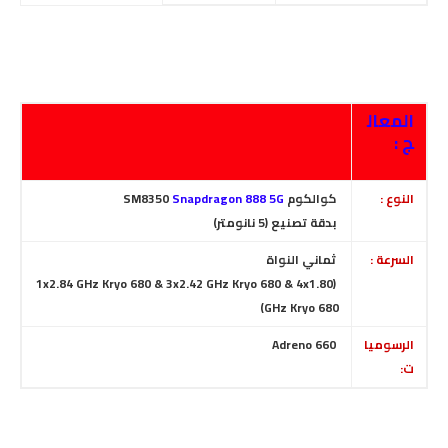
المعال
ج :
النوع :
كوالكوم SM8350
Snapdragon 888 5G
بدقة تصنيع (5 نانومتر)
السرعة :
ثماني النواة
(1x2.84 GHz Kryo 680 & 3x2.42 GHz Kryo 680 & 4x1.80
GHz Kryo 680)
الرسوميا
Adreno 660
ت: