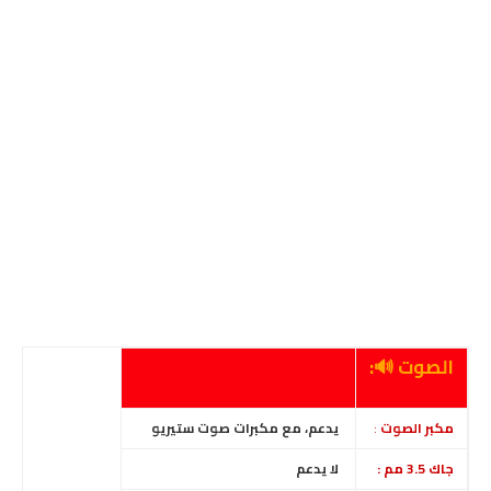
الصوت 🔊:
مكبر الصوت
:
يدعم، مع مكبرات صوت ستيريو
جاك 3.5 مم :
لا يدعم