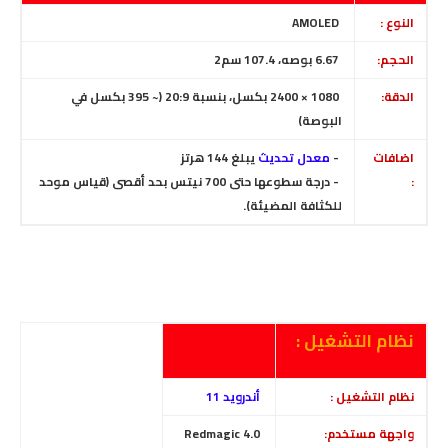
النوع :
AMOLED
الحجم:
6.67 بوصه، 107.4 سم2
الدقة:
1080 × 2400 بكسل، بنسبة 20:9
(~ 395 بكسل في
البوصة)
اضافات
-
معدل تحديث
يبلغ 144 هرتز
:
- درجة سطوعها حتى 700 نيتس بحد أقصى (قياس موحد
للكثافة المضيئة).
نظام التشغيل :
نظام التشغيل :
أندرويد 11
واجهة مستخدم:
Redmagic 4.0