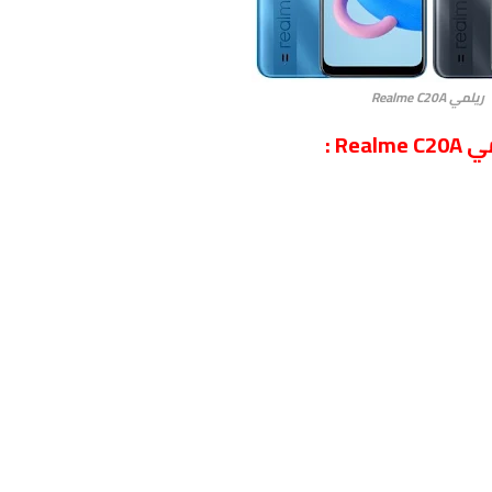
ريلمي Realme C20A
R :