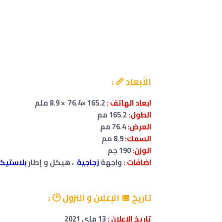
الأبعاد 📏 :
ابعاد الهاتف :
165.2 ×76.4 × 8.9 ملم
الطول:
165.2 مم
العرض:
76.4 مم
السمك:
8.9 مم
الوزن:
190 جم
اضافات :
واجهة
زجاجية
، هيكل و إطار
بلاستيك
تاريخ 📅 الإعلان و النزول 🕑 :
تاريخ الإعلان :
13 ماي 2021