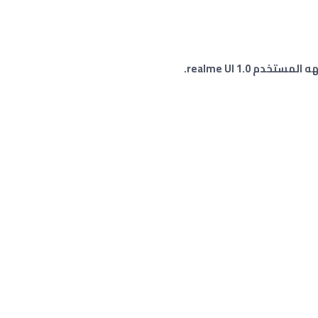
المستخدم realme UI 1.0.