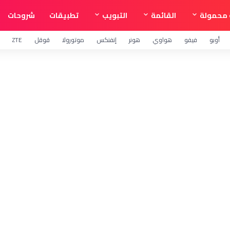
محمولة
القائمة
التبويب
تطبيقات
شروحات
أوبو
فيفو
هواوي
هونر
إنفنكس
موتورولا
قوقل
ZTE