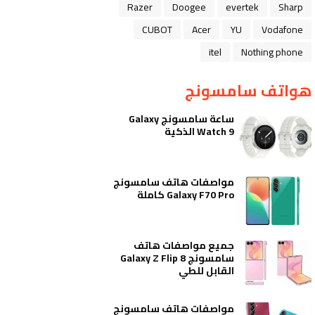
Razer
Doogee
evertek
Sharp
CUBOT
Acer
YU
Vodafone
itel
Nothing phone
هواتف سامسونج
ساعة سامسونج Galaxy
Watch 9 الذكية
مواصفات هاتف سامسونج
Galaxy F70 Pro كاملة
جميع مواصفات هاتف
سامسونج Galaxy Z Flip 8
القابل للطي
مواصفات هاتف سامسونج