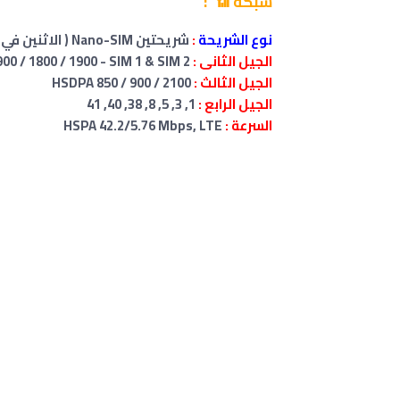
شبكة 📶 :
نوع الشريحة
:
شريحتين Nano-SIM ( الاثنين في وضع الاستعداد )
الجيل الثانى :
GSM 850 / 900 / 1800 / 1900 - SIM 1 & SIM 2
الجيل الثالث :
HSDPA 850 / 900 / 2100
الجيل الرابع :
1, 3, 5, 8, 38, 40, 41
السرعة :
HSPA 42.2/5.76 Mbps, LTE