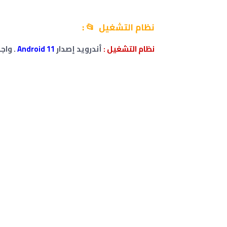
نظام التشغيل 📂 :
نظام التشغيل
:
أندرويد إصدار
Android 11
. واجهه 