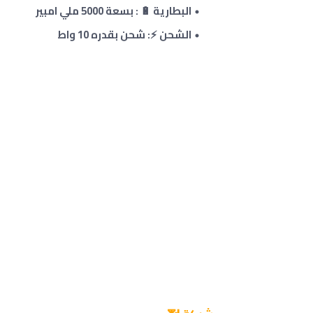
البطارية 🔋 : بسعة 5000 ملي امبير
الشحن ⚡: شحن بقدره 10 واط