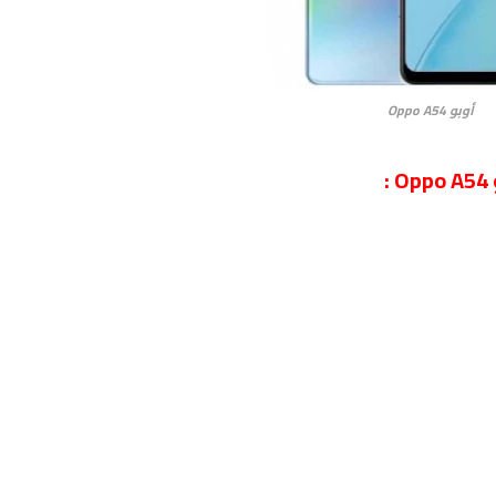
أوبو Oppo A54