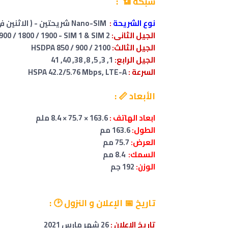
شبكة 📶 :
نوع الشريحة
:
Nano-SIM شريحتين - ( الاثنين في وضع الاستعداد )
الجيل الثانى:
GSM 850 / 900 / 1800 / 1900 - SIM 1 & SIM 2
الجيل الثالث:
HSDPA 850 / 900 / 2100
الجيل الرابع:
1, 3, 5, 8, 38, 40, 41
السرعة :
HSPA 42.2/5.76 Mbps, LTE-A
الأبعاد 📏 :
ابعاد الهاتف :
163.6 × 75.7 × 8.4 ملم
الطول:
163.6 مم
العرض:
75.7 مم
السمك:
8.4 مم
الوزن:
192 جم
تاريخ
📅 الإعلان و النزول 🕑
:
تاريخ الإعلان :
26 شهر مارس 2021