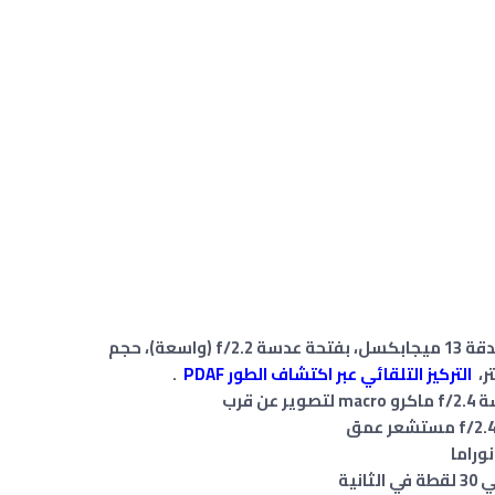
كاميرا ثلاثية العدسة الأولى بدقة 13 ميجابكسل، بفتحة عدسة f/2.2 (واسعة)، حجم
،
التركيز التلقائي عبر اكتشاف الطور PDAF
.