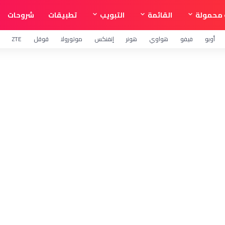
محمولة
القائمة
التبويب
تطبيقات
شروحات
أوبو
فيفو
هواوي
هونر
إنفنكس
موتورولا
قوقل
ZTE