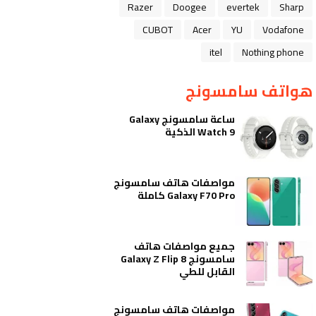
Razer
Doogee
evertek
Sharp
CUBOT
Acer
YU
Vodafone
itel
Nothing phone
هواتف سامسونج
ساعة سامسونج Galaxy
Watch 9 الذكية
مواصفات هاتف سامسونج
Galaxy F70 Pro كاملة
جميع مواصفات هاتف
سامسونج Galaxy Z Flip 8
القابل للطي
مواصفات هاتف سامسونج